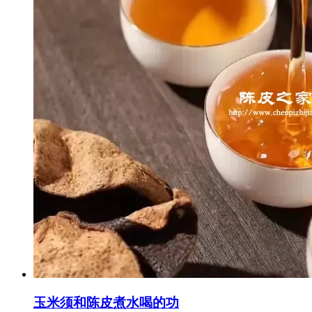
玉米须和陈皮煮水喝的功