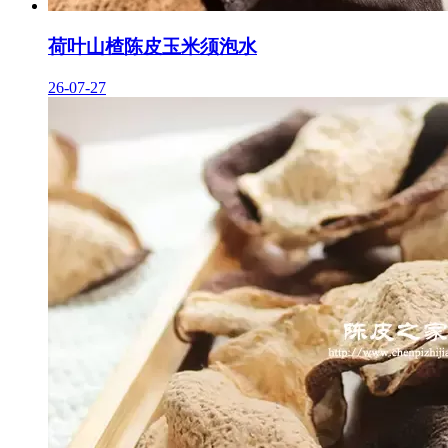
荷叶山楂陈皮玉米须泡水
26-07-27