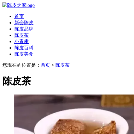
首页
新会陈皮
陈皮品牌
陈皮茶
小青柑
陈皮百科
陈皮美食
您现在的位置是：
首页
>
陈皮茶
陈皮茶