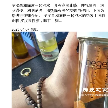
罗汉果和陈皮一起泡水，具有润肺止咳、理气健脾、润
肠通便、利咽消肿、清热降火等的功效与作用。下面为
您进行详细介绍。 罗汉果和陈皮一起泡水的功效 1.润肺
止咳 罗汉果性凉，味甘，归...
2025-04-07
4881