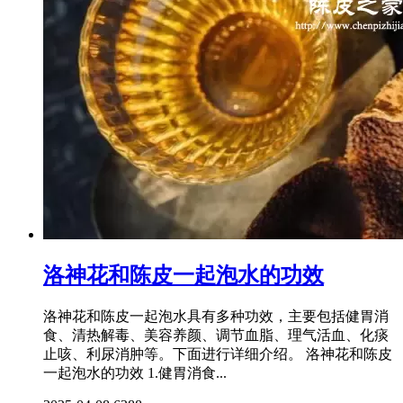
洛神花和陈皮一起泡水的功效
洛神花和陈皮一起泡水具有多种功效，主要包括健胃消
食、清热解毒、美容养颜、调节血脂、理气活血、化痰
止咳、利尿消肿等。下面进行详细介绍。 洛神花和陈皮
一起泡水的功效 1.健胃消食...