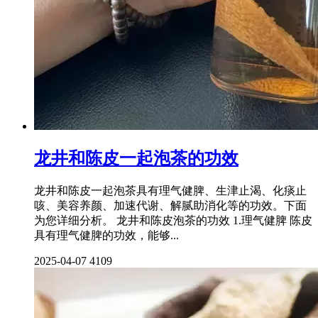
龙井和陈皮一起泡茶的功效
龙井和陈皮一起泡茶具有理气健脾、生津止渴、化痰止
咳、美容养颜、加速代谢、解腻助消化等的功效。下面
为您详细分析。 龙井和陈皮泡茶的功效 1.理气健脾 陈皮
具有理气健脾的功效，能够...
2025-04-07
4109