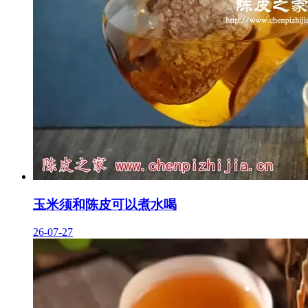
玉米须和陈皮可以煮水喝
26-07-27