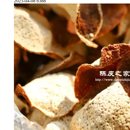
2025-04-08
6388