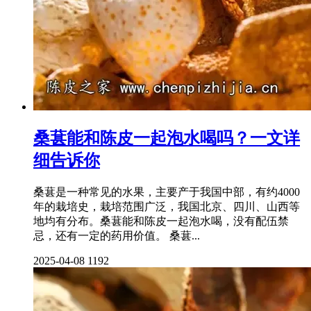
桑葚能和陈皮一起泡水喝吗？一文详
细告诉你
桑葚是一种常见的水果，主要产于我国中部，有约4000
年的栽培史，栽培范围广泛，我国北京、四川、山西等
地均有分布。桑葚能和陈皮一起泡水喝，没有配伍禁
忌，还有一定的药用价值。 桑葚...
2025-04-08
1192