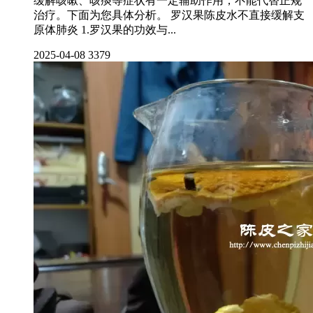
缓解咳嗽、咳痰等症状有一定辅助作用，不能代替正规
治疗。下面为您具体分析。 罗汉果陈皮水不直接缓解支
原体肺炎 1.罗汉果的功效与...
2025-04-08
3379