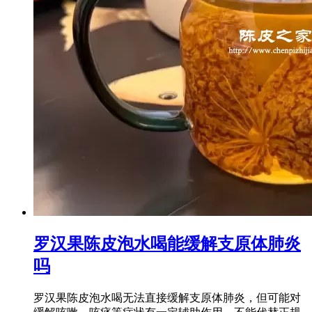
罗汉果陈皮泡水喝能缓解支原体肺炎
吗
罗汉果陈皮泡水喝无法直接缓解支原体肺炎，但可能对