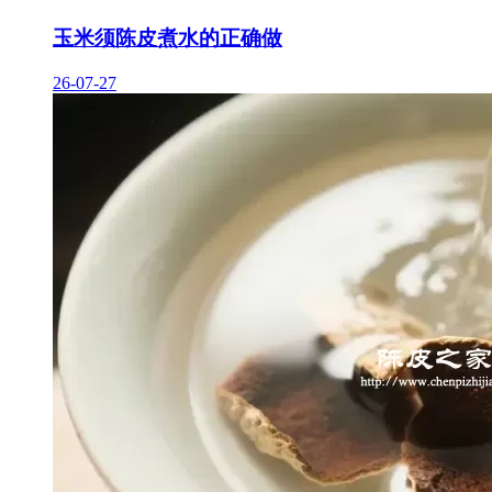
玉米须陈皮煮水的正确做
26-07-27