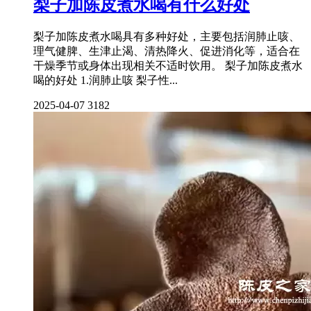
梨子加陈皮煮水喝有什么好处
梨子加陈皮煮水喝具有多种好处，主要包括润肺止咳、
理气健脾、生津止渴、清热降火、促进消化等，适合在
干燥季节或身体出现相关不适时饮用。 梨子加陈皮煮水
喝的好处 1.润肺止咳 梨子性...
2025-04-07
3182