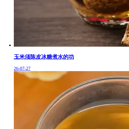
玉米须陈皮冰糖煮水的功
26-07-27