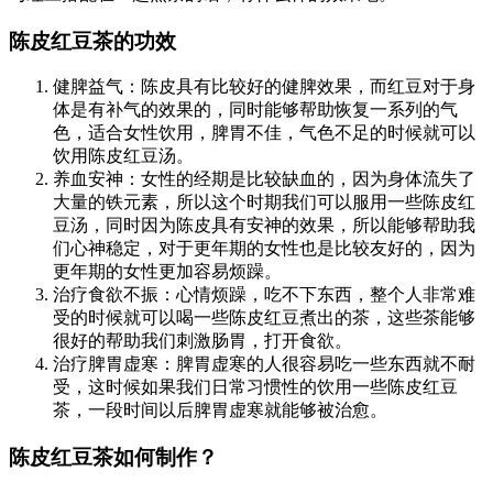
陈皮红豆茶的功效
健脾益气：陈皮具有比较好的健脾效果，而红豆对于身
体是有补气的效果的，同时能够帮助恢复一系列的气
色，适合女性饮用，脾胃不佳，气色不足的时候就可以
饮用陈皮红豆汤。
养血安神：女性的经期是比较缺血的，因为身体流失了
大量的铁元素，所以这个时期我们可以服用一些陈皮红
豆汤，同时因为陈皮具有安神的效果，所以能够帮助我
们心神稳定，对于更年期的女性也是比较友好的，因为
更年期的女性更加容易烦躁。
治疗食欲不振：心情烦躁，吃不下东西，整个人非常难
受的时候就可以喝一些陈皮红豆煮出的茶，这些茶能够
很好的帮助我们刺激肠胃，打开食欲。
治疗脾胃虚寒：脾胃虚寒的人很容易吃一些东西就不耐
受，这时候如果我们日常习惯性的饮用一些陈皮红豆
茶，一段时间以后脾胃虚寒就能够被治愈。
陈皮红豆茶如何制作？