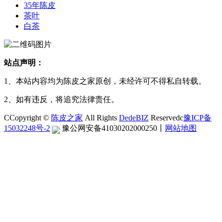
35年陈皮
茶叶
白茶
站点声明：
1、本站内容均为陈皮之家原创，未经许可不得私自转载。
2、如有违反，将追究法律责任。
CCopyright ©
陈皮之家
All Rights
DedeBIZ
Reservedc
豫ICP备
15032248号-2
豫公网安备41030202000250
丨
网站地图