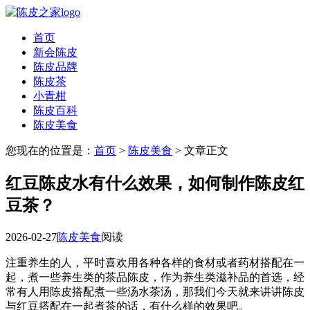
首页
新会陈皮
陈皮品牌
陈皮茶
小青柑
陈皮百科
陈皮美食
您现在的位置是：
首页
>
陈皮美食
> 文章正文
红豆陈皮水有什么效果，如何制作陈皮红
豆茶？
2026-02-27
陈皮美食
阅读
注重养生的人，平时喜欢用各种各样的食材或者药材搭配在一
起，煮一些养生类的茶品陈皮，作为养生类滋补品的首选，经
常有人用陈皮搭配煮一些汤水茶汤，那我们今天就来讲讲陈皮
与红豆搭配在一起煮茶的话，有什么样的效果吧。