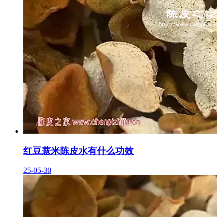
红豆薏米陈皮水有什么功效
25-05-30