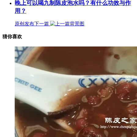
晚上可以喝九制陈皮泡水吗？有什么功效与作
用？
原创发布
下一篇
猜你喜欢