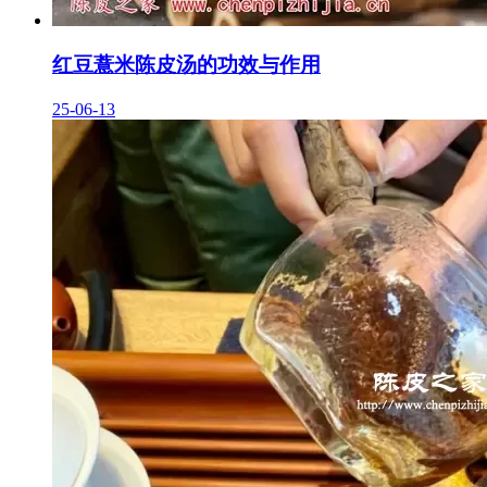
红豆薏米陈皮汤的功效与作用
25-06-13