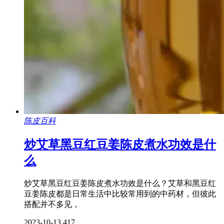
陈皮百科
炒艾草黑豆红豆姜陈皮煮水功效是什
么
炒艾草黑豆红豆姜陈皮煮水功效是什么？艾草和黑豆红
豆姜陈皮都是日常生活中比较常用到的中药材，但彼此
搭配并不多见，
2023-10-13
417