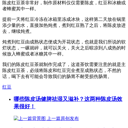
陈皮红豆茶非常好，制作原材料仅仅需要陈皮，红豆和冰糖或
者蜂蜜其中一样。
提前一天将红豆冷冻在冰箱里冻成冰块，这样第二天放在锅里
添少量的水，直接加热炖煮，煮到红豆熟了之后，将陈皮放进
去，继续炖煮。
炖煮到红豆由成熟状态便成为开花状态，也就是我们所说的软
烂状态，一碾就碎，就可以关火，关火之后晾凉到八成热的时
候放入蜂蜜或者冰糖其中一样。
我们的陈皮红豆茶就制作完成了，这道茶饮需要注意的就是主
陈皮红豆茶，必须将陈皮和红豆完全煮至成熟状态，不然的
话，喝下去有可能会导致我们的肠胃不耐受损伤肠胃。
红豆
哪些陈皮汤健脾祛湿又滋补？这两种陈皮汤效
果很好！
上一篇
原创发布