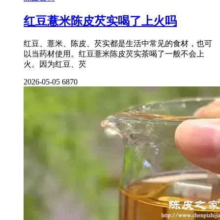
红豆薏米陈皮芡实喝了上火吗
红豆、薏米、陈皮、芡实都是生活中常见的食材，也可
以当药材使用。红豆薏米陈皮芡实茶喝了一般不会上
火。因为红豆、芡
2026-05-05
6870