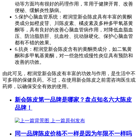
动等方面均有很好的药理作用，常用于健脾开胃、改善
便秘、缓解炎性肠病。
5.保护心脑血管系统：柑润堂新会陈皮具有丰富的黄酮
类成分如橙皮苷、川陈皮素、橘皮素及多种多甲氧基黄
酮等，具有良好的改善心脑血管病作用，对降低血脂血
压、防治脂肪肝、抗血栓、抗动脉硬化、保护心脑血管
都有不错的效果。
6.抗炎：柑润堂新会陈皮含有的黄酮类成分，如二氢黄
酮和多甲氧基黄酮，对一些急性或慢性炎症具有预防和
改善的功效。
由此可见，柑润堂新会陈皮有丰富的功效与作用，是生活中不
可多得的保健良药。不过，在使用新会陈皮之前需咨询医生或
药师，以确保安全有效的使用。
新会陈皮第一品牌是哪家？盘点知名六大陈皮
品牌！
上一篇
原创发布
同一品牌陈皮价格不一样是因为年限不一样吗