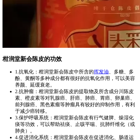
柑润堂新会陈皮的功效
1.抗氧化：柑润堂新会陈皮中所含的
挥发油
、多糖、多
酚、黄酮等多种成分都有很好的抗氧化作用，可以美容
养颜、延缓衰老。
2.抗肿瘤：柑润堂新会陈皮的提取物及所含成分川陈皮
素、橙皮素等对乳腺癌、肝癌、肺癌、胃癌、卵巢癌、
前列腺癌、黑色素瘤等肿瘤具有较好的抑制作用，有利
于减少癌转移。
3.保护呼吸系统：柑润堂新会陈皮有行气健脾、燥湿化
痰等功效，可以帮助祛痰、止咳平喘、抗肺纤维化（或
肺炎）。
4.促进消化系统：柑润堂新会陈皮在促进消化、肠道运