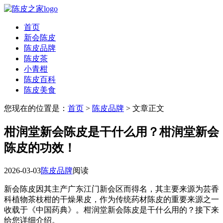
首页
新会陈皮
陈皮品牌
陈皮茶
小青柑
陈皮百科
陈皮美食
您现在的位置是：
首页
>
陈皮品牌
> 文章正文
柑润堂新会陈皮是干什么用？柑润堂新会
陈皮的功效！
2026-03-03
陈皮品牌
阅读
新会陈皮因其主产广东江门新会区而得名，其主要来源为芸香
科植物茶枝柑的干燥果皮，作为传统药材陈皮的重要来源之一
收载于《中国药典》。柑润堂新会陈皮是干什么用的？接下来
给您详细介绍。