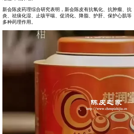
新会陈皮药理综合研究表明，新会陈皮有抗氧化、抗肿瘤、抗
炎、祛痰化湿、止咳平喘、促消化、降脂、护肝、保护心肌等
多种药理作用。