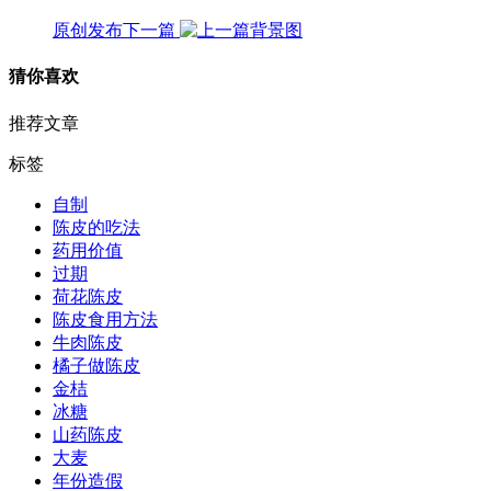
原创发布
下一篇
猜你喜欢
推荐文章
标签
自制
陈皮的吃法
药用价值
过期
荷花陈皮
陈皮食用方法
牛肉陈皮
橘子做陈皮
金桔
冰糖
山药陈皮
大麦
年份造假