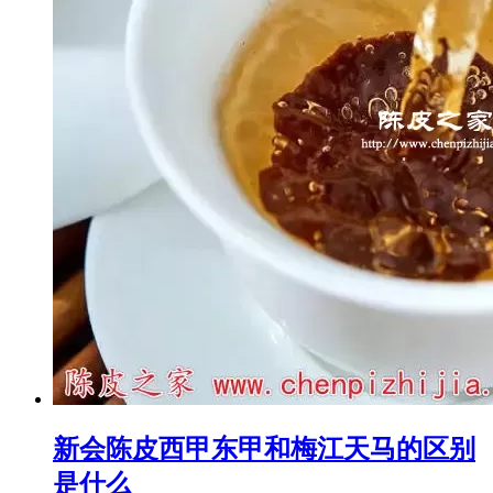
新会陈皮西甲东甲和梅江天马的区别
是什么