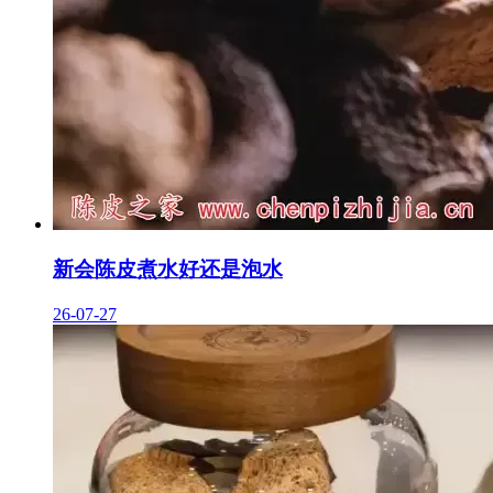
新会陈皮煮水好还是泡水
26-07-27