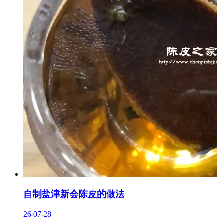
自制盐津新会陈皮的做法
26-07-28