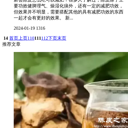
要功效健脾理气、燥湿化痰外，还有一定的减肥功效，
但效果并不明显，需要搭配其他的具有减肥功效的东西
一起才会有更好的效果。 新...
2024-01-19
1316
14
首页
上页
110
111
112
下页
末页
推荐文章