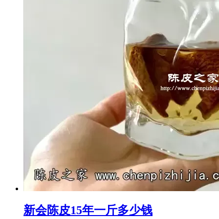
新会陈皮15年一斤多少钱