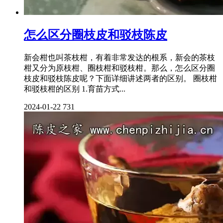
怎么区分圈枝皮和驳枝陈皮
新会柑也叫茶枝柑，有着非常发达的根系，新会的茶枝
柑又分为原枝柑、圈枝柑和驳枝柑。那么，怎么区分圈
枝皮和驳枝陈皮呢？下面详细讲述两者的区别。 圈枝柑
和驳枝柑的区别 1.育苗方式...
2024-01-22
731