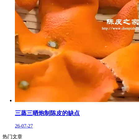
三蒸三晒炮制陈皮的缺点
26-07-27
热门文章