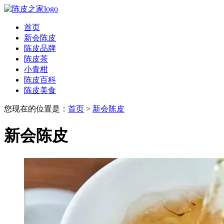
首页
新会陈皮
陈皮品牌
陈皮茶
小青柑
陈皮百科
陈皮美食
您现在的位置是：
首页
>
新会陈皮
新会陈皮