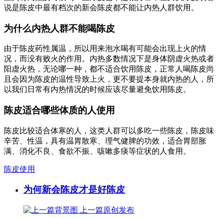
说是陈皮中最有档次的新会陈皮都不能让内热人群饮用。
为什么内热人群不能喝陈皮
由于陈皮药性属温，所以用来泡水喝有可能会出现上火的情
况，而没有败火的作用。内热多数情况下是身体阴虚火热或者
阳虚火热，无论哪一种，都不适合饮用陈皮，正常人喝陈皮尚
且会因为陈皮的温性导致上火，更不要提本身就内热的人，所
以我们日常有内热情况的时候应该尽量避免饮用陈皮。
陈皮适合哪些体质的人使用
陈皮比较适合体寒的人，这类人群可以多吃一些陈皮，陈皮味
辛苦、性温，具有温胃散寒、理气健脾的功效，适合胃部胀
满、消化不良、食欲不振、咳嗽多痰等症状的人食用。
陈皮使用
为何新会陈皮才是好陈皮
上一篇
原创发布