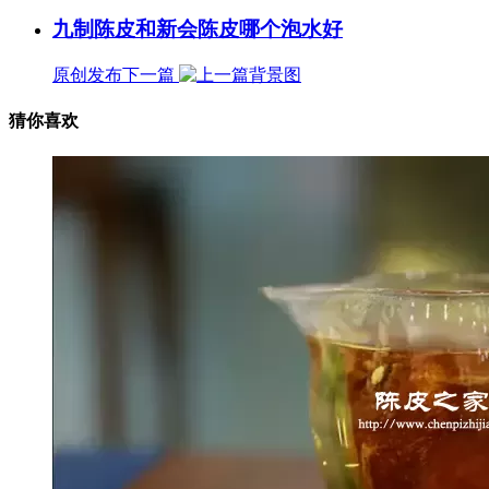
九制陈皮和新会陈皮哪个泡水好
原创发布
下一篇
猜你喜欢