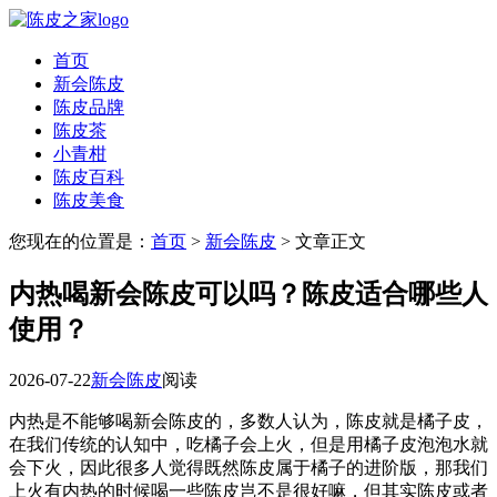
首页
新会陈皮
陈皮品牌
陈皮茶
小青柑
陈皮百科
陈皮美食
您现在的位置是：
首页
>
新会陈皮
> 文章正文
内热喝新会陈皮可以吗？陈皮适合哪些人
使用？
2026-07-22
新会陈皮
阅读
内热是不能够喝新会陈皮的，多数人认为，陈皮就是橘子皮，
在我们传统的认知中，吃橘子会上火，但是用橘子皮泡泡水就
会下火，因此很多人觉得既然陈皮属于橘子的进阶版，那我们
上火有内热的时候喝一些陈皮岂不是很好嘛，但其实陈皮或者