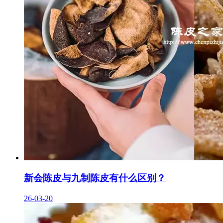
新会陈皮与九制陈皮有什么区别？
26-03-20