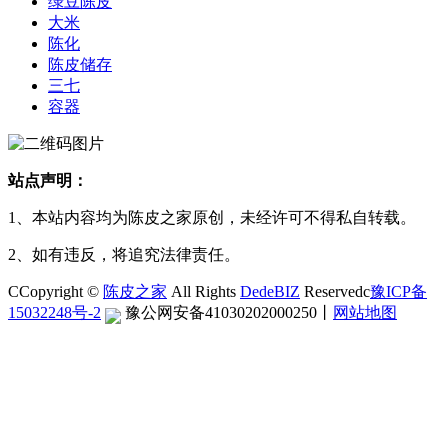
绿豆陈皮
大米
陈化
陈皮储存
三七
容器
站点声明：
1、本站内容均为陈皮之家原创，未经许可不得私自转载。
2、如有违反，将追究法律责任。
CCopyright ©
陈皮之家
All Rights
DedeBIZ
Reservedc
豫ICP备
15032248号-2
豫公网安备41030202000250
丨
网站地图