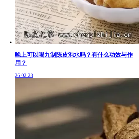
晚上可以喝九制陈皮泡水吗？有什么功效与作
用？
26-02-28