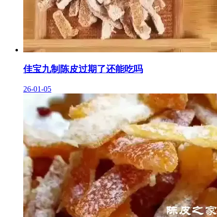
佳宝九制陈皮过期了还能吃吗
26-01-05