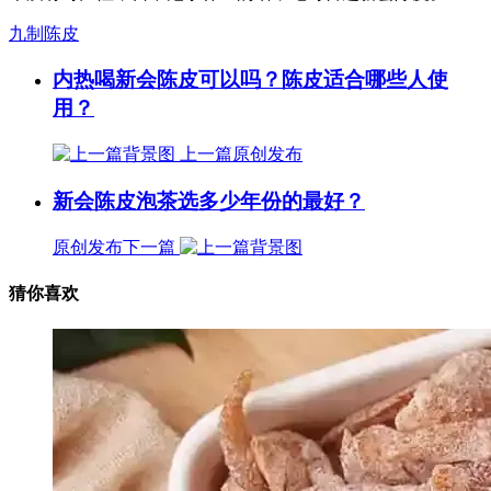
九制陈皮
内热喝新会陈皮可以吗？陈皮适合哪些人使
用？
上一篇
原创发布
新会陈皮泡茶选多少年份的最好？
原创发布
下一篇
猜你喜欢