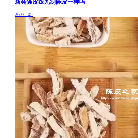
新会陈皮跟九制陈皮一样吗
26-01-05