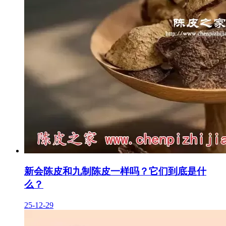
新会陈皮和九制陈皮一样吗？它们到底是什
么？
25-12-29