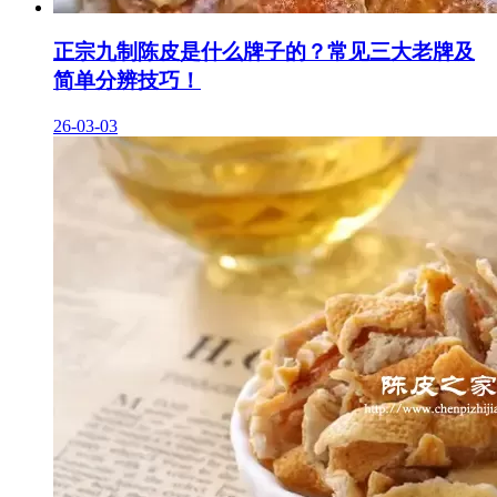
正宗九制陈皮是什么牌子的？常见三大老牌及
简单分辨技巧！
26-03-03