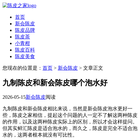
首页
新会陈皮
陈皮品牌
陈皮茶
小青柑
陈皮百科
陈皮美食
您现在的位置是：
首页
>
新会陈皮
> 文章正文
九制陈皮和新会陈皮哪个泡水好
2026-05-15
新会陈皮
阅读
九制陈皮和新会陈皮相比来说，当然是新会陈皮泡水更好一
些，陈皮之家相信，提起这个问题的人一定不了解这两种陈皮
的作用，以及这两种陈皮实际上的区别，所以才会这样提问。
但其实鲜汇陈皮是适合泡水的，而久之，陈皮是完全不适合泡
水的，这两者根本就没有可比性。