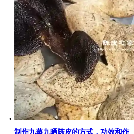
制作九蒸九晒陈皮的方式，功效和作