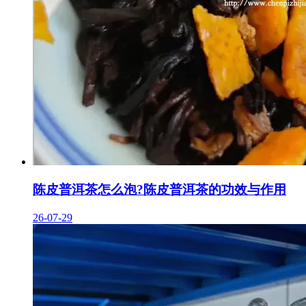
陈皮普洱茶怎么泡?陈皮普洱茶的功效与作用
26-07-29