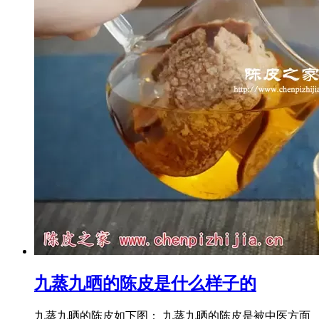
九蒸九晒的陈皮是什么样子的
九蒸九晒的陈皮如下图： 九蒸九晒的陈皮是被中医方面