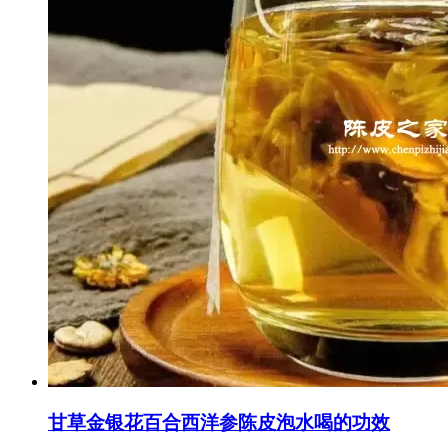
甘草金银花百合西洋参陈皮泡水喝的功效