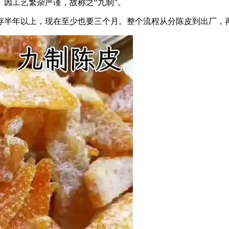
因工艺繁杂严谨，故称之“九制”。
存半年以上，现在至少也要三个月。整个流程从分陈皮到出厂，