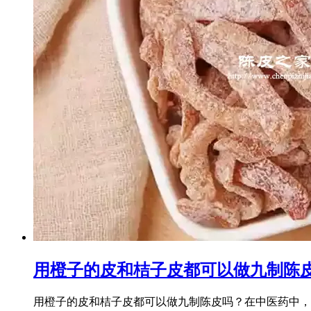
用橙子的皮和桔子皮都可以做九制陈
用橙子的皮和桔子皮都可以做九制陈皮吗？在中医药中，