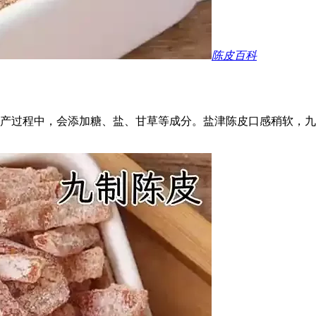
陈皮百科
产过程中，会添加糖、盐、甘草等成分。盐津陈皮口感稍软，九