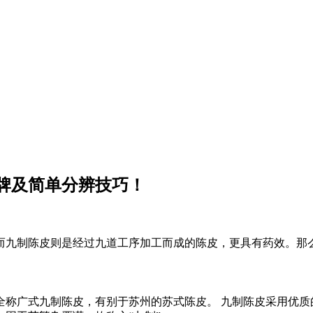
牌及简单分辨技巧！
而九制陈皮则是经过九道工序加工而成的陈皮，更具有药效。那
全称广式九制陈皮，有别于苏州的苏式陈皮。 九制陈皮采用优质