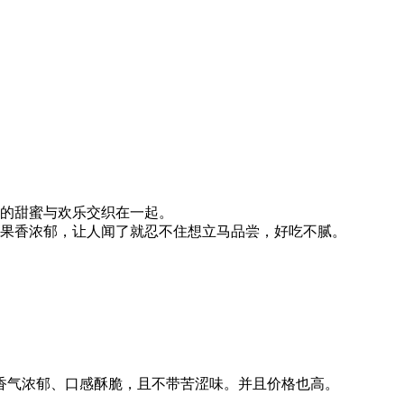
诞的甜蜜与欢乐交织在一起。
果香浓郁，让人闻了就忍不住想立马品尝，好吃不腻。
香气浓郁、口感酥脆，且不带苦涩味。并且价格也高。