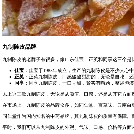
九制陈皮品牌
九制陈皮的老牌子有很多，像广东佳宝、正英和同享这三个是
佳宝
：佳宝于1983年成立，生产的九制陈皮是不少人
正英
：正英九制陈皮，口感酸酸甜甜的，无论是自吃，还
同享
：同享九制陈皮，一口甘甜，紧实有嚼劲，整袋包装
以上这三款九制陈皮，无论是从颜值、口感，还是从其它方面
在市场上，九制陈皮的品牌众多，如同仁堂、百草味、云南白
同仁堂作为国内知名的中药品牌，其九制陈皮的质量有保障。
平时，我们可以从九制陈皮的外观、气味、口感、价格等方面