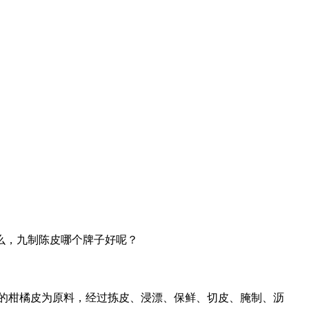
么，九制陈皮哪个牌子好呢？
的柑橘皮为原料，经过拣皮、浸漂、保鲜、切皮、腌制、沥