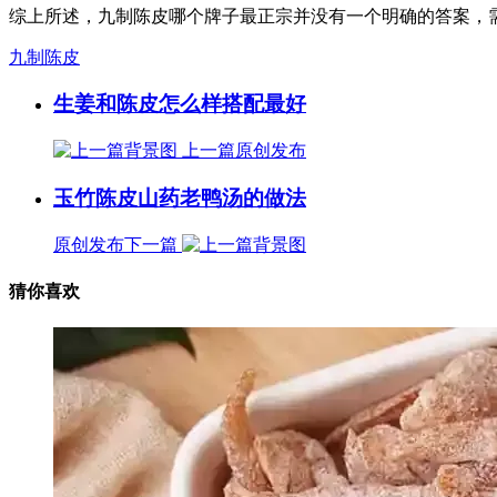
综上所述，九制陈皮哪个牌子最正宗并没有一个明确的答案，
九制陈皮
生姜和陈皮怎么样搭配最好
上一篇
原创发布
玉竹陈皮山药老鸭汤的做法
原创发布
下一篇
猜你喜欢