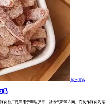
陈皮百科
皮吗
陈皮被广泛应用于调理肠胃、舒缓气滞等方面。而制作陈皮则需