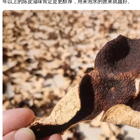
年以上的陈皮滋味肯定是更醇厚，用来泡水的效果就越好。