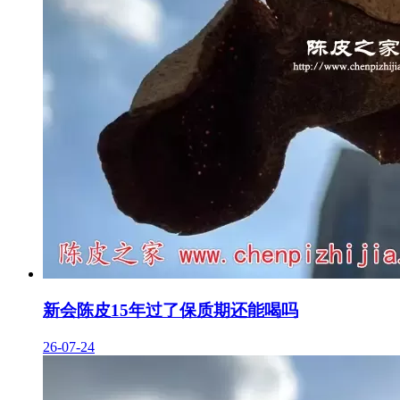
新会陈皮15年过了保质期还能喝吗
26-07-24