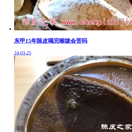
东甲15年陈皮喝完喉咙会苦吗
24-03-25