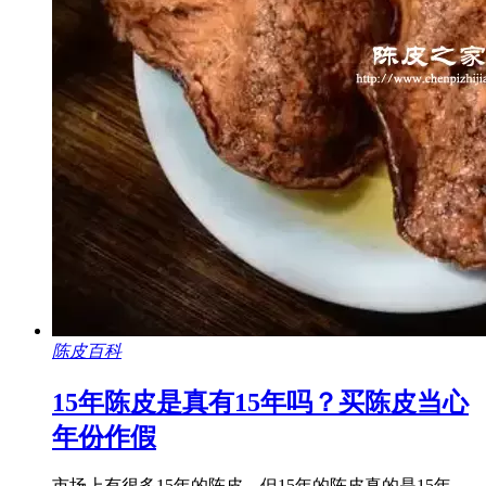
陈皮百科
15年陈皮是真有15年吗？买陈皮当心
年份作假
市场上有很多15年的陈皮，但15年的陈皮真的是15年