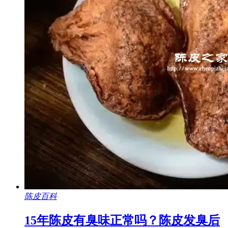
陈皮百科
15年陈皮有臭味正常吗？陈皮发臭后