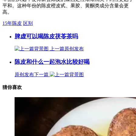
平和。这种年份的陈皮橙皮甙、果胶、黄酮类成分含量会更
高。
15年陈皮
区别
脾虚可以喝陈皮茯苓茶吗
上一篇
原创发布
陈皮和什么一起泡水比较好喝
原创发布
下一篇
猜你喜欢