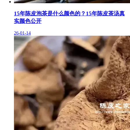
15年陈皮泡茶是什么颜色的？15年陈皮茶汤真
实颜色公开
26-01-14