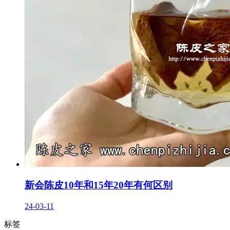
新会陈皮10年和15年20年有何区别
24-03-11
标签