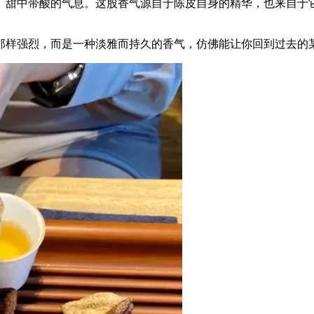
、甜中带酸的气息。这股香气源自于陈皮自身的精华，也来自于
果那样强烈，而是一种淡雅而持久的香气，仿佛能让你回到过去的