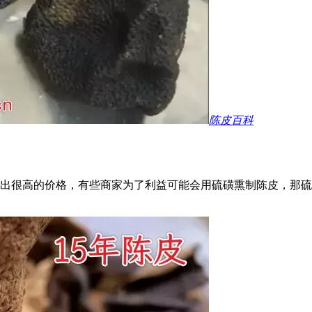
陈皮百科
出很高的价格，有些商家为了利益可能会用硫磺熏制陈皮，那硫