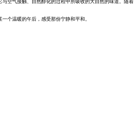
它与空气接触、自然醇化的过程中所吸收的大自然的味道。随着
某一个温暖的午后，感受那份宁静和平和。