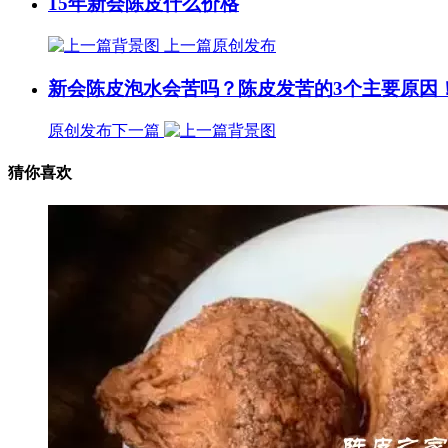
15年新会陈皮什么价格
上一篇
原创发布
新会陈皮泡水会苦吗？陈皮发苦的3个主要原因
原创发布
下一篇
猜你喜欢