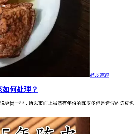
陈皮百科
该如何处理？
来说更贵一些，所以市面上虽然有年份的陈皮多但是造假的陈皮