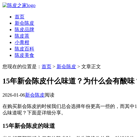
首页
新会陈皮
陈皮品牌
陈皮茶
小青柑
陈皮百科
陈皮美食
您现在的位置是：
首页
>
新会陈皮
> 文章正文
15年新会陈皮什么味道？为什么会有酸味
2026-01-06
新会陈皮
阅读
在购买新会陈皮的时候我们总会选择年份更高一些的，而其中1
么味道呢？下面是详细分享。
15年新会陈皮的味道