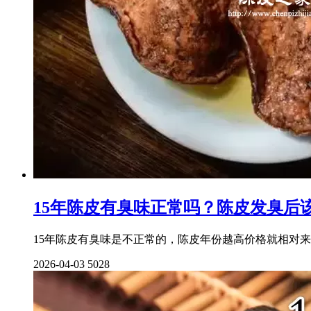
15年陈皮有臭味正常吗？陈皮发臭后
15年陈皮有臭味是不正常的，陈皮年份越高价格就相对
2026-04-03
5028