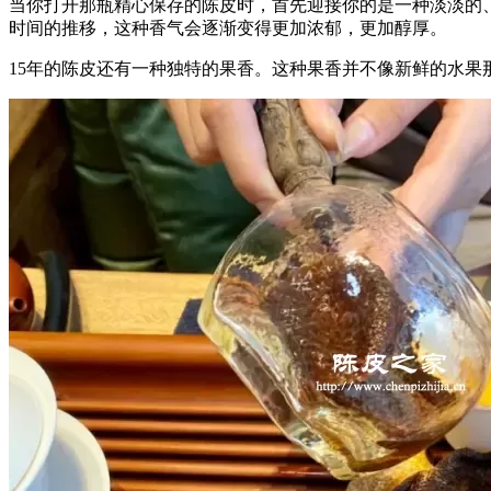
当你打开那瓶精心保存的陈皮时，首先迎接你的是一种淡淡的
时间的推移，这种香气会逐渐变得更加浓郁，更加醇厚。
15年的陈皮还有一种独特的果香。这种果香并不像新鲜的水