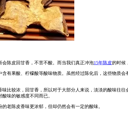
新会陈皮回甘香，不苦不酸。而当我们真正冲泡
15年陈皮
的时候
中含有果酸、柠檬酸等酸味物质。虽然经过陈化后，这些物质会
柑香味比较浓，回甘香，所以对于大部分人来说，淡淡的酸味往往
对酸味的敏感度不同而已。
份的老陈皮香味更浓郁，但却仍然会有一定的酸味。