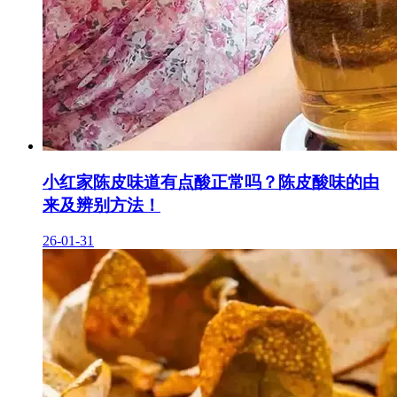
小红家陈皮味道有点酸正常吗？陈皮酸味的由
来及辨别方法！
26-01-31