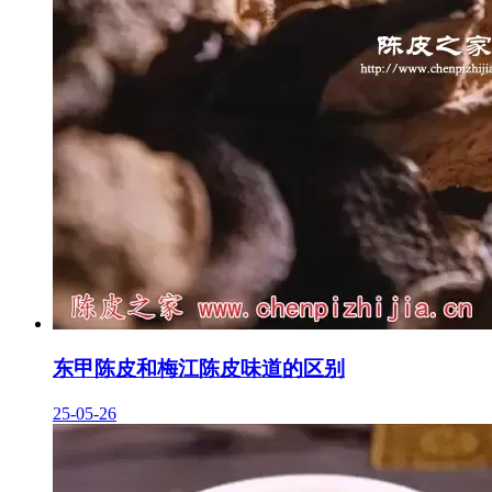
东甲陈皮和梅江陈皮味道的区别
25-05-26