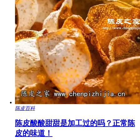
陈皮百科
陈皮酸酸甜甜是加工过的吗？正常陈
皮的味道！