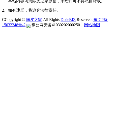
1、本站内容均为陈皮之家原创，未经许可不得私自转载。
2、如有违反，将追究法律责任。
CCopyright ©
陈皮之家
All Rights
DedeBIZ
Reservedc
豫ICP备
15032248号-2
豫公网安备41030202000250
丨
网站地图