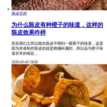
陈皮百科
为什么陈皮有种橙子的味道，这样的
陈皮效果咋样
其实我们之所以能在陈皮中闻到一股橙子的味道，这是
因为本身制作陈皮的就是柑橘科属的，所以会与橙子味
道非常的相近，
2026-05-05
5838