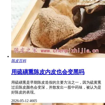
陈皮百科
用硫磺熏陈皮内皮也会变黑吗
用硫磺熏是早期陈皮造假的主要方法之一，因为硫黄熏
过后陈皮颜色会变深，并散发出一股中药味，被认为是
好陈皮的表现。
2026-05-12
4605