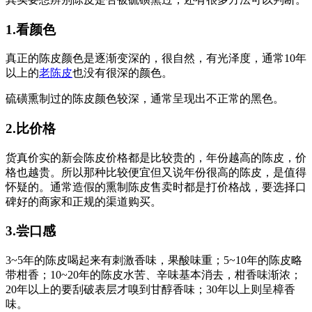
1.看颜色
真正的陈皮颜色是逐渐变深的，很自然，有光泽度，通常10年
以上的
老陈皮
也没有很深的颜色。
硫磺熏制过的陈皮颜色较深，通常呈现出不正常的黑色。
2.比价格
货真价实的新会陈皮价格都是比较贵的，年份越高的陈皮，价
格也越贵。所以那种比较便宜但又说年份很高的陈皮，是值得
怀疑的。通常造假的熏制陈皮售卖时都是打价格战，要选择口
碑好的商家和正规的渠道购买。
3.尝口感
3~5年的陈皮喝起来有刺激香味，果酸味重；5~10年的陈皮略
带柑香；10~20年的陈皮水苦、辛味基本消去，柑香味渐浓；
20年以上的要刮破表层才嗅到甘醇香味；30年以上则呈樟香
味。