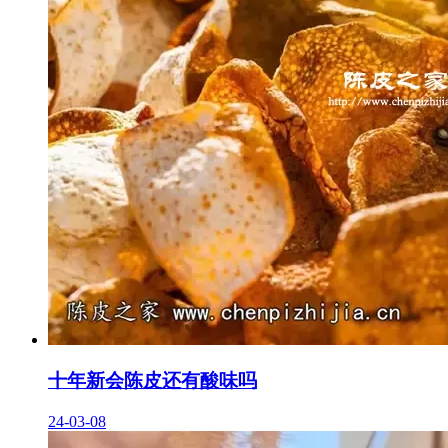
十年新会陈皮还有酸味吗
24-03-08