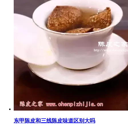
东甲陈皮和三线陈皮味道区别大吗