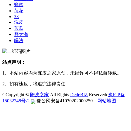
蜂蜜
荷花
33
洗皮
苦瓜
胖大海
喝法
站点声明：
1、本站内容均为陈皮之家原创，未经许可不得私自转载。
2、如有违反，将追究法律责任。
CCopyright ©
陈皮之家
All Rights
DedeBIZ
Reservedc
豫ICP备
15032248号-2
豫公网安备41030202000250
丨
网站地图