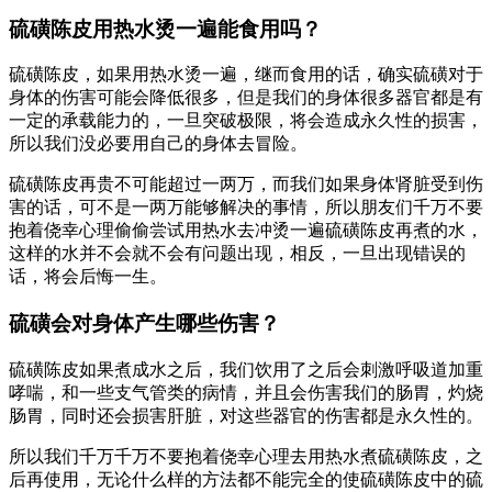
硫磺陈皮用热水烫一遍能食用吗？
硫磺陈皮，如果用热水烫一遍，继而食用的话，确实硫磺对于
身体的伤害可能会降低很多，但是我们的身体很多器官都是有
一定的承载能力的，一旦突破极限，将会造成永久性的损害，
所以我们没必要用自己的身体去冒险。
硫磺陈皮再贵不可能超过一两万，而我们如果身体肾脏受到伤
害的话，可不是一两万能够解决的事情，所以朋友们千万不要
抱着侥幸心理偷偷尝试用热水去冲烫一遍硫磺陈皮再煮的水，
这样的水并不会就不会有问题出现，相反，一旦出现错误的
话，将会后悔一生。
硫磺会对身体产生哪些伤害？
硫磺陈皮如果煮成水之后，我们饮用了之后会刺激呼吸道加重
哮喘，和一些支气管类的病情，并且会伤害我们的肠胃，灼烧
肠胃，同时还会损害肝脏，对这些器官的伤害都是永久性的。
所以我们千万千万不要抱着侥幸心理去用热水煮硫磺陈皮，之
后再使用，无论什么样的方法都不能完全的使硫磺陈皮中的硫