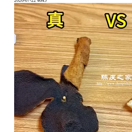
2026-07-22
4645