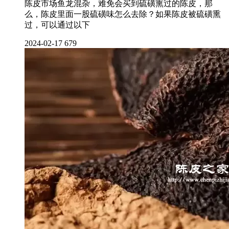
陈皮市场鱼龙混杂，难免会买到硫磺熏过的陈皮，那
么，陈皮里面一股硫磺味怎么去除？如果陈皮被硫磺熏
过，可以通过以下
2024-02-17
679