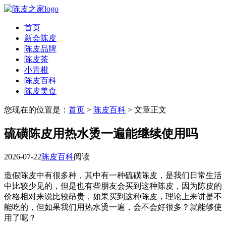
首页
新会陈皮
陈皮品牌
陈皮茶
小青柑
陈皮百科
陈皮美食
您现在的位置是：
首页
>
陈皮百科
> 文章正文
硫磺陈皮用热水烫一遍能继续使用吗
2026-07-22
陈皮百科
阅读
造假陈皮中有很多种，其中有一种硫磺陈皮，是我们日常生活
中比较少见的，但是也有些朋友会买到这种陈皮，因为陈皮的
价格相对来说比较昂贵，如果买到这种陈皮，理论上来讲是不
能吃的，但如果我们用热水烫一遍，会不会好很多？就能够使
用了呢？