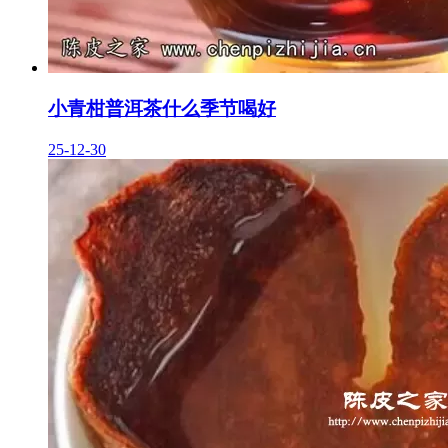
小青柑普洱茶什么季节喝好
25-12-30