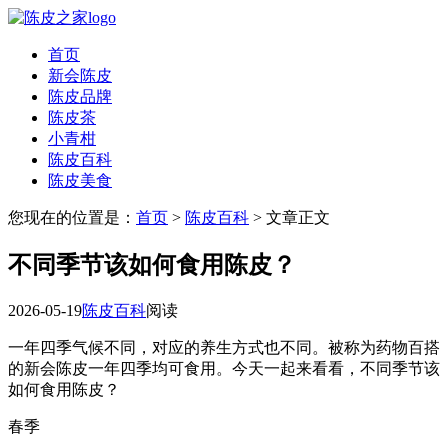
首页
新会陈皮
陈皮品牌
陈皮茶
小青柑
陈皮百科
陈皮美食
您现在的位置是：
首页
>
陈皮百科
> 文章正文
不同季节该如何食用陈皮？
2026-05-19
陈皮百科
阅读
一年四季气候不同，对应的养生方式也不同。被称为药物百搭
的新会陈皮一年四季均可食用。今天一起来看看，不同季节该
如何食用陈皮？
春季