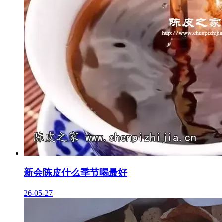
新会陈皮什么季节喝最好
26-05-27