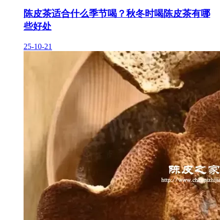
陈皮茶适合什么季节喝？秋冬时喝陈皮茶有哪
些好处
25-10-21