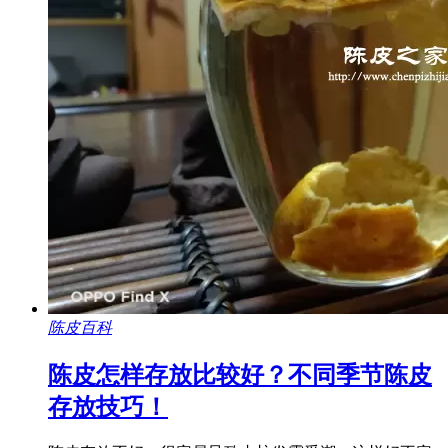
陈皮百科
陈皮怎样存放比较好？不同季节陈皮
存放技巧！