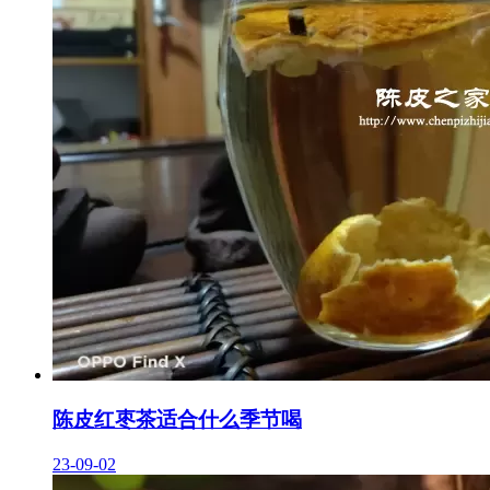
陈皮红枣茶适合什么季节喝
23-09-02