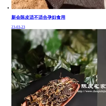
新会陈皮适不适合孕妇食用
23-03-23