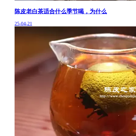
陈皮老白茶适合什么季节喝，为什么
25-04-21