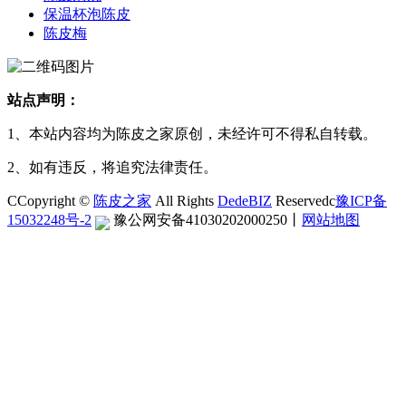
保温杯泡陈皮
陈皮梅
站点声明：
1、本站内容均为陈皮之家原创，未经许可不得私自转载。
2、如有违反，将追究法律责任。
CCopyright ©
陈皮之家
All Rights
DedeBIZ
Reservedc
豫ICP备
15032248号-2
豫公网安备41030202000250
丨
网站地图