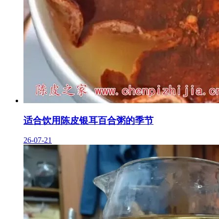
适合饮用陈皮银耳百合粥的季节
26-07-21