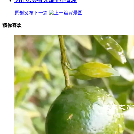
为什么会有人嫌弃小青柑
原创发布
下一篇
猜你喜欢