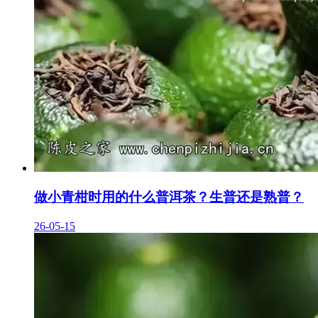
做小青柑时用的什么普洱茶？生普还是熟普？
26-05-15