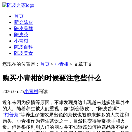
首页
新会陈皮
陈皮品牌
陈皮茶
小青柑
陈皮百科
陈皮美食
您现在的位置是：
首页
>
小青柑
> 文章正文
购买小青柑的时候要注意些什么
2026-05-25
小青柑
阅读
近年来因为疫情等原因，不难发现身边出现越来越多注重养生
的人。随着养生被人们重视，像“新会陈皮”、“陈皮普洱”、
“
柑普茶
”等养生保健效果出色的茶饮也被越来越多的人关注和
购买。小青柑作为养生茶饮之一，自然也变得异常抢手和火
爆。但是很多刚刚入门的朋友并不知道该如何挑选品质不错的