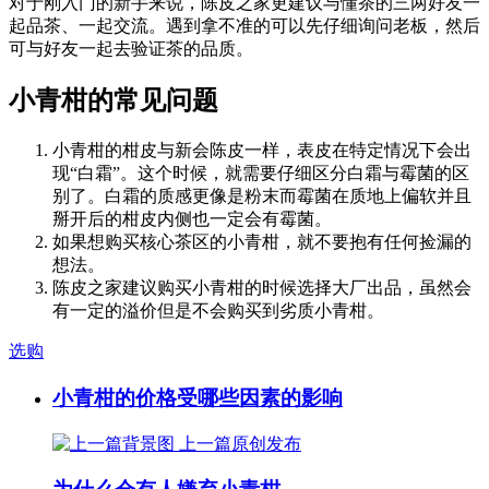
对于刚入门的新手来说，陈皮之家更建议与懂茶的三两好友一
起品茶、一起交流。遇到拿不准的可以先仔细询问老板，然后
可与好友一起去验证茶的品质。
小青柑的常见问题
小青柑的柑皮与新会陈皮一样，表皮在特定情况下会出
现“白霜”。这个时候，就需要仔细区分白霜与霉菌的区
别了。白霜的质感更像是粉末而霉菌在质地上偏软并且
掰开后的柑皮内侧也一定会有霉菌。
如果想购买核心茶区的小青柑，就不要抱有任何捡漏的
想法。
陈皮之家建议购买小青柑的时候选择大厂出品，虽然会
有一定的溢价但是不会购买到劣质小青柑。
选购
小青柑的价格受哪些因素的影响
上一篇
原创发布