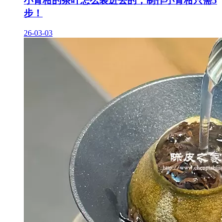
小青柑的茶叶怎么装进去的，制作小青柑只需5
步！
26-03-03