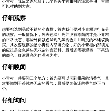
小青柑，陈皮之家总结了几个购买小青柑时的注意事项，希望
可以帮助到大家。
仔细观察
想要挑选到品质不错的小青柑，首先我们要对小青柑进行充分
的观察。一般情况下，外表色泽油亮并没有霉菌的才是小青柑
的正常状态，那些外皮颜色呈现为黑褐色并且暗沉的不建议购
买。其次要观察的是小青柑内部填充物，好的小青柑内部填充
的应该是金色芽头无花杂的宫廷料。最后还需要观察一下茶汤
的颜色，红浓透亮为佳浑浊为劣。
仔细嗅闻
小青柑一共要闻三个地方：首先要可以闻到柑果的清香气；其
次要闻到干茶纯净无杂的香气；最后要闻茶汤的香气纯正与
否。
仔细询问