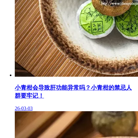
小青柑会导致肝功能异常吗？小青柑的禁忌人
群要牢记！
26-03-03