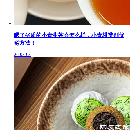
喝了劣质的小青柑茶会怎么样，小青柑辨别优
劣方法！
26-03-03