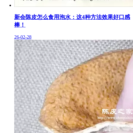
新会陈皮怎么食用泡水：这4种方法效果好口感
棒！
26-02-28