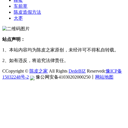
蜂蜜
车前草
陈皮造假方法
大枣
站点声明：
1、本站内容均为陈皮之家原创，未经许可不得私自转载。
2、如有违反，将追究法律责任。
CCopyright ©
陈皮之家
All Rights
DedeBIZ
Reservedc
豫ICP备
15032248号-2
豫公网安备41030202000250
丨
网站地图