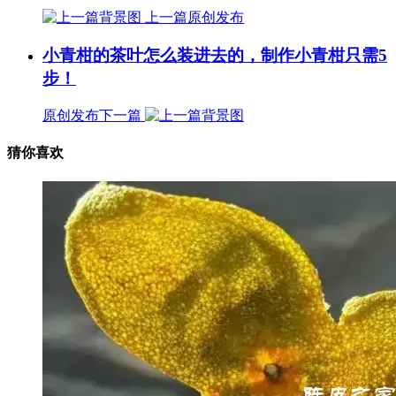
上一篇
原创发布
小青柑的茶叶怎么装进去的，制作小青柑只需5
步！
原创发布
下一篇
猜你喜欢