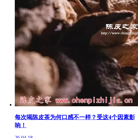
每次喝陈皮茶为何口感不一样？受这4个因素影
响！
26-04-18