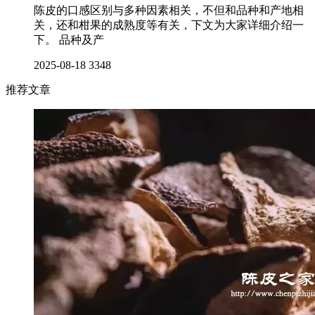
陈皮的口感区别与多种因素相关，不但和品种和产地相
关，还和柑果的成熟度等有关，下文为大家详细介绍一
下。 品种及产
2025-08-18
3348
推荐文章