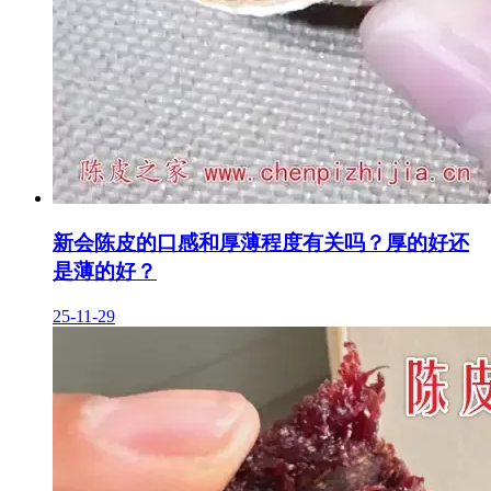
新会陈皮的口感和厚薄程度有关吗？厚的好还
是薄的好？
25-11-29