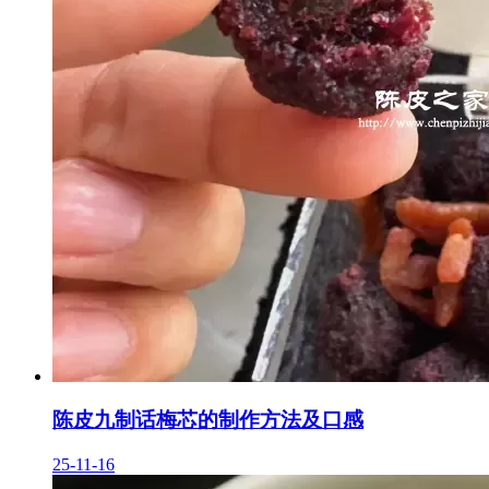
陈皮九制话梅芯的制作方法及口感
25-11-16