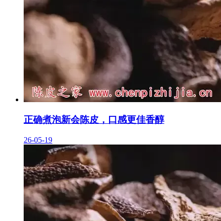
正确煮泡新会陈皮，口感更佳香醇
26-05-19