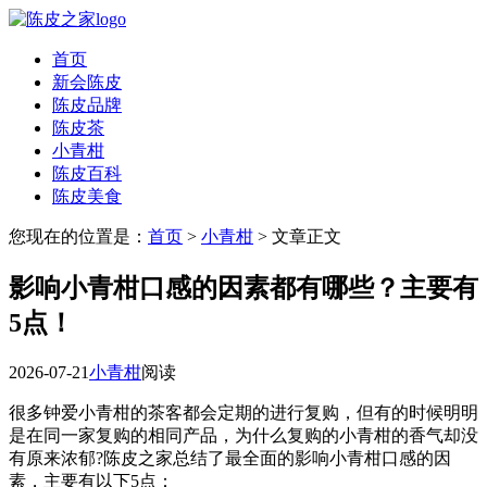
首页
新会陈皮
陈皮品牌
陈皮茶
小青柑
陈皮百科
陈皮美食
您现在的位置是：
首页
>
小青柑
> 文章正文
影响小青柑口感的因素都有哪些？主要有
5点！
2026-07-21
小青柑
阅读
很多钟爱小青柑的茶客都会定期的进行复购，但有的时候明明
是在同一家复购的相同产品，为什么复购的小青柑的香气却没
有原来浓郁?陈皮之家总结了最全面的影响小青柑口感的因
素，主要有以下5点：