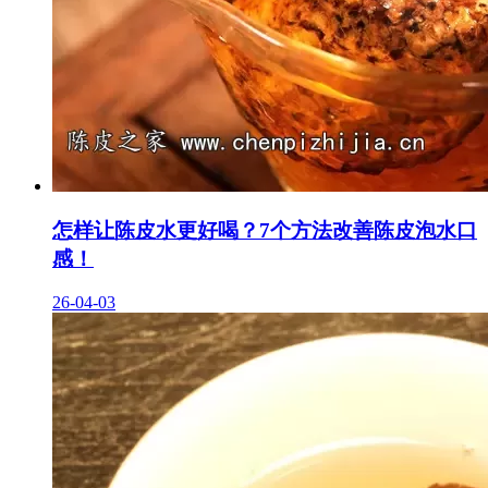
怎样让陈皮水更好喝？7个方法改善陈皮泡水口
感！
26-04-03