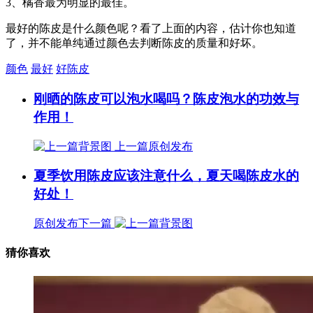
3、橘香最为明显的最佳。
最好的陈皮是什么颜色呢？看了上面的内容，估计你也知道
了，并不能单纯通过颜色去判断陈皮的质量和好坏。
颜色
最好
好陈皮
刚晒的陈皮可以泡水喝吗？陈皮泡水的功效与
作用！
上一篇
原创发布
夏季饮用陈皮应该注意什么，夏天喝陈皮水的
好处！
原创发布
下一篇
猜你喜欢