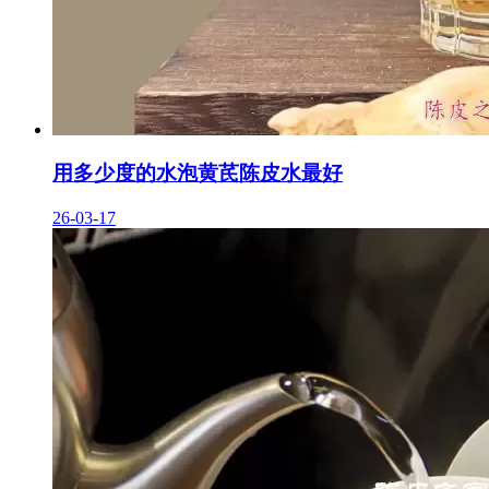
用多少度的水泡黄芪陈皮水最好
26-03-17