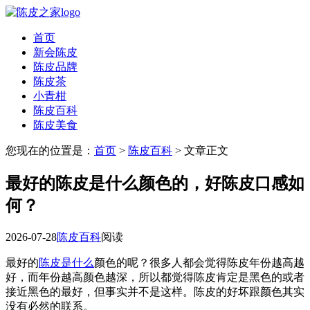
首页
新会陈皮
陈皮品牌
陈皮茶
小青柑
陈皮百科
陈皮美食
您现在的位置是：
首页
>
陈皮百科
> 文章正文
最好的陈皮是什么颜色的，好陈皮口感如
何？
2026-07-28
陈皮百科
阅读
最好的
陈皮是什么
颜色的呢？很多人都会觉得陈皮年份越高越
好，而年份越高颜色越深，所以都觉得陈皮肯定是黑色的或者
接近黑色的最好，但事实并不是这样。陈皮的好坏跟颜色其实
没有必然的联系。