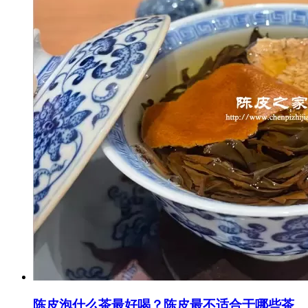
陈皮泡什么茶最好喝？陈皮最不适合于哪些茶