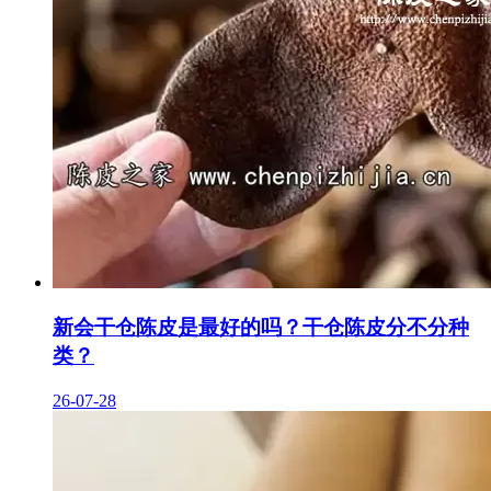
新会干仓陈皮是最好的吗？干仓陈皮分不分种
类？
26-07-28