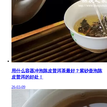
用什么容器冲泡陈皮普洱茶最好？紫砂壶泡陈
皮普洱的好处！
26-03-09