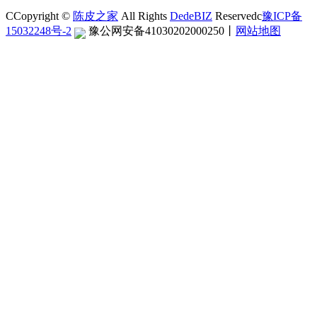
CCopyright ©
陈皮之家
All Rights
DedeBIZ
Reservedc
豫ICP备
15032248号-2
豫公网安备41030202000250
丨
网站地图