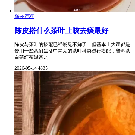
陈皮百科
陈皮搭什么茶叶止咳去痰最好
陈皮与茶叶的搭配已经屡见不鲜了，但基本上大家都是
使用一些我们生活中常见的茶叶种类进行搭配，普洱茶
白茶红茶绿茶之
2026-05-14
4835