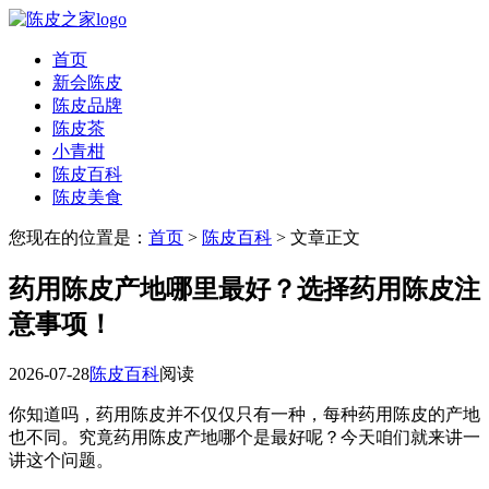
首页
新会陈皮
陈皮品牌
陈皮茶
小青柑
陈皮百科
陈皮美食
您现在的位置是：
首页
>
陈皮百科
> 文章正文
药用陈皮产地哪里最好？选择药用陈皮注
意事项！
2026-07-28
陈皮百科
阅读
你知道吗，药用陈皮并不仅仅只有一种，每种药用陈皮的产地
也不同。究竟药用陈皮产地哪个是最好呢？今天咱们就来讲一
讲这个问题。