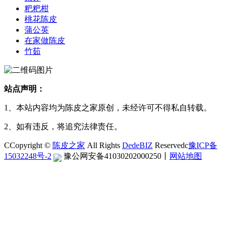
粑粑柑
桃花陈皮
蒲公英
在家做陈皮
竹茹
站点声明：
1、本站内容均为陈皮之家原创，未经许可不得私自转载。
2、如有违反，将追究法律责任。
CCopyright ©
陈皮之家
All Rights
DedeBIZ
Reservedc
豫ICP备
15032248号-2
豫公网安备41030202000250
丨
网站地图