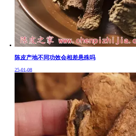
陈皮产地不同功效会相差悬殊吗
25-01-08