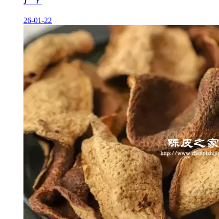
产？
26-01-22