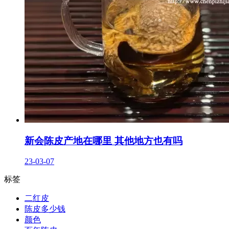
新会陈皮产地在哪里 其他地方也有吗
23-03-07
标签
二红皮
陈皮多少钱
颜色