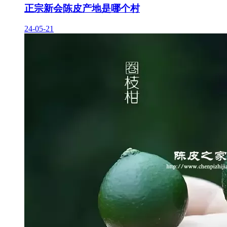
正宗新会陈皮产地是哪个村
24-05-21