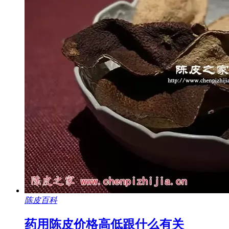
陈皮百科
药用陈皮价格高低跟什么有关