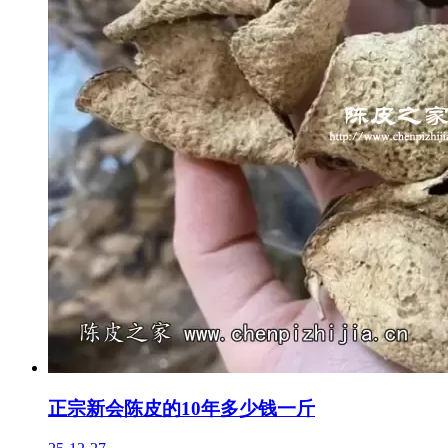
正宗新会陈皮的10年多少钱一斤