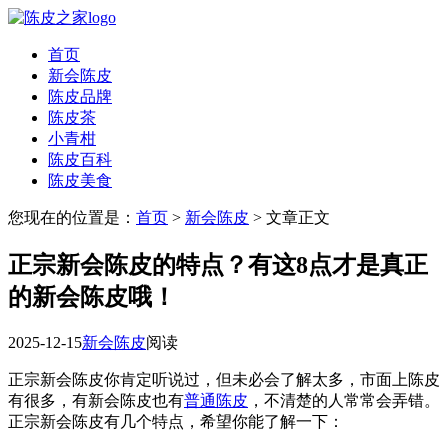
首页
新会陈皮
陈皮品牌
陈皮茶
小青柑
陈皮百科
陈皮美食
您现在的位置是：
首页
>
新会陈皮
> 文章正文
正宗新会陈皮的特点？有这8点才是真正
的新会陈皮哦！
2025-12-15
新会陈皮
阅读
正宗新会陈皮你肯定听说过，但未必会了解太多，市面上陈皮
有很多，有新会陈皮也有
普通陈皮
，不清楚的人常常会弄错。
正宗新会陈皮有几个特点，希望你能了解一下：