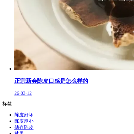
正宗新会陈皮口感是怎么样的
26-03-12
标签
陈皮好坏
陈皮厚朴
储存陈皮
苹果