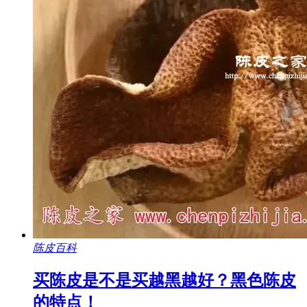
陈皮百科
买陈皮是不是买越黑越好？黑色陈皮
的特点！