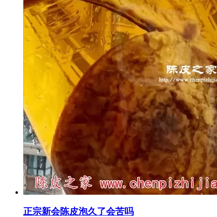
正宗新会陈皮泡久了会苦吗