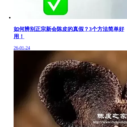
如何辨别正宗新会陈皮的真假？3个方法简单好
用！
26-01-24