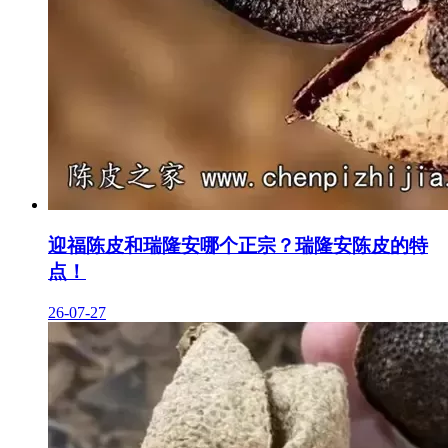
迎福陈皮和瑞隆安哪个正宗？瑞隆安陈皮的特
点！
26-07-27