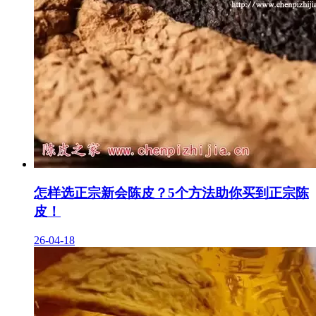
怎样选正宗新会陈皮？5个方法助你买到正宗陈
皮！
26-04-18