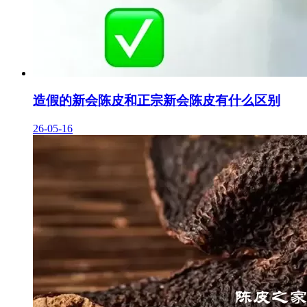
造假的新会陈皮和正宗新会陈皮有什么区别
26-05-16