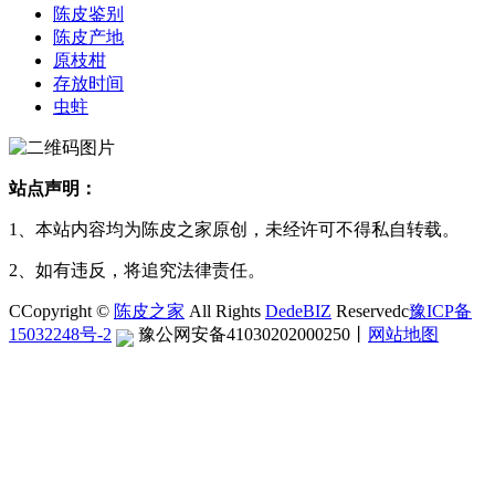
陈皮鉴别
陈皮产地
原枝柑
存放时间
虫蛀
站点声明：
1、本站内容均为陈皮之家原创，未经许可不得私自转载。
2、如有违反，将追究法律责任。
CCopyright ©
陈皮之家
All Rights
DedeBIZ
Reservedc
豫ICP备
15032248号-2
豫公网安备41030202000250
丨
网站地图