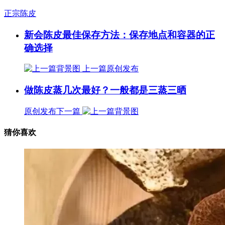
正宗陈皮
新会陈皮最佳保存方法：保存地点和容器的正
确选择
上一篇
原创发布
做陈皮蒸几次最好？一般都是三蒸三晒
原创发布
下一篇
猜你喜欢