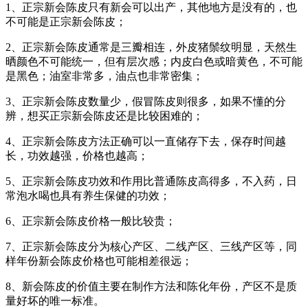
1、正宗新会陈皮只有新会可以出产，其他地方是没有的，也
不可能是正宗新会陈皮；
2、正宗新会陈皮通常是三瓣相连，外皮猪鬃纹明显，天然生
晒颜色不可能统一，但有层次感；内皮白色或暗黄色，不可能
是黑色；油室非常多，油点也非常密集；
3、正宗新会陈皮数量少，假冒陈皮则很多，如果不懂的分
辨，想买正宗新会陈皮还是比较困难的；
4、正宗新会陈皮方法正确可以一直储存下去，保存时间越
长，功效越强，价格也越高；
5、正宗新会陈皮功效和作用比普通陈皮高得多，不入药，日
常泡水喝也具有养生保健的功效；
6、正宗新会陈皮价格一般比较贵；
7、正宗新会陈皮分为核心产区、二线产区、三线产区等，同
样年份新会陈皮价格也可能相差很远；
8、新会陈皮的价值主要在制作方法和陈化年份，产区不是质
量好坏的唯一标准。