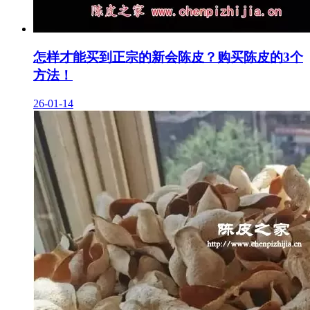
怎样才能买到正宗的新会陈皮？购买陈皮的3个
方法！
26-01-14