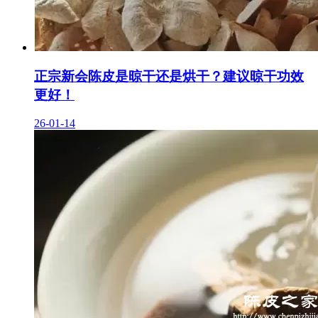
正宗新会陈皮是晾干还是烘干？建议晾干功效
更好！
26-01-14