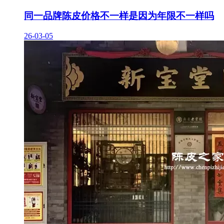
同一品牌陈皮价格不一样是因为年限不一样吗
26-03-05