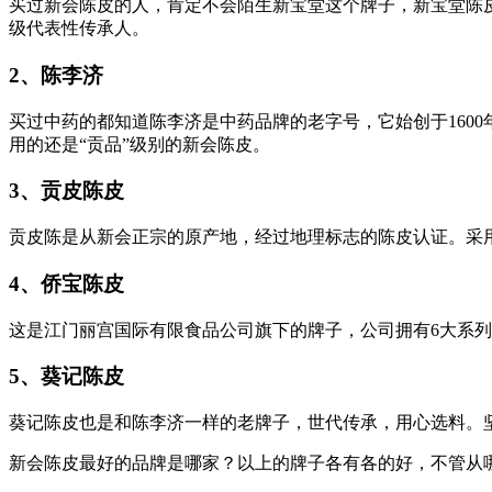
买过新会陈皮的人，肯定不会陌生新宝堂这个牌子，新宝堂陈
级代表性传承人。
2、陈李济
买过中药的都知道陈李济是中药品牌的老字号，它始创于160
用的还是“贡品”级别的新会陈皮。
3、贡皮陈皮
贡皮陈是从新会正宗的原产地，经过地理标志的陈皮认证。采
4、侨宝陈皮
这是江门丽宫国际有限食品公司旗下的牌子，公司拥有6大系列
5、葵记陈皮
葵记陈皮也是和陈李济一样的老牌子，世代传承，用心选料。
新会陈皮最好的品牌是哪家？以上的牌子各有各的好，不管从