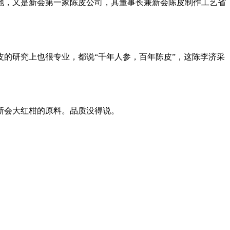
地，又是新会第一家陈皮公司，其董事长兼新会陈皮制作工艺省
皮的研究上也很专业，都说“千年人参，百年陈皮”，这陈李济采
新会大红柑的原料。品质没得说。