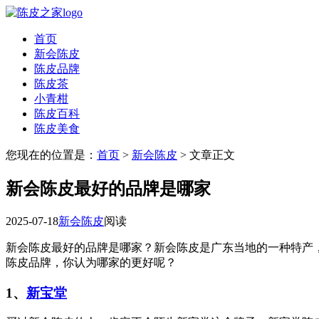
首页
新会陈皮
陈皮品牌
陈皮茶
小青柑
陈皮百科
陈皮美食
您现在的位置是：
首页
>
新会陈皮
> 文章正文
新会陈皮最好的品牌是哪家
2025-07-18
新会陈皮
阅读
新会陈皮最好的品牌是哪家？新会陈皮是广东当地的一种特产
陈皮品牌，你认为哪家的更好呢？
1、
新宝堂