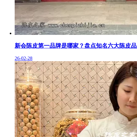
新会陈皮第一品牌是哪家？盘点知名六大陈皮品
26-02-28