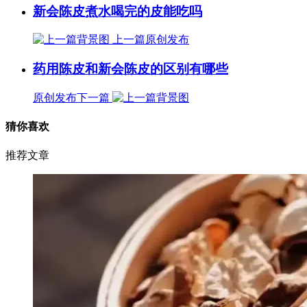
新会陈皮煮水喝完的皮能吃吗
上一篇
原创发布
药用陈皮和新会陈皮的区别有哪些
原创发布
下一篇
猜你喜欢
推荐文章