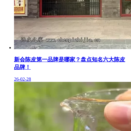
新会陈皮第一品牌是哪家？盘点知名六大陈皮
品牌！
26-02-28