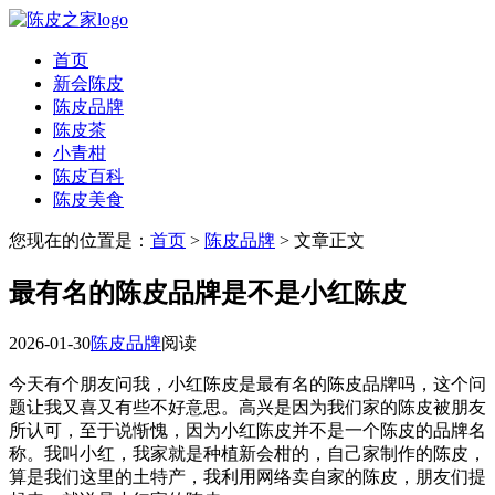
首页
新会陈皮
陈皮品牌
陈皮茶
小青柑
陈皮百科
陈皮美食
您现在的位置是：
首页
>
陈皮品牌
> 文章正文
最有名的陈皮品牌是不是小红陈皮
2026-01-30
陈皮品牌
阅读
今天有个朋友问我，小红陈皮是最有名的陈皮品牌吗，这个问
题让我又喜又有些不好意思。高兴是因为我们家的陈皮被朋友
所认可，至于说惭愧，因为小红陈皮并不是一个陈皮的品牌名
称。我叫小红，我家就是种植新会柑的，自己家制作的陈皮，
算是我们这里的土特产，我利用网络卖自家的陈皮，朋友们提