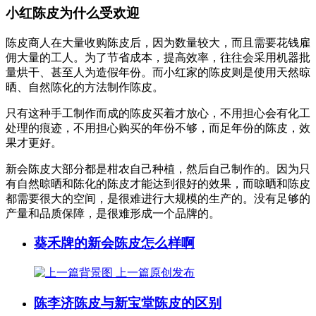
小红陈皮为什么受欢迎
陈皮商人在大量收购陈皮后，因为数量较大，而且需要花钱雇
佣大量的工人。为了节省成本，提高效率，往往会采用机器批
量烘干、甚至人为造假年份。而小红家的陈皮则是使用天然晾
晒、自然陈化的方法制作陈皮。
只有这种手工制作而成的陈皮买着才放心，不用担心会有化工
处理的痕迹，不用担心购买的年份不够，而足年份的陈皮，效
果才更好。
新会陈皮大部分都是柑农自己种植，然后自己制作的。因为只
有自然晾晒和陈化的陈皮才能达到很好的效果，而晾晒和陈皮
都需要很大的空间，是很难进行大规模的生产的。没有足够的
产量和品质保障，是很难形成一个品牌的。
葵禾牌的新会陈皮怎么样啊
上一篇
原创发布
陈李济陈皮与新宝堂陈皮的区别