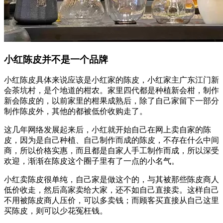
小红陈皮并不是一个品牌
小红陈皮具体来说应该是小红家的陈皮，小红家主广东江门新
会茶坑村，是个地道的柑农。家里四代都是种植新会柑，制作
新会陈皮的，以前家里的柑果成熟后，除了自己家留下一部分
制作陈皮外，其他的都被低价收购走了。
这几年网络发展起来后，小红就开始自己在网上卖自家的陈
皮，因为是自己种植、自己制作而成的陈皮，不存在什么中间
商，所以价格实惠，而且都是自家人手工制作而成，所以深受
欢迎，渐渐在陈皮这个圈子里有了一点的小名气。
小红卖陈皮很单纯，自己家是做这个的，与其被那些陈皮商人
低价收走，然后高家卖给大家，还不如自己直接卖。这样自己
不用被陈皮商人压价，可以多卖钱；而顾客买直接从自己这里
买陈皮，则可以少花冤枉钱。