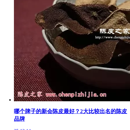
哪个牌子的新会陈皮最好？2大比较出名的陈皮
品牌