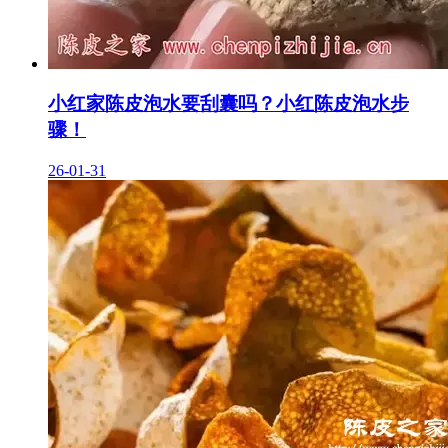
小红家陈皮泡水要刮囊吗？小红陈皮泡水步
骤！
26-01-31