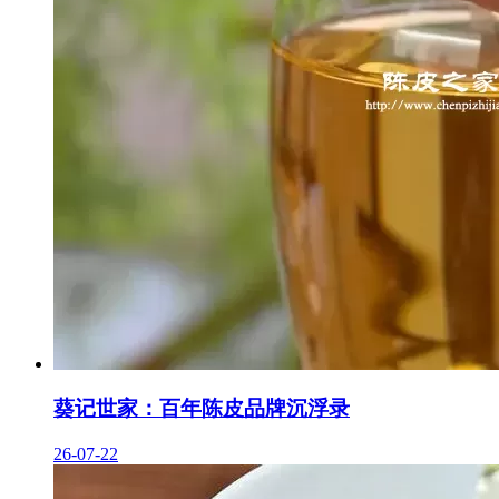
葵记世家：百年陈皮品牌沉浮录
26-07-22