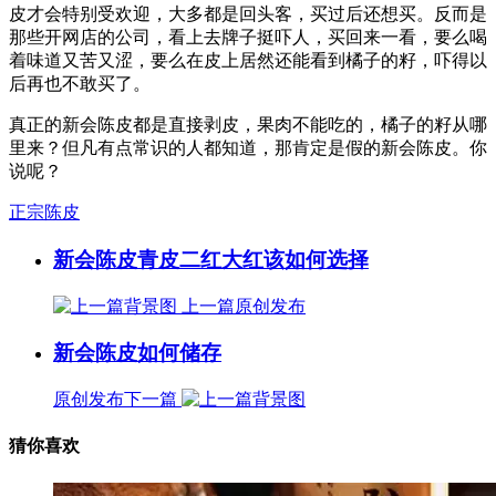
皮才会特别受欢迎，大多都是回头客，买过后还想买。反而是
那些开网店的公司，看上去牌子挺吓人，买回来一看，要么喝
着味道又苦又涩，要么在皮上居然还能看到橘子的籽，吓得以
后再也不敢买了。
真正的新会陈皮都是直接剥皮，果肉不能吃的，橘子的籽从哪
里来？但凡有点常识的人都知道，那肯定是假的新会陈皮。你
说呢？
正宗陈皮
新会陈皮青皮二红大红该如何选择
上一篇
原创发布
新会陈皮如何储存
原创发布
下一篇
猜你喜欢