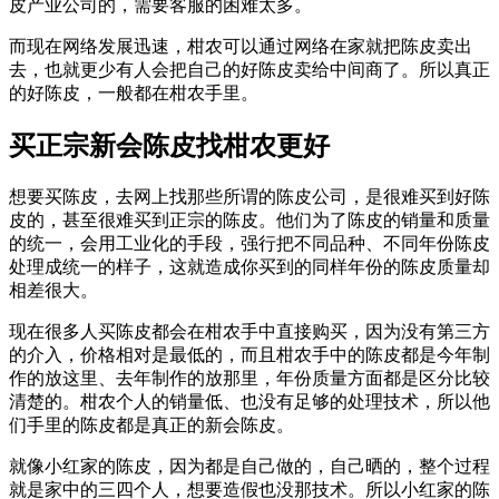
皮产业公司的，需要客服的困难太多。
而现在网络发展迅速，柑农可以通过网络在家就把陈皮卖出
去，也就更少有人会把自己的好陈皮卖给中间商了。所以真正
的好陈皮，一般都在柑农手里。
买正宗新会陈皮找柑农更好
想要买陈皮，去网上找那些所谓的陈皮公司，是很难买到好陈
皮的，甚至很难买到正宗的陈皮。他们为了陈皮的销量和质量
的统一，会用工业化的手段，强行把不同品种、不同年份陈皮
处理成统一的样子，这就造成你买到的同样年份的陈皮质量却
相差很大。
现在很多人买陈皮都会在柑农手中直接购买，因为没有第三方
的介入，价格相对是最低的，而且柑农手中的陈皮都是今年制
作的放这里、去年制作的放那里，年份质量方面都是区分比较
清楚的。柑农个人的销量低、也没有足够的处理技术，所以他
们手里的陈皮都是真正的新会陈皮。
就像小红家的陈皮，因为都是自己做的，自己晒的，整个过程
就是家中的三四个人，想要造假也没那技术。所以小红家的陈