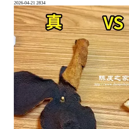
2026-04-21
2834