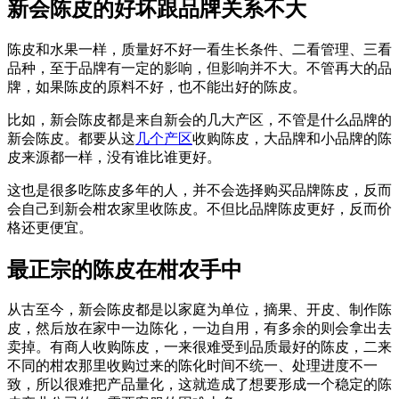
新会陈皮的好坏跟品牌关系不大
陈皮和水果一样，质量好不好一看生长条件、二看管理、三看
品种，至于品牌有一定的影响，但影响并不大。不管再大的品
牌，如果陈皮的原料不好，也不能出好的陈皮。
比如，新会陈皮都是来自新会的几大产区，不管是什么品牌的
新会陈皮。都要从这
几个产区
收购陈皮，大品牌和小品牌的陈
皮来源都一样，没有谁比谁更好。
这也是很多吃陈皮多年的人，并不会选择购买品牌陈皮，反而
会自己到新会柑农家里收陈皮。不但比品牌陈皮更好，反而价
格还更便宜。
最正宗的陈皮在柑农手中
从古至今，新会陈皮都是以家庭为单位，摘果、开皮、制作陈
皮，然后放在家中一边陈化，一边自用，有多余的则会拿出去
卖掉。有商人收购陈皮，一来很难受到品质最好的陈皮，二来
不同的柑农那里收购过来的陈化时间不统一、处理进度不一
致，所以很难把产品量化，这就造成了想要形成一个稳定的陈