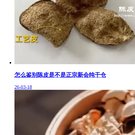
怎么鉴别陈皮是不是正宗新会纯干仓
26-03-18