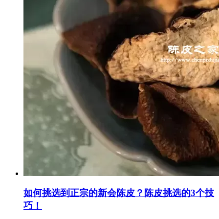
如何挑选到正宗的新会陈皮？陈皮挑选的3个技
巧！