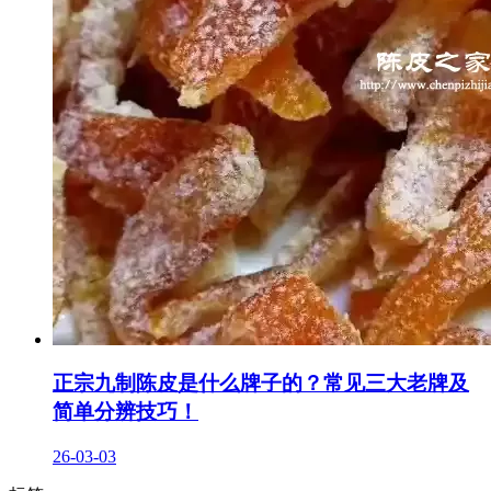
正宗九制陈皮是什么牌子的？常见三大老牌及
简单分辨技巧！
26-03-03