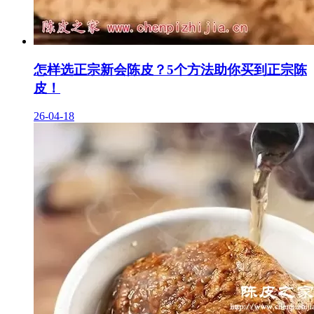
怎样选正宗新会陈皮？5个方法助你买到正宗陈
皮！
26-04-18