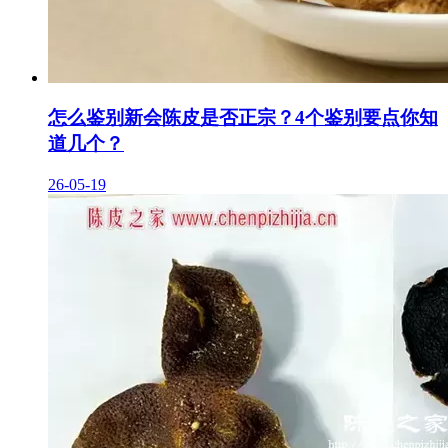
怎么鉴别新会陈皮是否正宗？4个鉴别要点你知
道几个？
26-05-19