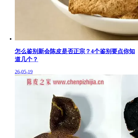
怎么鉴别新会陈皮是否正宗？4个鉴别要点你知
道几个？
26-05-19