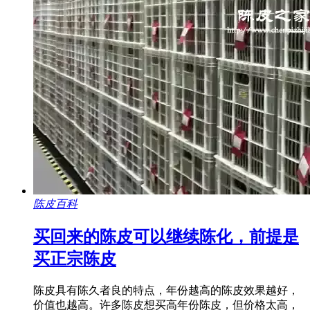
陈皮百科
买回来的陈皮可以继续陈化，前提是
买正宗陈皮
陈皮具有陈久者良的特点，年份越高的陈皮效果越好，
价值也越高。许多陈皮想买高年份陈皮，但价格太高，