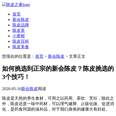
首页
新会陈皮
陈皮品牌
陈皮茶
小青柑
陈皮百科
陈皮美食
您现在的位置是：
首页
>
新会陈皮
> 文章正文
如何挑选到正宗的新会陈皮？陈皮挑选的
3个技巧！
2026-05-16
新会陈皮
阅读
陈皮是天然的养生食材，可用之以药用、茶饮、烹饪，除此之
外，陈皮还是一味中药材，可以理气健脾、止咳化痰、促进消
化，是药食同源的滋补品，对于我们身体的健康大有好处。