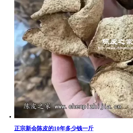
正宗新会陈皮的10年多少钱一斤