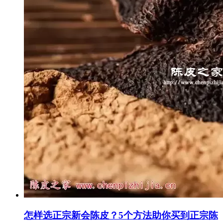
怎样选正宗新会陈皮？5个方法助你买到正宗陈