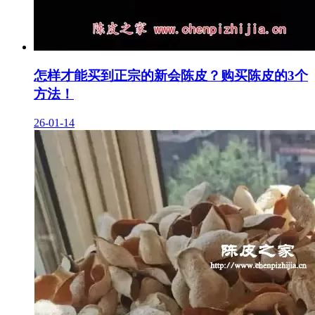
怎样才能买到正宗的新会陈皮？购买陈皮的3个
方法！
26-01-14