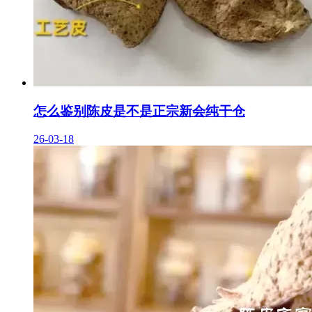
怎么鉴别陈皮是不是正宗新会纯干仓
26-03-18