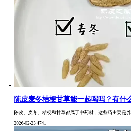
陈皮麦冬桔梗甘草能一起喝吗？有什
陈皮、麦冬、桔梗和甘草都属于中药材，这些药主要是养
2026-02-23
4741