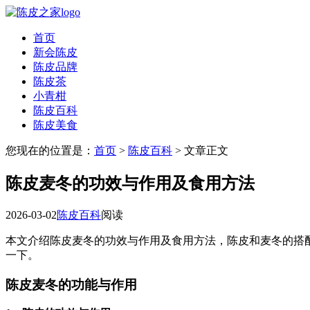
首页
新会陈皮
陈皮品牌
陈皮茶
小青柑
陈皮百科
陈皮美食
您现在的位置是：
首页
>
陈皮百科
> 文章正文
陈皮麦冬的功效与作用及食用方法
2026-03-02
陈皮百科
阅读
本文介绍陈皮麦冬的功效与作用及食用方法，陈皮和麦冬的搭
一下。
陈皮麦冬的功能与作用