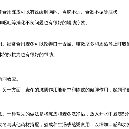
常食用陈皮可以有效缓解胸闷、胃脘不适、食欲不振等症状。
和呕吐等消化不良问题也有很好的辅助疗效。
用。经常食用麦冬可以改善口干舌燥、咳嗽痰多和虚热等上呼吸
体的抵抗力也有很好的帮助。
协同效应。
；另一方面，麦冬的滋阴作用能够中和陈皮的健脾作用，起到平
法。一种常见的做法是将陈皮和麦冬洗净后，放入开水中煮沸5
麦冬与其他药材搭配，煮成养生汤或熬粥食用，以增加口感和功