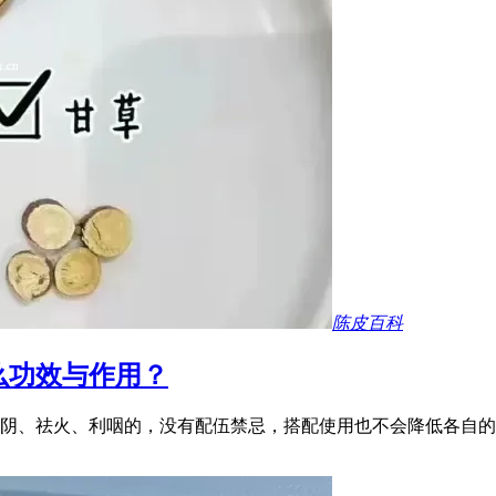
陈皮百科
么功效与作用？
阴、祛火、利咽的，没有配伍禁忌，搭配使用也不会降低各自的