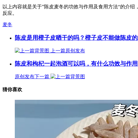
以上内容就是关于”陈皮麦冬的功效与作用及食用方法“的介
反应。
麦冬
陈皮是用橙子皮晒干的吗？橙子皮不能做陈皮的
上一篇
原创发布
陈皮和枸杞一起泡酒可以吗，有什么功效与作用
原创发布
下一篇
猜你喜欢