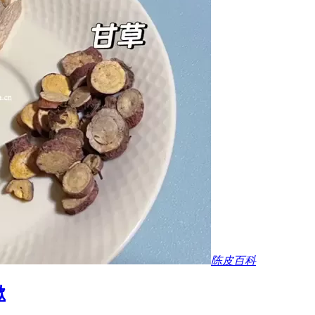
陈皮百科
嗽