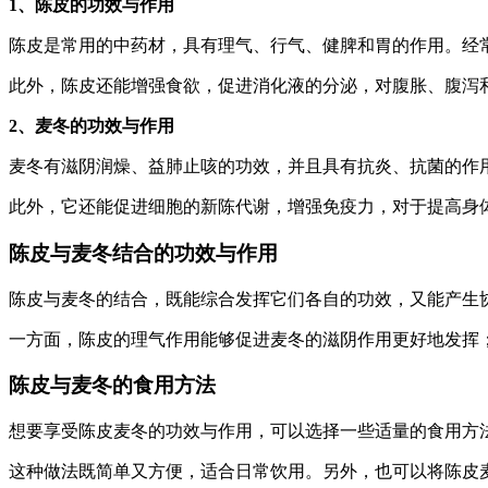
1、陈皮的功效与作用
陈皮是常用的中药材，具有理气、行气、健脾和胃的作用。经
此外，陈皮还能增强食欲，促进消化液的分泌，对腹胀、腹泻
2、麦冬的功效与作用
麦冬有滋阴润燥、益肺止咳的功效，并且具有抗炎、抗菌的作
此外，它还能促进细胞的新陈代谢，增强免疫力，对于提高身
陈皮与麦冬结合的功效与作用
陈皮与麦冬的结合，既能综合发挥它们各自的功效，又能产生
一方面，陈皮的理气作用能够促进麦冬的滋阴作用更好地发挥
陈皮与麦冬的食用方法
想要享受陈皮麦冬的功效与作用，可以选择一些适量的食用方
这种做法既简单又方便，适合日常饮用。另外，也可以将陈皮