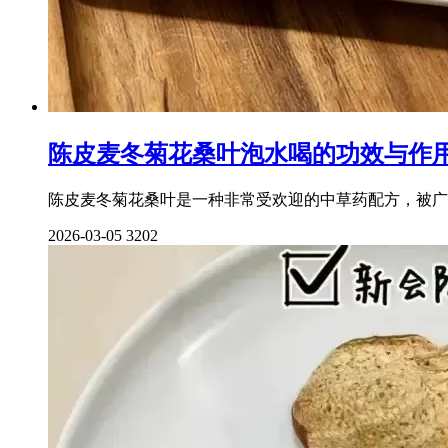
陈皮麦冬菊花桑叶泡水喝的功效与作
陈皮麦冬菊花桑叶是一种非常受欢迎的中草药配方，被广
2026-03-05
3202