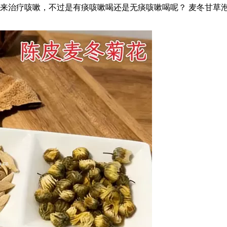
来治疗咳嗽，不过是有痰咳嗽喝还是无痰咳嗽喝呢？ 麦冬甘草