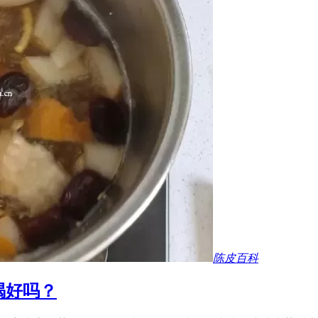
陈皮百科
喝好吗？