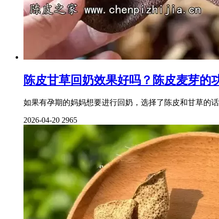
陈皮甘草回奶效果好吗？陈皮麦芽的
如果有孕期的妈妈想要进行回奶，选择了陈皮和甘草的话
2026-04-20
2965