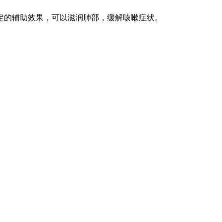
定的辅助效果，可以滋润肺部，缓解咳嗽症状。