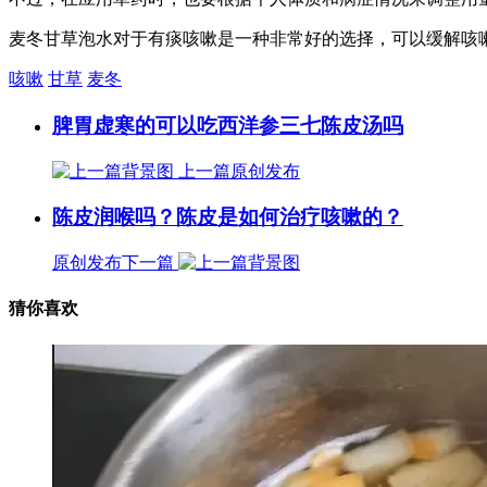
麦冬甘草泡水对于有痰咳嗽是一种非常好的选择，可以缓解咳
咳嗽
甘草
麦冬
脾胃虚寒的可以吃西洋参三七陈皮汤吗
上一篇
原创发布
陈皮润喉吗？陈皮是如何治疗咳嗽的？
原创发布
下一篇
猜你喜欢