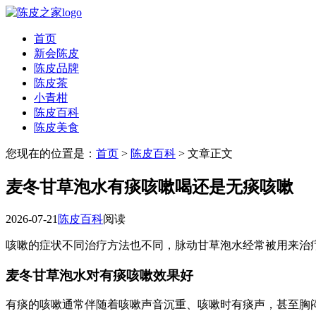
首页
新会陈皮
陈皮品牌
陈皮茶
小青柑
陈皮百科
陈皮美食
您现在的位置是：
首页
>
陈皮百科
> 文章正文
麦冬甘草泡水有痰咳嗽喝还是无痰咳嗽
2026-07-21
陈皮百科
阅读
咳嗽的症状不同治疗方法也不同，脉动甘草泡水经常被用来治
麦冬甘草泡水对有痰咳嗽效果好
有痰的咳嗽通常伴随着咳嗽声音沉重、咳嗽时有痰声，甚至胸