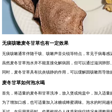
无痰咳嗽麦冬甘草也有一定效果
无痰咳嗽通常伴随干咳、咳嗽声音尖锐等特点，常见于病毒感
虽然麦冬甘草泡水并不能直接化解病因，但可以通过滋润肺部
同时，麦冬甘草具有抗炎镇静的作用，可以缓解因咳嗽而导致
麦冬甘草如何泡水喝
首先，将适量的麦冬和甘草洗净，放入煲或炖盅中，加入适量的清
为了增加口感，也可适量加入冰糖或蜂蜜调味。泡水的时间越
不过，在应用草药时，也要根据个人体质和病症情况来调整用