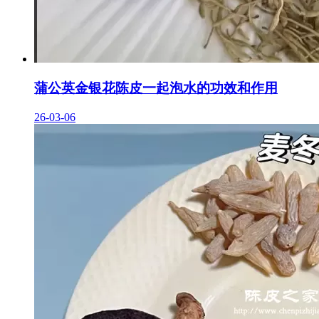
蒲公英金银花陈皮一起泡水的功效和作用
26-03-06