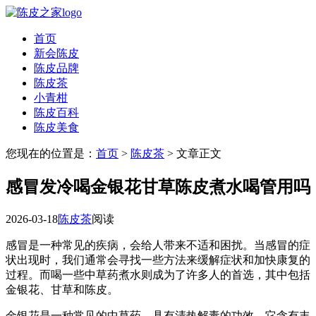
首页
新会陈皮
陈皮品牌
陈皮茶
小青柑
陈皮百科
陈皮美食
您现在的位置是：
首页
>
陈皮茶
> 文章正文
感冒发冷喝金银花甘草陈皮煮水喝管用吗
2026-03-18
陈皮茶
阅读
感冒是一种常见的疾病，会给人带来不适和困扰。当感冒的症
状出现时，我们通常会寻找一些方法来缓解症状和加快康复的
过程。而喝一些中草药煮水则成为了许多人的首选，其中包括
金银花、甘草和陈皮。
金银花是一种常见的中草药，具有清热解毒的功效。它含有丰