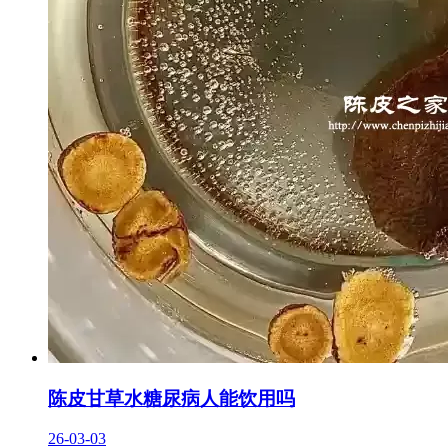
陈皮甘草水糖尿病人能饮用吗
26-03-03