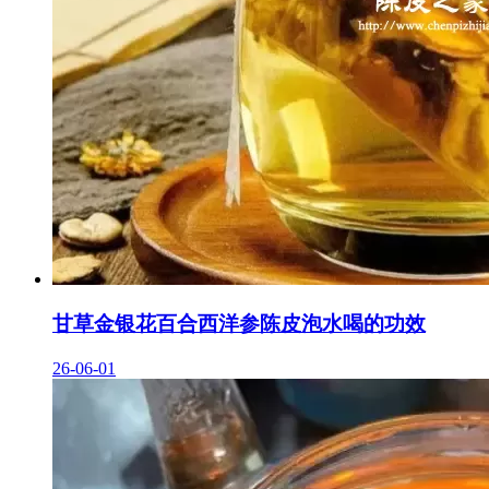
甘草金银花百合西洋参陈皮泡水喝的功效
26-06-01