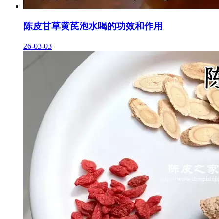
陈皮甘草黄芪泡水喝的功效和作用
26-03-03