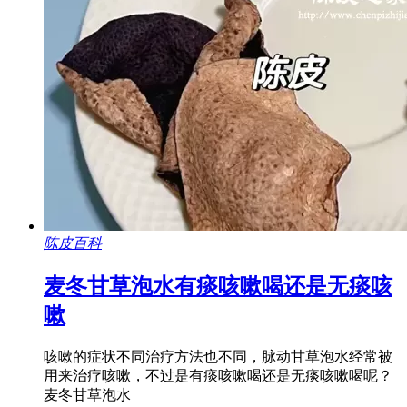
陈皮百科
麦冬甘草泡水有痰咳嗽喝还是无痰咳
嗽
咳嗽的症状不同治疗方法也不同，脉动甘草泡水经常被
用来治疗咳嗽，不过是有痰咳嗽喝还是无痰咳嗽喝呢？
麦冬甘草泡水