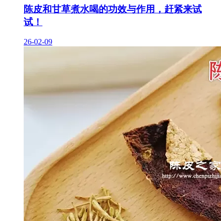
陈皮和甘草煮水喝的功效与作用，赶紧来试
试！
26-02-09