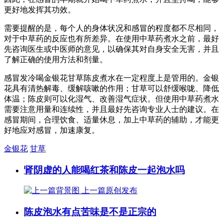
更好地发挥其功效。
需要提醒的是，每个人的身体状况和感冒的程度都不尽相同，
对于中草药的反应也有所差异。在使用中草药煮水之前，最好
先咨询医生或中医师的意见，以确保其对自身安全无害，并且
了解正确的使用方法和剂量。
感冒发冷喝金银花甘草陈皮煮水在一定程度上是管用的。金银
花具有清热解毒、缓解咳嗽的作用；甘草可以舒缓喉咙、降低
体温；陈皮则可以化湿气、改善湿气症状。但使用中草药煮水
需要注意用量和连续性，并且最好先咨询专业人士的建议。在
感冒期间，合理饮食、适量休息，加上中草药的辅助，才能更
好地应对感冒，加速康复。
金银花
甘草
肾阴虚的人能喝红茶和陈皮一起泡水吗
上一篇
原创发布
陈皮泡水有点苦味是不是正宗的