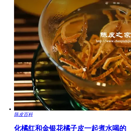
陈皮百科
化橘红和金银花橘子皮一起煮水喝的