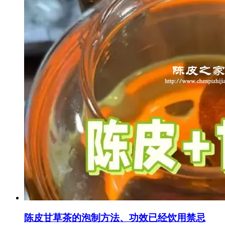
陈皮甘草茶的泡制方法、功效已经饮用禁忌