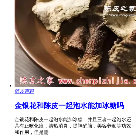
陈皮百科
金银花和陈皮一起泡水能加冰糖吗
金银花和陈皮一起泡水能加冰糖，并且三者一起泡水还
具有止咳化痰，清热消炎，提神醒脑，美容养颜等功效
和作用，但是需