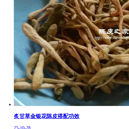
炙甘草金银花陈皮搭配功效
25-10-28