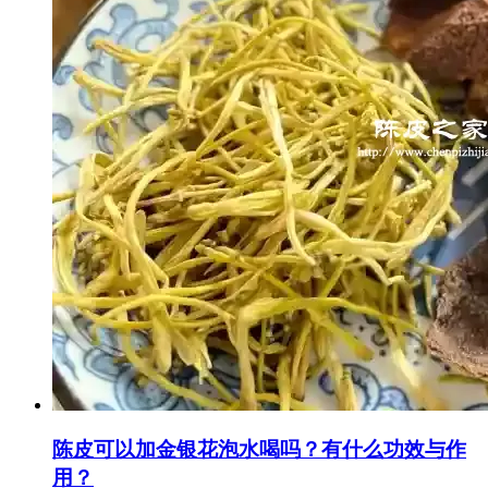
陈皮可以加金银花泡水喝吗？有什么功效与作
用？