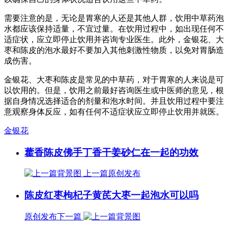
需要注意的是，无论是胃寒的人还是其他人群，饮用中草药泡
水都应该保持适量，不宜过量。在饮用过程中，如出现任何不
适症状，应立即停止饮用并咨询专业医生。此外，金银花、大
枣和陈皮的泡水最好不要加入其他刺激性物质，以免对胃肠造
成伤害。
金银花、大枣和陈皮是常见的中草药，对于胃寒的人来说是可
以饮用的。但是，饮用之前最好咨询医生或中医师的意见，根
据自身情况选择适合的剂量和泡水时间。并且饮用过程中要注
意观察身体反应，如有任何不适症状应立即停止饮用并就医。
金银花
藿香陈皮佛手丁香干姜砂仁在一起的功效
上一篇
原创发布
陈皮红枣枸杞子黄芪大枣一起泡水可以吗
原创发布
下一篇