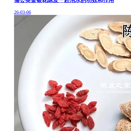
蒲公英金银花陈皮一起泡水的功效和作用
26-03-06