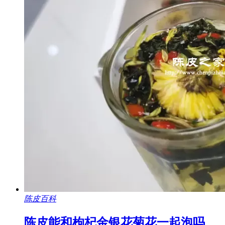
陈皮百科
陈皮能和枸杞金银花菊花一起泡吗