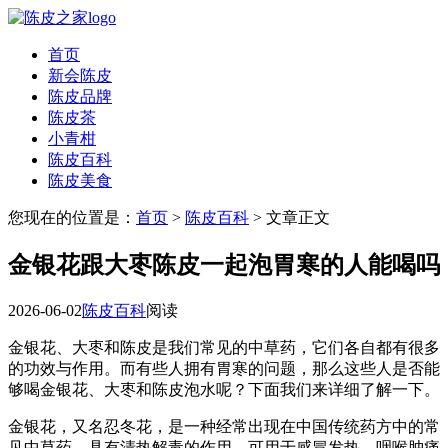
首页
新会陈皮
陈皮品牌
陈皮茶
小青柑
陈皮百科
陈皮美食
您现在的位置是：
首页
>
陈皮百科
> 文章正文
金银花跟大枣陈皮一起泡胃寒的人能喝吗
2026-06-02
陈皮百科
阅读
金银花、大枣和陈皮是我们常见的中草药，它们各自都有很多
的功效与作用。而有些人拥有胃寒的问题，那么这些人是否能
够喝金银花、大枣和陈皮泡水呢？下面我们来详细了解一下。
金银花，又名忍冬花，是一种经常出现在中国传统药方中的常
见中草药。具有清热解毒的作用，可用于感冒发热、咽喉肿痛