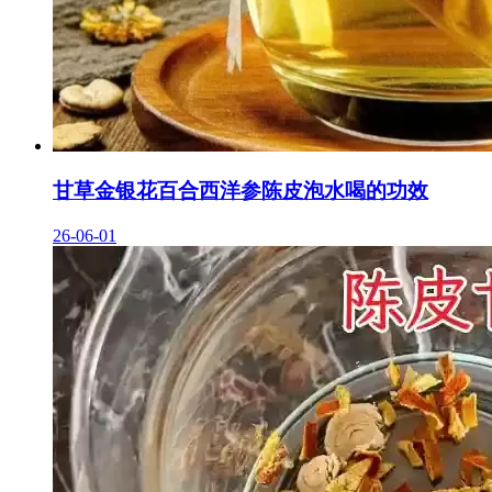
甘草金银花百合西洋参陈皮泡水喝的功效
26-06-01