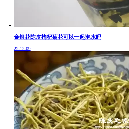
金银花陈皮枸杞菊花可以一起泡水吗
25-12-09