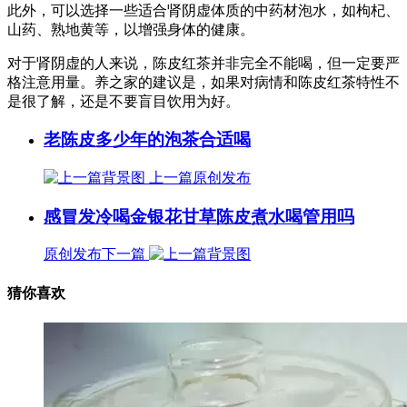
此外，可以选择一些适合肾阴虚体质的中药材泡水，如枸杞、
山药、熟地黄等，以增强身体的健康。
对于肾阴虚的人来说，陈皮红茶并非完全不能喝，但一定要严
格注意用量。养之家的建议是，如果对病情和陈皮红茶特性不
是很了解，还是不要盲目饮用为好。
老陈皮多少年的泡茶合适喝
上一篇
原创发布
感冒发冷喝金银花甘草陈皮煮水喝管用吗
原创发布
下一篇
猜你喜欢