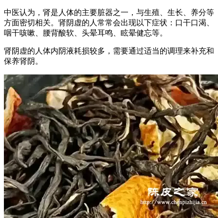
中医认为，肾是人体的主要脏器之一，与生殖、生长、养分等
方面密切相关。肾阴虚的人常常会出现以下症状：口干口渴、
咽干咳嗽、腰背酸软、头晕耳鸣、眩晕健忘等。
肾阴虚的人体内阴液耗损较多，需要通过适当的调理来补充和
保养肾阴。