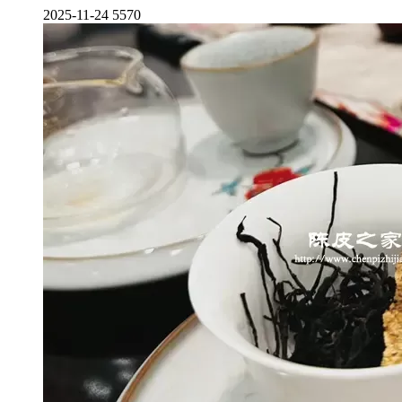
2025-11-24
5570