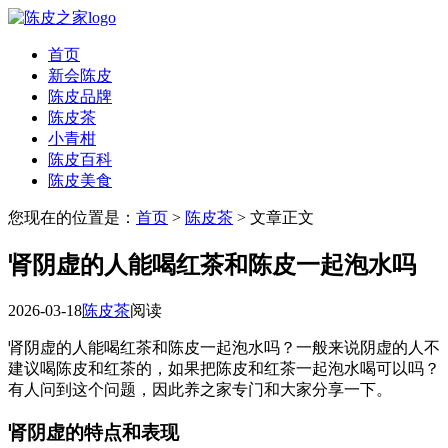
首页
新会陈皮
陈皮品牌
陈皮茶
小青柑
陈皮百科
陈皮美食
您现在的位置是：
首页
>
陈皮茶
> 文章正文
肾阴虚的人能喝红茶和陈皮一起泡水吗
2026-03-18
陈皮茶
阅读
肾阴虚的人能喝红茶和陈皮一起泡水吗？一般来说阴虚的人不
建议喝陈皮和红茶的，如果把陈皮和红茶一起泡水喝可以吗？
有人问到这个问题，因此养之家专门和大家分享一下。
肾阴虚的特点和表现