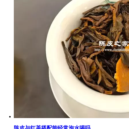
陈皮与红茶搭配能经常泡水喝吗