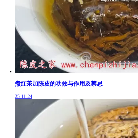
煮红茶加陈皮的功效与作用及禁忌
25-11-24