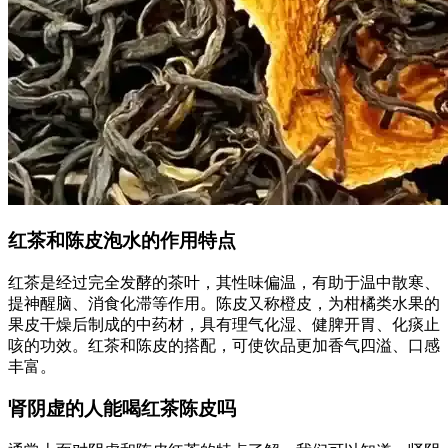
红茶和陈皮泡水的作用特点
红茶是经过完全发酵的茶叶，其性味偏温，有助于温中散寒、
提神醒脑、消食化滞等作用。陈皮又称橙皮，为柑橘类水果的
果皮干燥后制成的中药材，具有理气化湿、健脾开胃、化痰止
咳的功效。红茶和陈皮的搭配，可使饮品更加香气四溢、口感
丰富。
肾阴虚的人能喝红茶陈皮吗