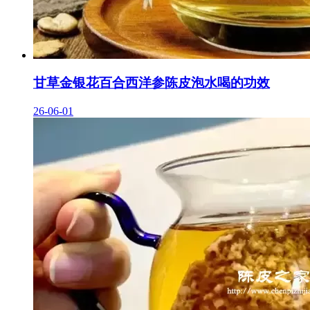
甘草金银花百合西洋参陈皮泡水喝的功效
26-06-01