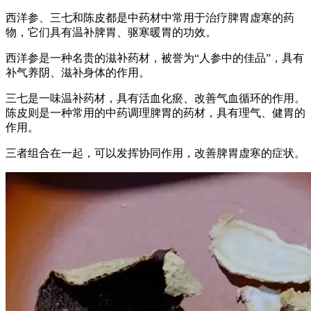
西洋参、三七和陈皮都是中药材中常用于治疗脾胃虚寒的药
物，它们具有温补脾胃、驱寒暖胃的功效。
西洋参是一种名贵的滋补药材，被誉为“人参中的佳品”，具有
补气养阴、滋补身体的作用。
三七是一味温补药材，具有活血化瘀、改善气血循环的作用。
陈皮则是一种常用的中药调理脾胃的药材，具有理气、健胃的
作用。
三者组合在一起，可以发挥协同作用，改善脾胃虚寒的症状。