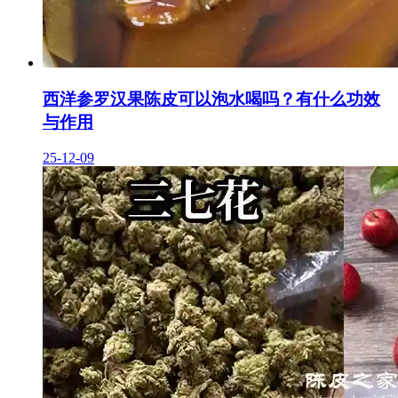
西洋参罗汉果陈皮可以泡水喝吗？有什么功效
与作用
25-12-09