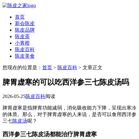
首页
新会陈皮
陈皮品牌
陈皮茶
小青柑
陈皮百科
陈皮美食
您现在的位置是：
首页
>
陈皮百科
> 文章正文
脾胃虚寒的可以吃西洋参三七陈皮汤吗
2026-05-25
陈皮百科
阅读
脾胃虚寒是指脾胃功能减弱，消化吸收能力下降，呈现出寒冷
的体质。那么，对于脾胃虚寒的人来说，是否可以食用西洋参
三七
陈皮汤
呢？
西洋参三七陈皮汤都能治疗脾胃虚寒