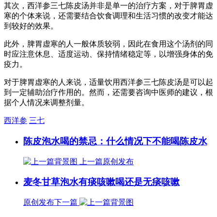
其次，西洋参三七陈皮汤并非是单一的治疗方案，对于脾胃虚
寒的个体来说，还需要结合饮食调理和生活习惯的改变才能达
到较好的效果。
此外，脾胃虚寒的人一般体质较弱，因此在食用这个汤剂的同
时应注意休息、适度运动、保持情绪稳定等，以增强身体的免
疫力。
对于脾胃虚寒的人来说，适量饮用西洋参三七陈皮汤是可以起
到一定辅助治疗作用的。然而，还需要咨询中医师的建议，根
据个人情况来调整剂量。
西洋参
三七
陈皮泡水喝的禁忌：什么情况下不能喝陈皮水
上一篇
原创发布
麦冬甘草泡水有痰咳嗽喝还是无痰咳嗽
原创发布
下一篇