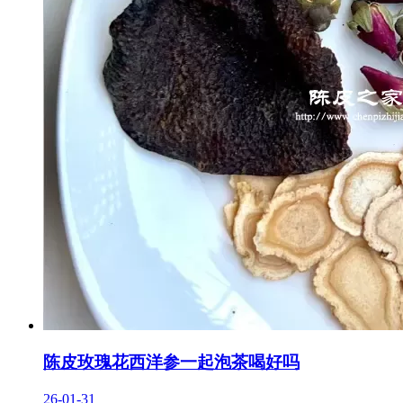
陈皮玫瑰花西洋参一起泡茶喝好吗
26-01-31