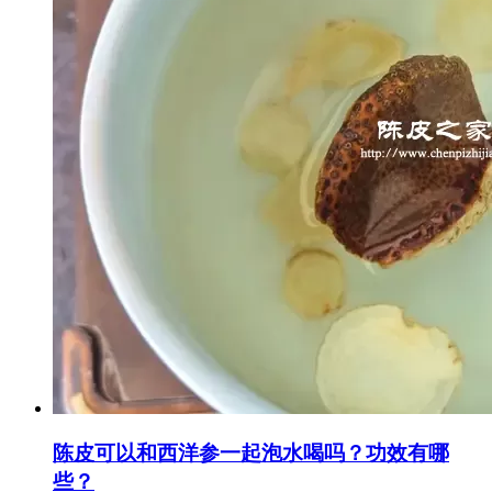
陈皮可以和西洋参一起泡水喝吗？功效有哪
些？