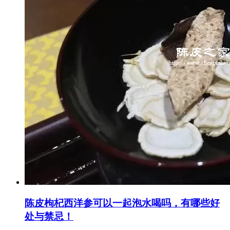
陈皮枸杞西洋参可以一起泡水喝吗，有哪些好
处与禁忌！