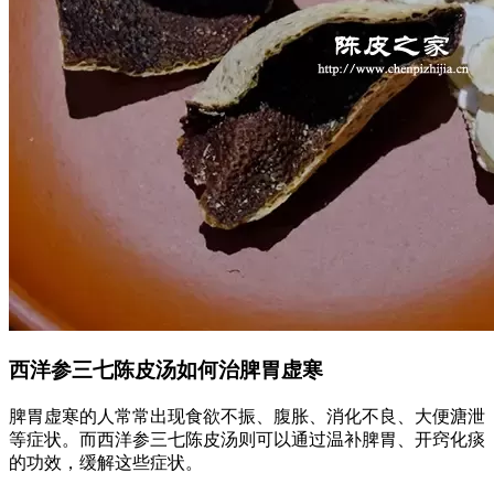
西洋参三七陈皮汤如何治脾胃虚寒
脾胃虚寒的人常常出现食欲不振、腹胀、消化不良、大便溏泄
等症状。而西洋参三七陈皮汤则可以通过温补脾胃、开窍化痰
的功效，缓解这些症状。