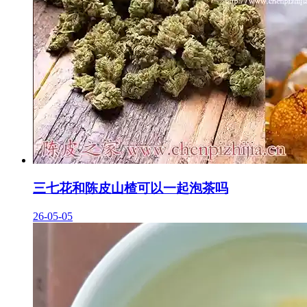
三七花和陈皮山楂可以一起泡茶吗
26-05-05