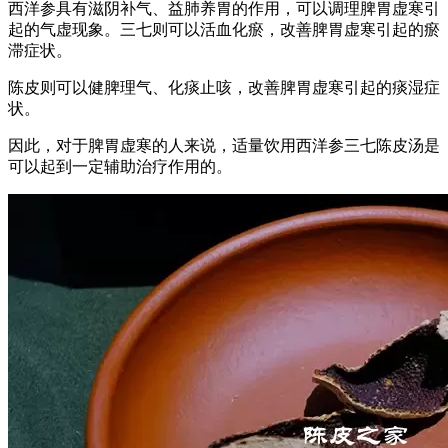
西洋参具有滋阴补气、益肺养胃的作用，可以调理脾胃虚寒引
起的气虚现象。三七则可以活血化瘀，改善脾胃虚寒引起的瘀
滞症状。
陈皮则可以健脾理气、化痰止咳，改善脾胃虚寒引起的痰湿症
状。
因此，对于脾胃虚寒的人来说，适量饮用西洋参三七陈皮汤是
可以起到一定辅助治疗作用的。