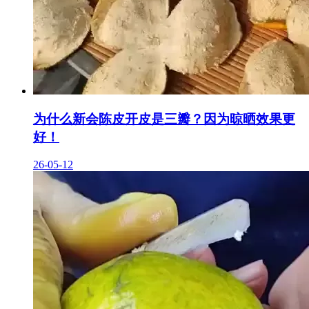
为什么新会陈皮开皮是三瓣？因为晾晒效果更
好！
26-05-12