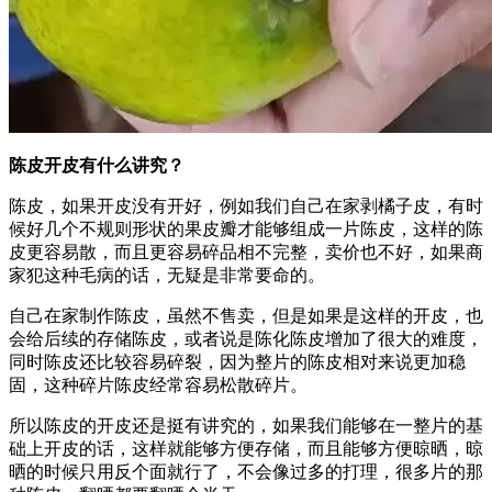
陈皮开皮有什么讲究？
陈皮，如果开皮没有开好，例如我们自己在家剥橘子皮，有时
候好几个不规则形状的果皮瓣才能够组成一片陈皮，这样的陈
皮更容易散，而且更容易碎品相不完整，卖价也不好，如果商
家犯这种毛病的话，无疑是非常要命的。
自己在家制作陈皮，虽然不售卖，但是如果是这样的开皮，也
会给后续的存储陈皮，或者说是陈化陈皮增加了很大的难度，
同时陈皮还比较容易碎裂，因为整片的陈皮相对来说更加稳
固，这种碎片陈皮经常容易松散碎片。
所以陈皮的开皮还是挺有讲究的，如果我们能够在一整片的基
础上开皮的话，这样就能够方便存储，而且能够方便晾晒，晾
晒的时候只用反个面就行了，不会像过多的打理，很多片的那