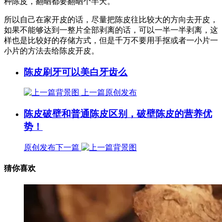
种陈皮，翻晒都要翻晒个半天。
所以自己在家开皮的话，尽量把陈皮往比较大的方向去开皮，
如果不能够达到一整片全部剥离的话，可以一半一半剥离，这
样也是比较好的存储方式，但是千万不要用手抠或者一小片一
小片的方法去给陈皮开皮。
陈皮刷牙可以美白牙齿么
上一篇
原创发布
陈皮破壁和普通陈皮区别，破壁陈皮的营养优
势！
原创发布
下一篇
猜你喜欢