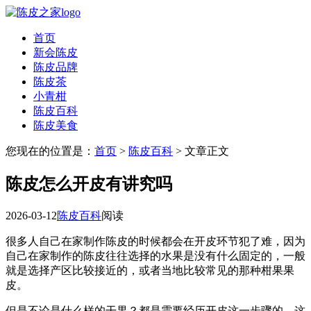
首页
新会陈皮
陈皮品牌
陈皮茶
小青柑
陈皮百科
陈皮美食
您现在的位置是：
首页
>
陈皮百科
> 文章正文
陈皮怎么开皮有讲究吗
2026-03-12
陈皮百科
阅读
很多人自己在家制作陈皮的时候都会在开皮环节犯了难，因为
自己在家制作的陈皮往往选择的水果是没有什么固定的，一般
就是选择产区比较接近的，或者当地比较常见的那种柑果果
皮。
但是不论是什么样的干果？都是需要经历开皮这一步骤的，这