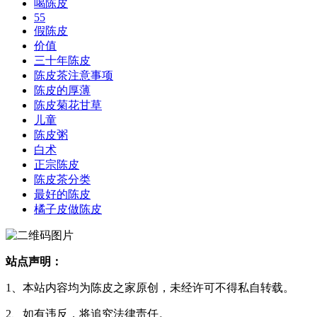
喝陈皮
55
假陈皮
价值
三十年陈皮
陈皮茶注意事项
陈皮的厚薄
陈皮菊花甘草
儿童
陈皮粥
白术
正宗陈皮
陈皮茶分类
最好的陈皮
橘子皮做陈皮
站点声明：
1、本站内容均为陈皮之家原创，未经许可不得私自转载。
2、如有违反，将追究法律责任。