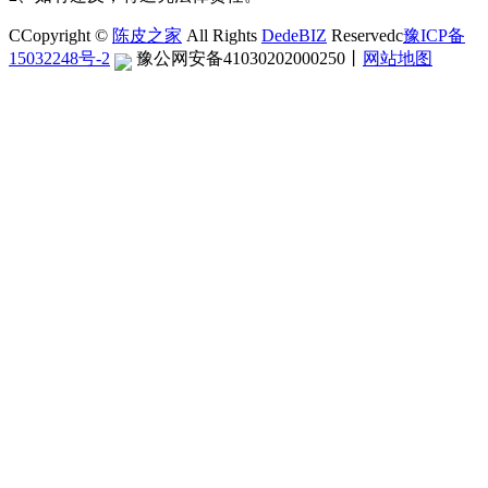
CCopyright ©
陈皮之家
All Rights
DedeBIZ
Reservedc
豫ICP备
15032248号-2
豫公网安备41030202000250
丨
网站地图