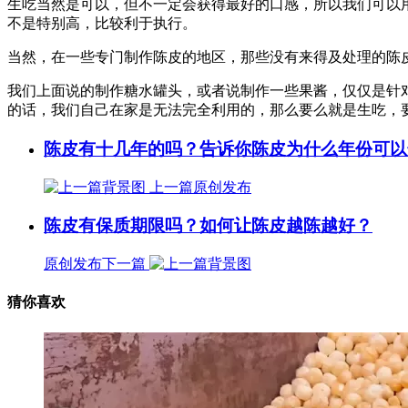
生吃当然是可以，但不一定会获得最好的口感，所以我们可以
不是特别高，比较利于执行。
当然，在一些专门制作陈皮的地区，那些没有来得及处理的陈
我们上面说的制作糖水罐头，或者说制作一些果酱，仅仅是针
的话，我们自己在家是无法完全利用的，那么要么就是生吃，
陈皮有十几年的吗？告诉你陈皮为什么年份可以
上一篇
原创发布
陈皮有保质期限吗？如何让陈皮越陈越好？
原创发布
下一篇
猜你喜欢