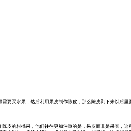
得需要买水果，然后利用果皮制作陈皮，那么陈皮剥下来以后里
作陈皮的柑橘果，他们往往更加注重的是，果皮而非是果实，这