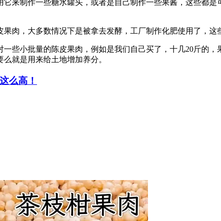
用它来制作一些糖水罐头，或者是自己制作一些果酱，这些都是
皮果肉，大多数情况下是被拿去发酵，工厂制作化肥使用了，这
对一些小批量的陈皮果肉，例如是我们自己买了，十几20斤的，
要么就是用来给土地增加养分。
这么高！