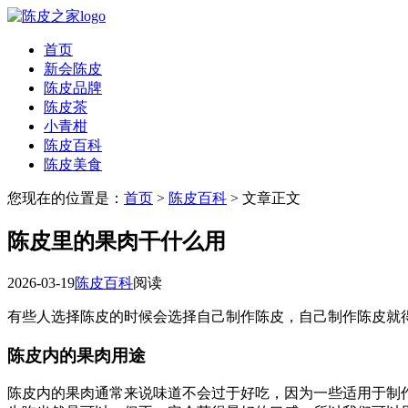
首页
新会陈皮
陈皮品牌
陈皮茶
小青柑
陈皮百科
陈皮美食
您现在的位置是：
首页
>
陈皮百科
> 文章正文
陈皮里的果肉干什么用
2026-03-19
陈皮百科
阅读
有些人选择陈皮的时候会选择自己制作陈皮，自己制作陈皮就
陈皮内的果肉用途
陈皮内的果肉通常来说味道不会过于好吃，因为一些适用于制