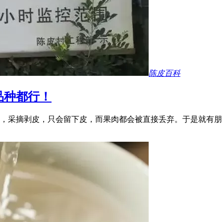
陈皮百科
品种都行！
，采摘剥皮，只会留下皮，而果肉都会被直接丢弃。于是就有朋