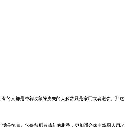
所有的人都是冲着收藏陈皮去的大多数只是家用或者泡饮。那这
也满是惊喜。它保留原有清新的柑香，更加适合家中掌厨人用老