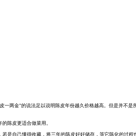
陈皮一两金”的说法足以说明陈皮年份越久价格越高。但是并不是
年的陈皮更适合做菜用。
，若是自己懂得收藏，将三年的陈皮好好储存，等它陈化的过程