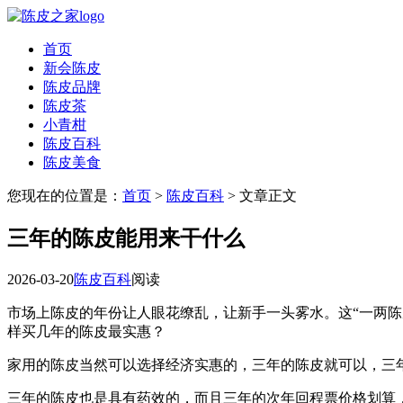
首页
新会陈皮
陈皮品牌
陈皮茶
小青柑
陈皮百科
陈皮美食
您现在的位置是：
首页
>
陈皮百科
> 文章正文
三年的陈皮能用来干什么
2026-03-20
陈皮百科
阅读
市场上陈皮的年份让人眼花缭乱，让新手一头雾水。这“一两
样买几年的陈皮最实惠？
家用的陈皮当然可以选择经济实惠的，三年的陈皮就可以，三
三年的陈皮也是具有药效的，而且三年的次年回程票价格划算