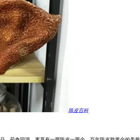
陈皮百科
品，药食同源，素享有一两陈皮一两金，百年陈皮胜黄金的美誉