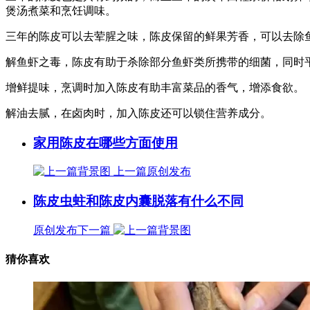
煲汤煮菜和烹饪调味。
三年的陈皮可以去荤腥之味，陈皮保留的鲜果芳香，可以去除
解鱼虾之毒，陈皮有助于杀除部分鱼虾类所携带的细菌，同时
增鲜提味，烹调时加入陈皮有助丰富菜品的香气，增添食欲。
解油去腻，在卤肉时，加入陈皮还可以锁住营养成分。
家用陈皮在哪些方面使用
上一篇
原创发布
陈皮虫蛀和陈皮内囊脱落有什么不同
原创发布
下一篇
猜你喜欢