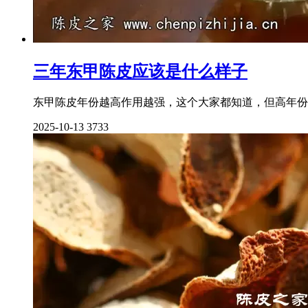
三年东甲陈皮应该是什么样子
东甲陈皮年份越高作用越强，这个大家都知道，但高年份
2025-10-13
3733