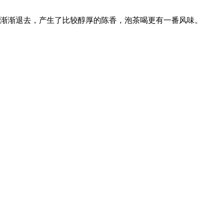
经渐渐退去，产生了比较醇厚的陈香，泡茶喝更有一番风味。