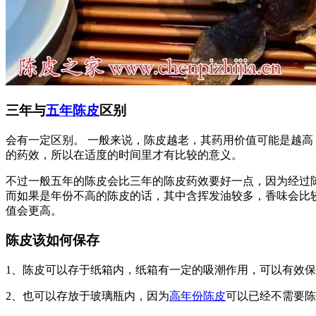
三年与
五年陈皮
区别
会有一定区别。 一般来说，陈皮越老，其药用价值可能是越
的药效，所以在适度的时间里才有比较的意义。
不过一般五年的陈皮会比三年的陈皮药效要好一点，因为经过
而如果是年份不高的陈皮的话，其中含挥发油较多，香味会比
值会更高。
陈皮该如何保存
1、陈皮可以存于纸箱内，纸箱有一定的吸潮作用，可以有效
2、也可以存放于玻璃瓶内，因为
高年份陈皮
可以已经不需要陈