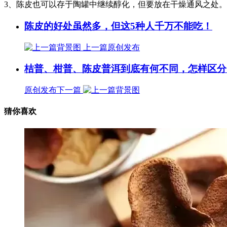
3、陈皮也可以存于陶罐中继续醇化，但要放在干燥通风之处。
陈皮的好处虽然多，但这5种人千万不能吃！
上一篇
原创发布
桔普、柑普、陈皮普洱到底有何不同，怎样区分
原创发布
下一篇
猜你喜欢