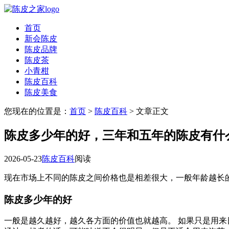
首页
新会陈皮
陈皮品牌
陈皮茶
小青柑
陈皮百科
陈皮美食
您现在的位置是：
首页
>
陈皮百科
> 文章正文
陈皮多少年的好，三年和五年的陈皮有什
2026-05-23
陈皮百科
阅读
现在市场上不同的陈皮之间价格也是相差很大，一般年龄越长
陈皮多少年的好
一般是越久越好，越久各方面的价值也就越高。 如果只是用