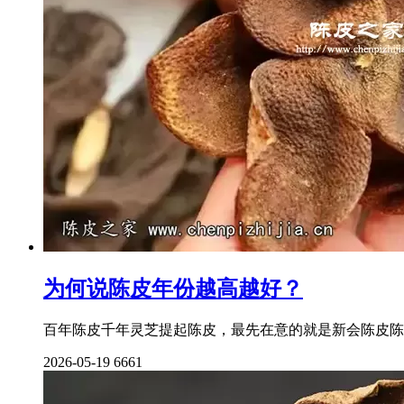
为何说陈皮年份越高越好？
百年陈皮千年灵芝提起陈皮，最先在意的就是新会陈皮陈
2026-05-19
6661