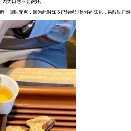
，因为口感不会很好。
香醇，回味无穷，因为此时陈皮已经经过足够的陈化，果酸味已