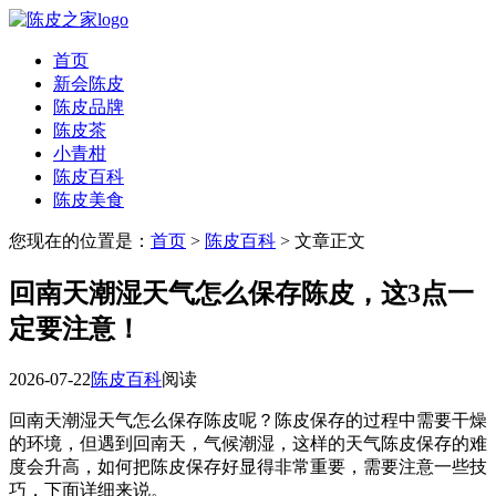
首页
新会陈皮
陈皮品牌
陈皮茶
小青柑
陈皮百科
陈皮美食
您现在的位置是：
首页
>
陈皮百科
> 文章正文
回南天潮湿天气怎么保存陈皮，这3点一
定要注意！
2026-07-22
陈皮百科
阅读
回南天潮湿天气怎么保存陈皮呢？陈皮保存的过程中需要干燥
的环境，但遇到回南天，气候潮湿，这样的天气陈皮保存的难
度会升高，如何把陈皮保存好显得非常重要，需要注意一些技
巧，下面详细来说。