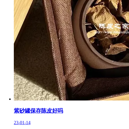
紫砂罐保存陈皮好吗
23-01-14