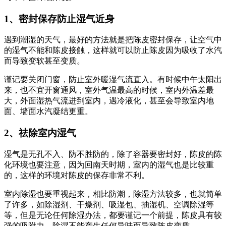
1、密封保存防止湿气近身
遇到潮湿的天气，最好的方法就是把陈皮密封保存，让空气中
的湿气不能和陈皮接触，这样就可以防止陈皮因为吸收了水汽
而导致变软甚至变质。
谨记要关闭门窗，防止室外暖湿气流直入。有时候中午太阳出
来，也不宜开窗通风，室外气温最高的时候，室内外温差最
大，外面湿热气流进到室内，遇冷液化，甚至会导致室内地
面、墙面水汽凝结更重。
2、祛除室内湿气
湿气是无孔不入、防不胜防的，除了容器要密封好，陈皮的陈
化环境也要注意，因为回南天时期，室内的湿气也是比较重
的，这样的环境对陈皮的保存非常不利。
室内除湿也要重视起来，相比防潮，除湿方法较多，也就简单
了许多，如除湿剂、干燥剂、吸湿包、抽湿机、空调除湿等
等，但是无论任何除湿办法，都要谨记一个前提，陈皮具有较
强的吸附力，除湿不能产生任何异味而导致陈皮变质。