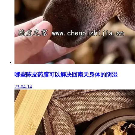
哪些陈皮药膳可以解决回南天身体的阴湿
23-04-14