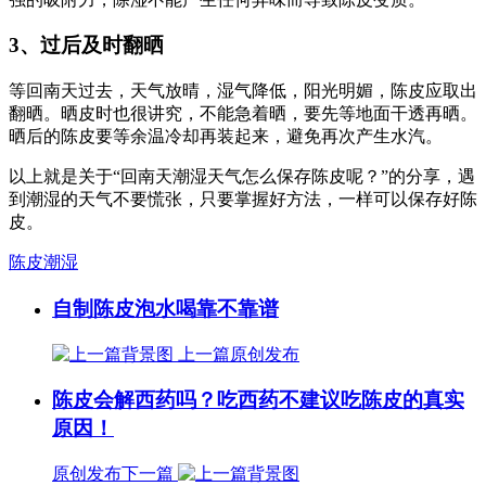
3、过后及时翻晒
等回南天过去，天气放晴，湿气降低，阳光明媚，陈皮应取出
翻晒。晒皮时也很讲究，不能急着晒，要先等地面干透再晒。
晒后的陈皮要等余温冷却再装起来，避免再次产生水汽。
以上就是关于“回南天潮湿天气怎么保存陈皮呢？”的分享，遇
到潮湿的天气不要慌张，只要掌握好方法，一样可以保存好陈
皮。
陈皮潮湿
自制陈皮泡水喝靠不靠谱
上一篇
原创发布
陈皮会解西药吗？吃西药不建议吃陈皮的真实
原因！
原创发布
下一篇