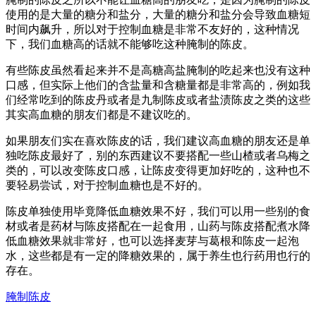
使用的是大量的糖分和盐分，大量的糖分和盐分会导致血糖短
时间内飙升，所以对于控制血糖是非常不友好的，这种情况
下，我们血糖高的话就不能够吃这种腌制的陈皮。
有些陈皮虽然看起来并不是高糖高盐腌制的吃起来也没有这种
口感，但实际上他们的含盐量和含糖量都是非常高的，例如我
们经常吃到的陈皮丹或者是九制陈皮或者盐渍陈皮之类的这些
其实高血糖的朋友们都是不建议吃的。
如果朋友们实在喜欢陈皮的话，我们建议高血糖的朋友还是单
独吃陈皮最好了，别的东西建议不要搭配一些山楂或者乌梅之
类的，可以改变陈皮口感，让陈皮变得更加好吃的，这种也不
要轻易尝试，对于控制血糖也是不好的。
陈皮单独使用毕竟降低血糖效果不好，我们可以用一些别的食
材或者是药材与陈皮搭配在一起食用，山药与陈皮搭配煮水降
低血糖效果就非常好，也可以选择麦芽与葛根和陈皮一起泡
水，这些都是有一定的降糖效果的，属于养生也行药用也行的
存在。
腌制陈皮