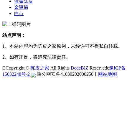
蓝莓陈皮
金骏眉
白点
站点声明：
1、本站内容均为陈皮之家原创，未经许可不得私自转载。
2、如有违反，将追究法律责任。
CCopyright ©
陈皮之家
All Rights
DedeBIZ
Reservedc
豫ICP备
15032248号-2
豫公网安备41030202000250
丨
网站地图