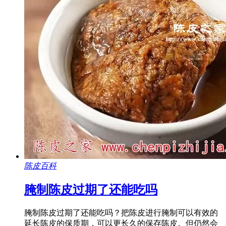
陈皮百科
腌制陈皮过期了还能吃吗
腌制陈皮过期了还能吃吗？把陈皮进行腌制可以有效的
延长陈皮的保质期，可以更长久的保存陈皮。但仍然会