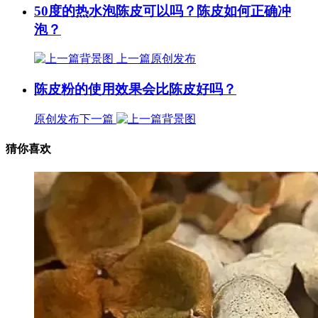
50度的热水泡陈皮可以吗？陈皮如何正确冲
泡？
上一篇
原创发布
陈皮粉的使用效果会比陈皮好吗？
原创发布
下一篇
猜你喜欢