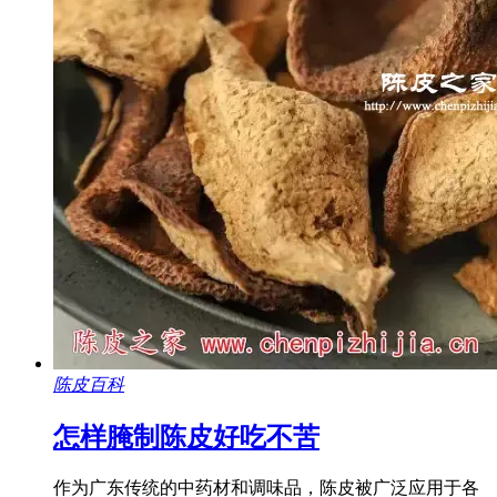
陈皮百科
怎样腌制陈皮好吃不苦
作为广东传统的中药材和调味品，陈皮被广泛应用于各