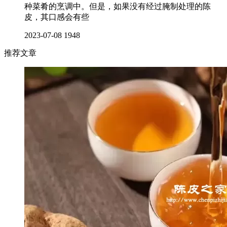
种菜肴的烹调中。但是，如果没有经过腌制处理的陈
皮，其口感会有些
2023-07-08
1948
推荐文章