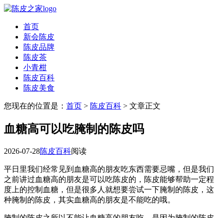
首页
新会陈皮
陈皮品牌
陈皮茶
小青柑
陈皮百科
陈皮美食
您现在的位置是：
首页
>
陈皮百科
> 文章正文
血糖高可以吃腌制的陈皮吗
2026-07-28
陈皮百科
阅读
平日里我们经常见到血糖高的朋友吃东西需要忌嘴，但是我们
之前讲过血糖高的朋友是可以吃陈皮的，陈皮能够帮助一定程
度上的控制血糖，但是很多人就想要尝试一下腌制的陈皮，这
种腌制的陈皮，其实血糖高的朋友是不能吃的哦。
腌制的陈皮之所以不能让血糖高的朋友吃，是因为腌制的陈皮