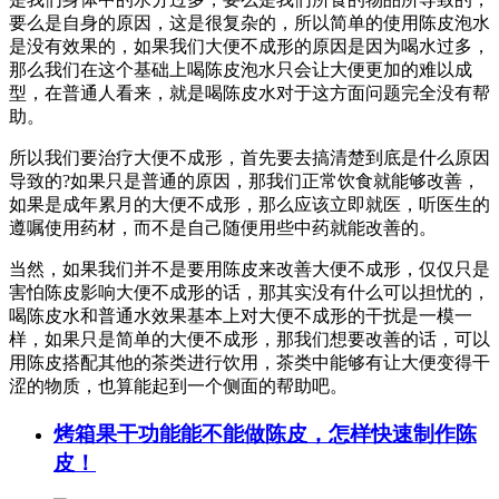
要么是自身的原因，这是很复杂的，所以简单的使用陈皮泡水
是没有效果的，如果我们大便不成形的原因是因为喝水过多，
那么我们在这个基础上喝陈皮泡水只会让大便更加的难以成
型，在普通人看来，就是喝陈皮水对于这方面问题完全没有帮
助。
所以我们要治疗大便不成形，首先要去搞清楚到底是什么原因
导致的?如果只是普通的原因，那我们正常饮食就能够改善，
如果是成年累月的大便不成形，那么应该立即就医，听医生的
遵嘱使用药材，而不是自己随便用些中药就能改善的。
当然，如果我们并不是要用陈皮来改善大便不成形，仅仅只是
害怕陈皮影响大便不成形的话，那其实没有什么可以担忧的，
喝陈皮水和普通水效果基本上对大便不成形的干扰是一模一
样，如果只是简单的大便不成形，那我们想要改善的话，可以
用陈皮搭配其他的茶类进行饮用，茶类中能够有让大便变得干
涩的物质，也算能起到一个侧面的帮助吧。
烤箱果干功能能不能做陈皮，怎样快速制作陈
皮！