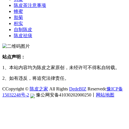
陈皮茶注意事项
蜂蜜
胎菊
枳实
自制陈皮
陈皮祛痰
站点声明：
1、本站内容均为陈皮之家原创，未经许可不得私自转载。
2、如有违反，将追究法律责任。
CCopyright ©
陈皮之家
All Rights
DedeBIZ
Reservedc
豫ICP备
15032248号-2
豫公网安备41030202000250
丨
网站地图