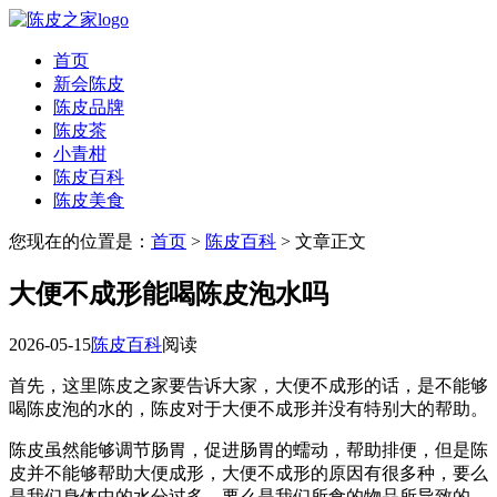
首页
新会陈皮
陈皮品牌
陈皮茶
小青柑
陈皮百科
陈皮美食
您现在的位置是：
首页
>
陈皮百科
> 文章正文
大便不成形能喝陈皮泡水吗
2026-05-15
陈皮百科
阅读
首先，这里陈皮之家要告诉大家，大便不成形的话，是不能够
喝陈皮泡的水的，陈皮对于大便不成形并没有特别大的帮助。
陈皮虽然能够调节肠胃，促进肠胃的蠕动，帮助排便，但是陈
皮并不能够帮助大便成形，大便不成形的原因有很多种，要么
是我们身体中的水分过多，要么是我们所食的物品所导致的，