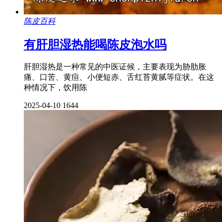
陈皮百科
有肝胆湿热能喝陈皮泡水吗
肝胆湿热是一种常见的中医证候，主要表现为胁肋胀
痛、口苦、黄疸、小便短赤、舌红苔黄腻等症状。在这
种情况下，饮用陈
2025-04-10
1644