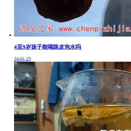
4至9岁孩子能喝陈皮泡水吗
24-01-25