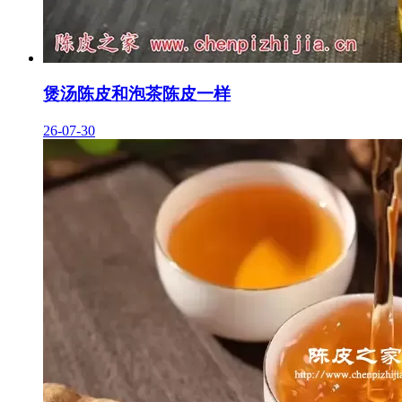
煲汤陈皮和泡茶陈皮一样
26-07-30