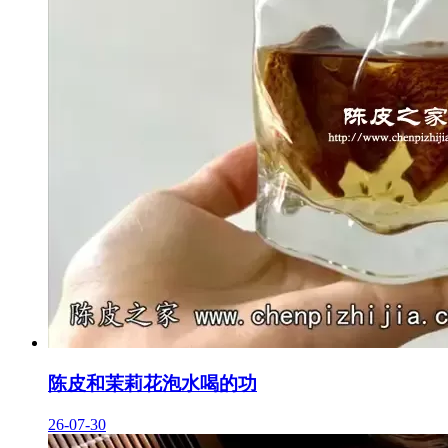
陈皮和茉莉花泡水喝的功
26-07-30