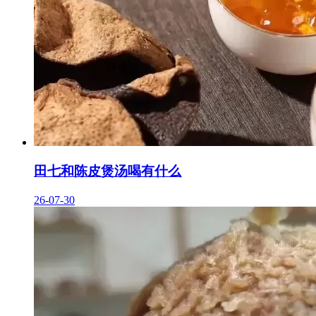
田七和陈皮煲汤喝有什么
26-07-30