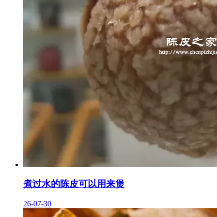
煮过水的陈皮可以用来煲
26-07-30