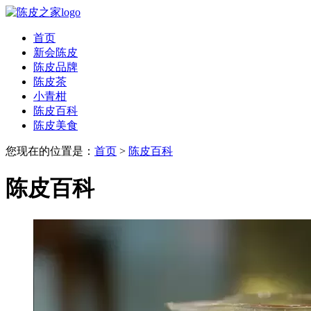
首页
新会陈皮
陈皮品牌
陈皮茶
小青柑
陈皮百科
陈皮美食
您现在的位置是：
首页
>
陈皮百科
陈皮百科