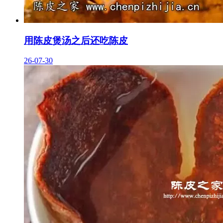
用陈皮煲汤之后还吃陈皮
26-07-30