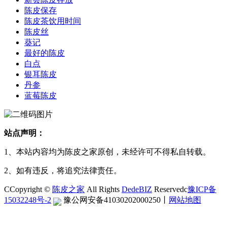
陈皮保存
陈皮茶饮用时间
陈皮丝
葵记
最好的陈皮
白点
银耳陈皮
丹参
蓝莓陈皮
站点声明：
1、本站内容均为陈皮之家原创，未经许可不得私自转载。
2、如有违反，将追究法律责任。
CCopyright ©
陈皮之家
All Rights
DedeBIZ
Reservedc
豫ICP备
15032248号-2
豫公网安备41030202000250
丨
网站地图