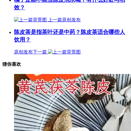
效？
上一篇
原创发布
陈皮茶是指茶叶还是中药？陈皮茶适合哪些人
饮用？
原创发布
下一篇
猜你喜欢