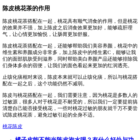
陈皮桃花茶的作用
陈皮桃花茶搭配在一起，桃花具有顺气消食的作用，但是桃花
的效果并不强，加上陈皮之后消食效果更加好，能够疏肝理
气，让心情更加愉悦，让肠胃更加舒服。
陈皮桃花茶搭配在一起，还能够帮助我们美容养颜，桃花中的
维生素和养颜成分非常多，加上陈皮中的维生素C，能够让我
们的面部肌肤受到滋养，同时帮助美白养颜产品还能够排除我
们身体多余的宿便，让我们的面色看起来更加的红润透亮。
止咳化痰相对来说，陈皮本来就可以止咳化痰，所以与桃花搭
配在一起之后，这个功能仍然不减弱。
陈皮与桃花搭配在一起，我们需要注意，因为桃花是多数人的
过敏源，很多人对于桃花是不耐受的，所以我们一定要提前搞
清楚自己能否接受桃花，一些对桃花过敏的朋友就千万不要尝
试陈皮桃花茶，避免过敏引起的全身不适。
桃花陈皮
橘子皮能不能当陈皮泡水喝？有什么好处与功