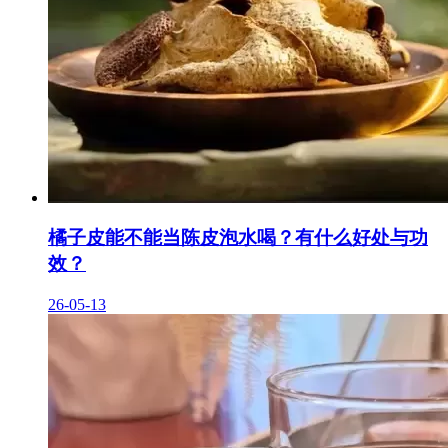
橘子皮能不能当陈皮泡水喝？有什么好处与功
效？
26-05-13