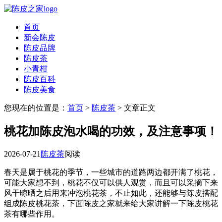
首页
新会陈皮
陈皮品牌
陈皮茶
小青柑
陈皮百科
陈皮美食
您现在的位置是：
首页
>
陈皮茶
> 文章正文
桃花加陈皮泡水喝的功效，及注意事项！
2026-07-21
陈皮茶
阅读
春天是属于桃花的季节，一些城市的道路两边都开满了桃花，
可能大家想不到，桃花不仅可以供人观赏，而且可以采摘下来
风干晾晒之后用来冲泡桃花茶，不止如此，还能够与陈皮搭配
组成陈皮桃花茶，下面陈皮之家就来给大家讲解一下陈皮桃花
茶有哪些作用。