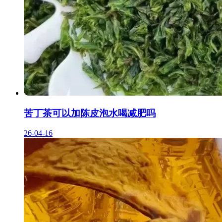
苦丁茶可以加陈皮泡水喝减肥吗
26-04-16