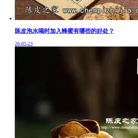
陈皮泡水喝时加入蜂蜜有哪些的好处？
26-05-23