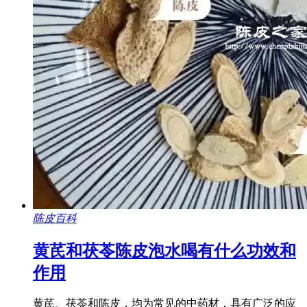
陈皮百科
黄芪和茯苓陈皮泡水喝有什么功效和
作用
黄芪、茯苓和陈皮，均为常见的中药材，具有广泛的应