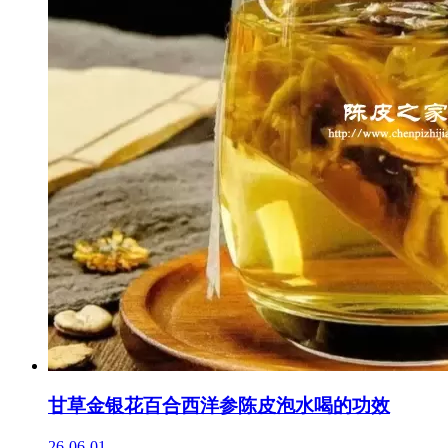
甘草金银花百合西洋参陈皮泡水喝的功效
26-06-01