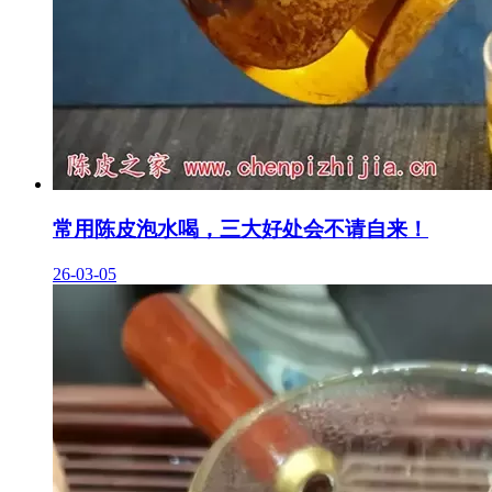
常用陈皮泡水喝，三大好处会不请自来！
26-03-05