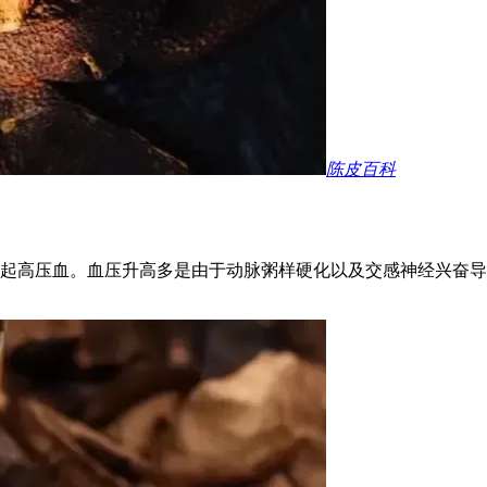
陈皮百科
起高压血。血压升高多是由于动脉粥样硬化以及交感神经兴奋导