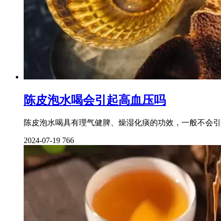
陈皮泡水喝会引起高血压吗
陈皮泡水喝具有理气健脾、燥湿化痰的功效，一般不会引
2024-07-19
766