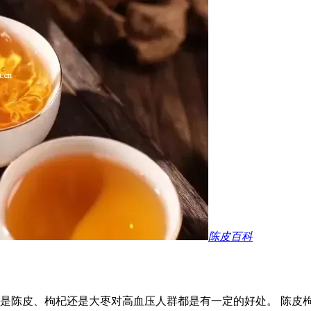
陈皮百科
是陈皮、枸杞还是大枣对高血压人群都是有一定的好处。 陈皮