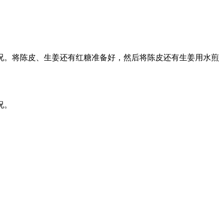
况。将陈皮、生姜还有红糖准备好，然后将陈皮还有生姜用水煎
况。