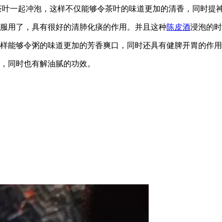
茶叶一起冲泡，这样不仅能够令茶叶的味道更加的清香，同时提
以服用了，具有很好的清肺化痰的作用。并且这种
陈皮酒
浸泡的时
这样能够令粥的味道更加的芳香爽口，同时还具有健脾开胃的作
味，同时也有解油腻的功效。