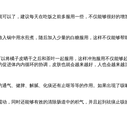
就可以了，建议每天在吃饭之前多服用一些，不仅能够很好的增
放入锅中用水煎煮，随后加入少量的白糖服用，这样不仅能够帮
可以将橘子皮晒干之后和茶叶一起服用，这样冲泡服用不仅能够
的促进体内内循环的协调，皮肤也就会越来越好，人也会越来越
的通气、健脾、解腻、化痰还有止呕等等的作用。如果出现了咳
蠕动，同时还能够有效的清除肠道中的积气，并且起到祛痰止咳