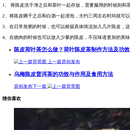
1、 将陈皮洗干净之后和茶叶一起存放，需要服用的时候则和
2、将陈皮晒干之后和白酒一起浸泡，大约三周左右时间就可
3、在日常熬粥的时候，也可以根据具体情况加入几片陈皮，
4、在烧肉的时候也可以放入少量的陈皮，不仅味道更加的美
陈皮荷叶茶怎么做？荷叶陈皮茶制作方法及功效
上一篇
原创发布
乌梅陈皮普洱茶的功效与作用及食用方法
原创发布
下一篇
猜你喜欢