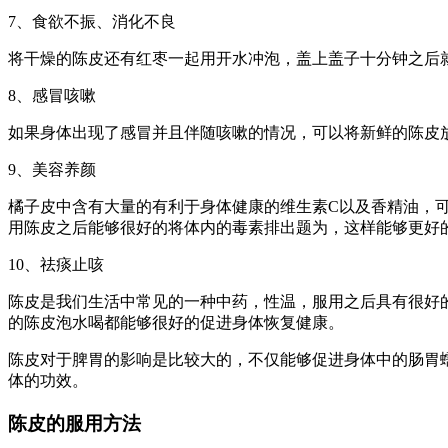
7、食欲不振、消化不良
将干燥的陈皮还有红枣一起用开水冲泡，盖上盖子十分钟之后
8、感冒咳嗽
如果身体出现了感冒并且伴随咳嗽的情况，可以将新鲜的陈皮
9、美容养颜
橘子皮中含有大量的有利于身体健康的维生素C以及香精油，
用陈皮之后能够很好的将体内的毒素排出题为，这样能够更好
10、祛痰止咳
陈皮是我们生活中常见的一种中药，性温，服用之后具有很好
的陈皮泡水喝都能够很好的促进身体恢复健康。
陈皮对于脾胃的影响是比较大的，不仅能够促进身体中的肠胃
体的功效。
陈皮的服用方法