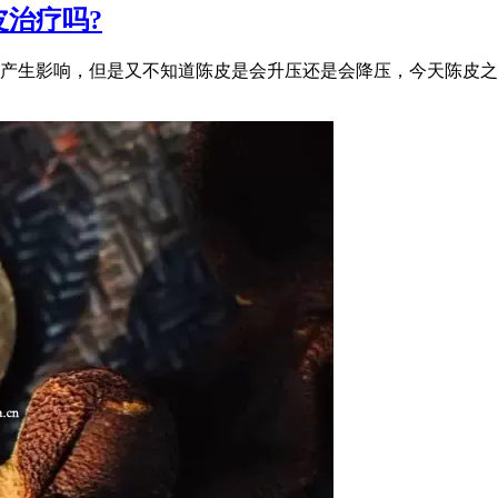
治疗吗?
产生影响，但是又不知道陈皮是会升压还是会降压，今天陈皮之