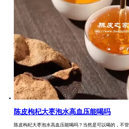
陈皮枸杞大枣泡水高血压能喝吗
陈皮枸杞大枣泡水高血压能喝吗？当然是可以喝的，不管