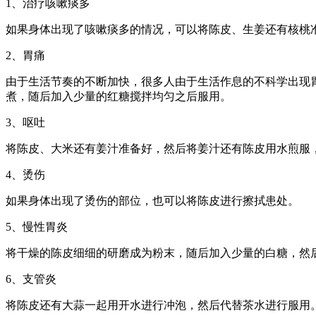
1、治疗咳嗽痰多
如果身体出现了咳嗽痰多的情况，可以将陈皮、生姜还有核桃
2、胃痛
由于生活节奏的不断加快，很多人由于生活作息的不科学出现
煮，随后加入少量的红糖搅拌均匀之后服用。
3、呕吐
将陈皮、大米还有姜汁准备好，然后将姜汁还有陈皮用水煎服
4、烫伤
如果身体出现了烫伤的部位，也可以将陈皮进行擦拭患处。
5、慢性胃炎
将干燥的陈皮细细的研磨成为粉末，随后加入少量的白糖，然
6、支管炎
将陈皮还有大蒜一起用开水进行冲泡，然后代替茶水进行服用