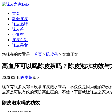
首页
新会陈皮
陈皮品牌
陈皮茶
小青柑
陈皮百科
陈皮美食
您现在的位置是：
首页
>
陈皮茶
> 文章正文
高血压可以喝陈皮茶吗？陈皮泡水功效与
2026-05-19
陈皮茶
阅读
现在有很多人都喜欢拿陈皮泡水来喝，不仅仅是因为他的功效
皮茶是可以有效的预防高血压的。不信？下面就让陈皮之家来
陈皮泡水喝的功效