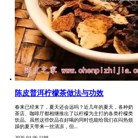
陈皮普洱柠檬茶做法与功效
春来已经来了，夏天还会远吗？近几年的夏天，各种奶
茶店、咖啡厅都相继推出了以柠檬为主打的各类柠檬类
饮品。虽然这些饮品在好喝的同时也能给我们在闷热烦
躁的夏天带来一丝清凉，但...
2026-04-06
1188