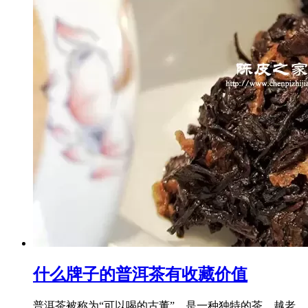
什么牌子的普洱茶有收藏价值
普洱茶被称为“可以喝的古董”，是一种独特的茶，越老