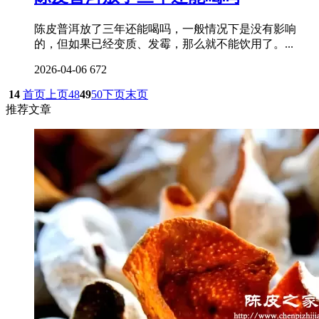
陈皮普洱放了三年还能喝吗，一般情况下是没有影响
的，但如果已经变质、发霉，那么就不能饮用了。...
2026-04-06
672
14
首页
上页
48
49
50
下页
末页
推荐文章