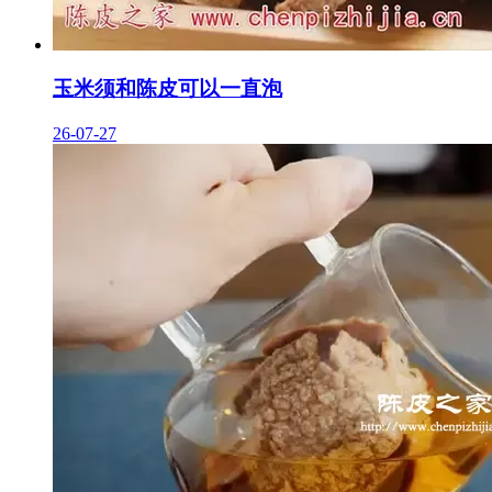
玉米须和陈皮可以一直泡
26-07-27