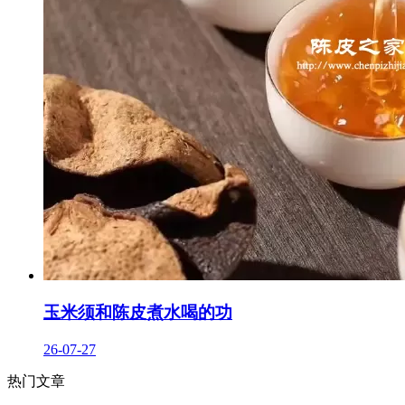
玉米须和陈皮煮水喝的功
26-07-27
热门文章