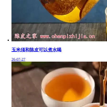
玉米须和陈皮可以煮水喝
26-07-27