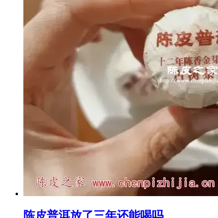
陈皮普洱放了三年还能喝吗