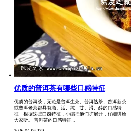
优质的普洱茶有哪些口感特征
优质的普洱茶，无论是普洱生茶、普洱熟茶、普洱新茶
或普洱老茶都具有顺、活、纯、甘、滑、醇的口感特
征，根据这些口感特征，小编把他们扩展开，仔细讲给
大家听。 普洱茶的口感特征...
2026-04-06
279