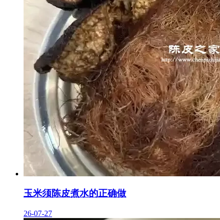
玉米须陈皮煮水的正确做
26-07-27