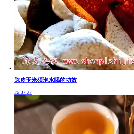
陈皮玉米须泡水喝的功效
26-07-27