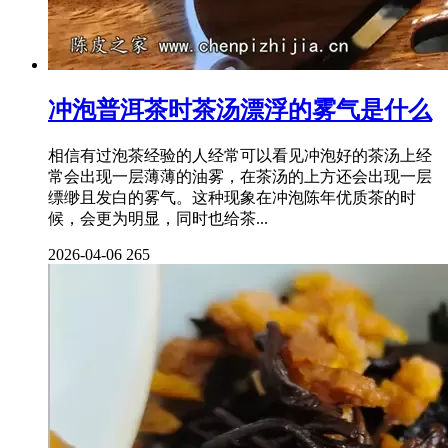
冲泡普洱茶时茶汤漂浮的雾气是什么
相信有过泡茶经验的人经常可以看见冲泡好的茶汤上经
常会出现一层薄薄的油雾，在茶汤的上方还会出现一层
缥缈且发白的雾气。这种现象在冲泡陈年优质茶的时
候，会更为明显，同时也给茶...
2026-04-06
265