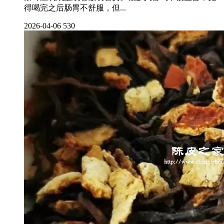
得喝完之后肠胃不舒服，但...
2026-04-06
530