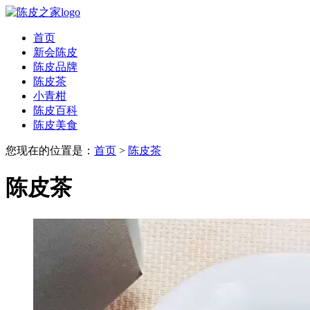
首页
新会陈皮
陈皮品牌
陈皮茶
小青柑
陈皮百科
陈皮美食
您现在的位置是：
首页
>
陈皮茶
陈皮茶