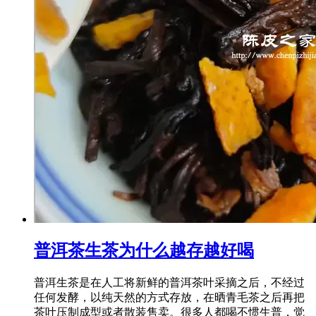
普洱茶生茶为什么越存越好喝
普洱生茶是在人工将新鲜的普洱茶叶采摘之后，不经过
任何发酵，以纯天然的方式存放，在晒青毛茶之后再把
茶叶压制成型或者散装售卖。很多人都喝不惯生普，觉