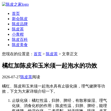
首页
新会陈皮
陈皮品牌
陈皮茶
小青柑
陈皮百科
陈皮美食
您现在的位置是：
首页
>
陈皮茶
> 文章正文
橘红加陈皮和玉米须一起泡水的功效
2026-07-27
陈皮茶
阅读
橘红、陈皮和玉米须一起泡水具有止咳化痰，理气健脾等功
效，下文为大家详细介绍一下。
止咳化痰：橘红性温，归肺、脾经，有散寒燥湿、理气
化痰、消食化积的作用；陈皮性温，归肺、脾经，能理
气健脾、燥湿化痰。二者搭配，对于咳嗽、咳痰，尤其