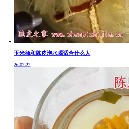
玉米须和陈皮泡水喝适合什么人
26-07-27