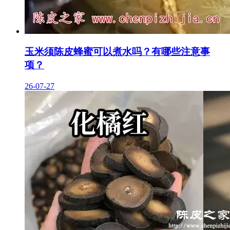
玉米须陈皮蜂蜜可以煮水吗？有哪些注意事
项？
26-07-27