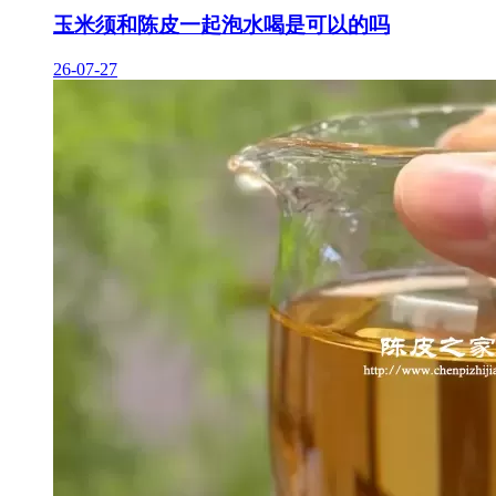
玉米须和陈皮一起泡水喝是可以的吗
26-07-27