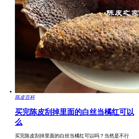
陈皮百科
买完陈皮刮掉里面的白丝当橘红可以
么
买完陈皮刮掉里面的白丝当橘红可以吗？当然是不行