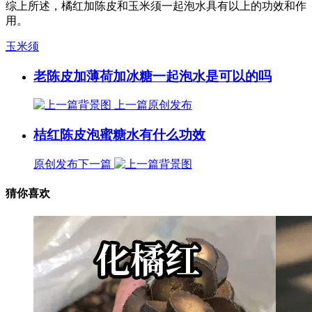
综上所述，橘红加陈皮和玉米须一起泡水具有以上的功效和作
用。
玉米须
老陈皮加薄荷加冰糖一起泡水是可以的吗
上一篇
原创发布
桔红陈皮泡蜜糖水有什么功效
原创发布
下一篇
猜你喜欢