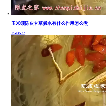
玉米须陈皮甘草煮水有什么作用怎么煮
25-08-27