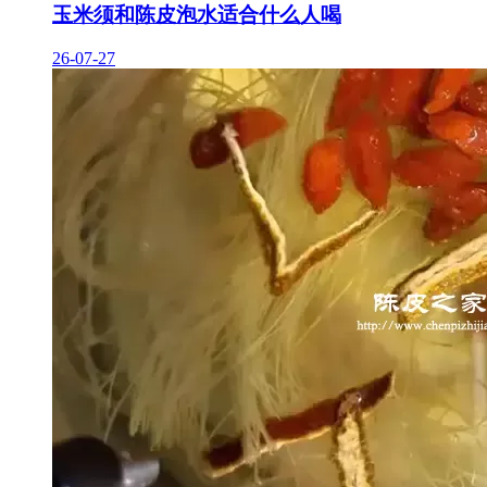
玉米须和陈皮泡水适合什么人喝
26-07-27