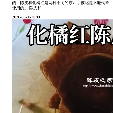
的。陈皮和化橘红是两种不同的东西，彼此是不能代替
使用的。 陈皮和
2026-03-06
4180