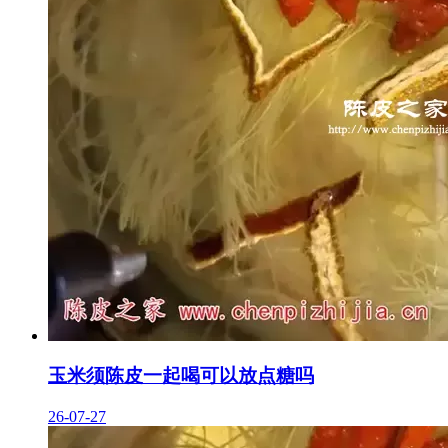
玉米须陈皮一起喝可以放点糖吗
26-07-27