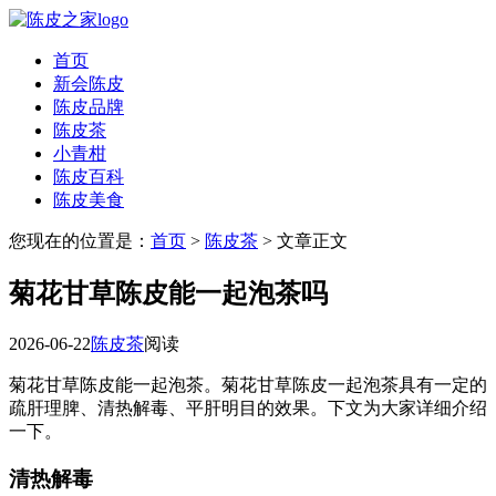
首页
新会陈皮
陈皮品牌
陈皮茶
小青柑
陈皮百科
陈皮美食
您现在的位置是：
首页
>
陈皮茶
> 文章正文
菊花甘草陈皮能一起泡茶吗
2026-06-22
陈皮茶
阅读
菊花甘草陈皮能一起泡茶。菊花甘草陈皮一起泡茶具有一定的
疏肝理脾、清热解毒、平肝明目的效果。下文为大家详细介绍
一下。
清热解毒