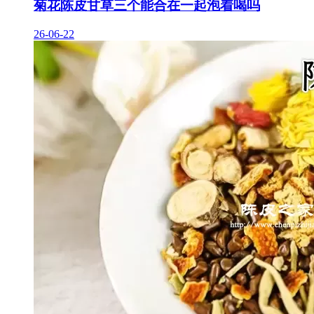
菊花陈皮甘草三个能合在一起泡着喝吗
26-06-22