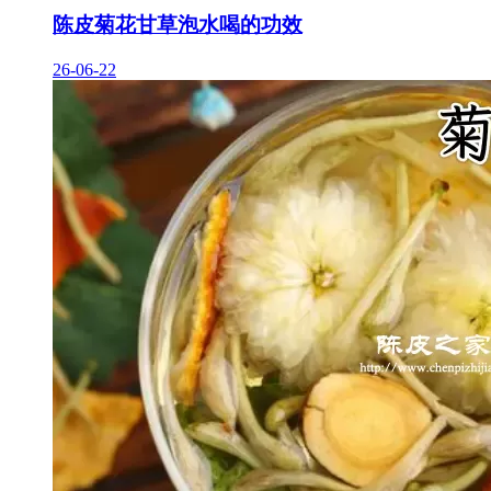
陈皮菊花甘草泡水喝的功效
26-06-22