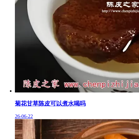
菊花甘草陈皮可以煮水喝吗
26-06-22