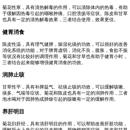
菊花性寒，具有清热解毒的作用，可以清除体内的热毒，有助
于缓解因热毒引起的咽喉肿痛、口腔溃疡等症状。陈皮和甘草
也具有一定的清热解毒效果，三者结合使用，效果更佳。
健胃消食
陈皮性温，具有理气健脾，燥湿化痰的功效，可以很好的改善
消化系统的功能，对于脾胃虚弱，消化不良，腹胀，食欲不振
等状况有比较好的调理作用，菊花和甘草也有助于健胃小时，
三者结合起来能够增强健胃消食的功效。
润肺止咳
甘草性平，具有补脾益气、祛痰止咳的功效，可以缓解咳嗽、
痰多、气喘等症状。菊花和陈皮也具有一定的润肺作用，三者
泡水喝对于因肺热或肺燥引起的咳嗽有一定的缓解作用。
养肝明目
菊花归肝经，具有清肝明目的作用，可以帮助改善肝脏功能，
缓解肝火上炎引起的目赤肿痛、视物模糊等症状。陈皮和甘草