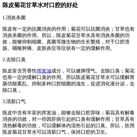
陈皮菊花甘草水对口腔的好处
1.消炎杀菌
陈皮有一定的抗菌消炎的作用；菊花可以抗菌消炎；甘草也有
消炎杀菌的作用。所以，陈皮菊花甘草水具有消炎杀菌的功
效，能够抑制细菌、真菌等微生物的生长繁殖，对于口腔溃
疡、咽喉肿痛、皮肤炎症等症状有一定的缓解作用。
2.去除口臭
陈皮富含芳香性
挥发油
成分，可以健脾理气、去除口臭；菊花
也有一定的缓解口臭的作用。所以陈皮菊花甘草水可以缓解胃
肠功能紊乱、抑制多种口腔细菌的滋生，促进消化液分泌，去
除口臭，
3.清新口气
陈皮中含有丰富的挥发油，能够去除口腔异味；菊花具有解毒
消炎的功效，对一些因肝病引起的口臭有缓解作用；甘草具有
清热解毒的功效，可以缓解体内湿热引起的口臭。所以，饮用
陈皮菊花甘草水可以清新口气，保持口腔的卫生。