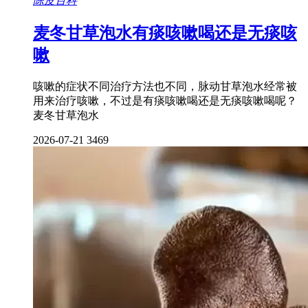
陈皮百科
麦冬甘草泡水有痰咳嗽喝还是无痰咳
嗽
咳嗽的症状不同治疗方法也不同，脉动甘草泡水经常被
用来治疗咳嗽，不过是有痰咳嗽喝还是无痰咳嗽喝呢？
麦冬甘草泡水
2026-07-21
3469