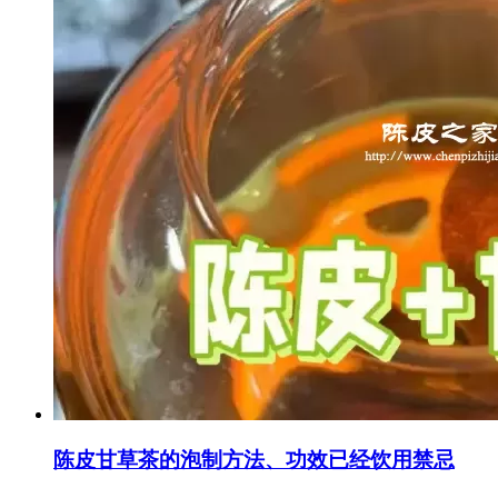
陈皮甘草茶的泡制方法、功效已经饮用禁忌