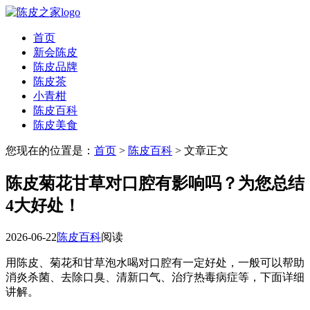
首页
新会陈皮
陈皮品牌
陈皮茶
小青柑
陈皮百科
陈皮美食
您现在的位置是：
首页
>
陈皮百科
> 文章正文
陈皮菊花甘草对口腔有影响吗？为您总结
4大好处！
2026-06-22
陈皮百科
阅读
用陈皮、菊花和甘草泡水喝对口腔有一定好处，一般可以帮助
消炎杀菌、去除口臭、清新口气、治疗热毒病症等，下面详细
讲解。