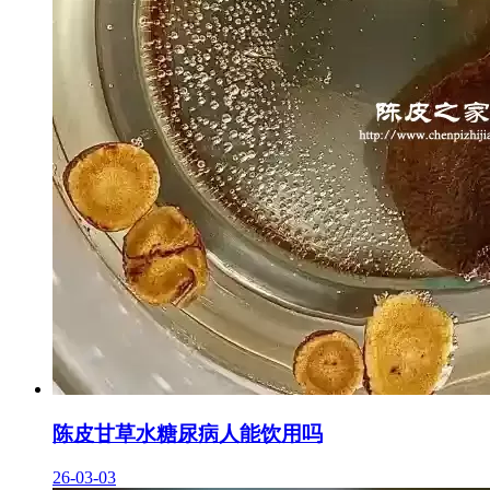
陈皮甘草水糖尿病人能饮用吗
26-03-03