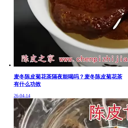
麦冬陈皮菊花茶隔夜能喝吗？麦冬陈皮菊花茶
有什么功效
26-04-14