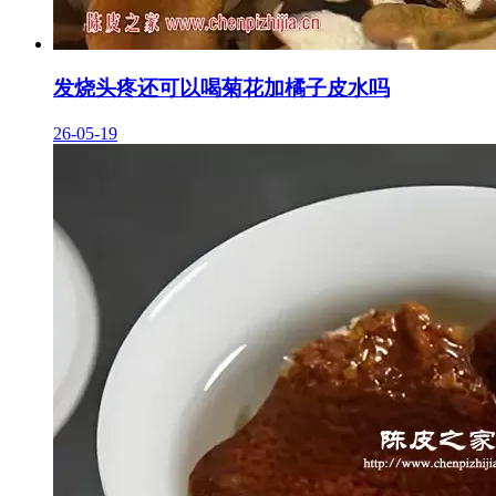
发烧头疼还可以喝菊花加橘子皮水吗
26-05-19