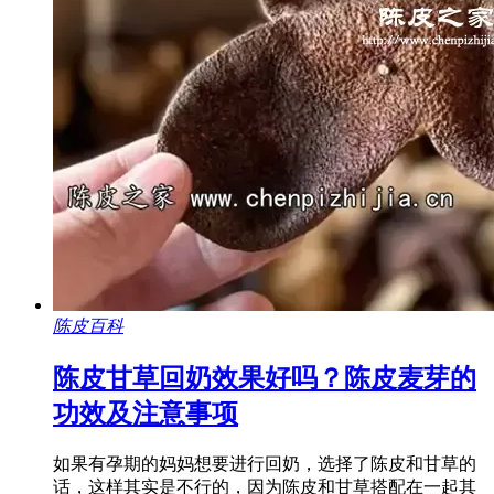
陈皮百科
陈皮甘草回奶效果好吗？陈皮麦芽的
功效及注意事项
如果有孕期的妈妈想要进行回奶，选择了陈皮和甘草的
话，这样其实是不行的，因为陈皮和甘草搭配在一起其