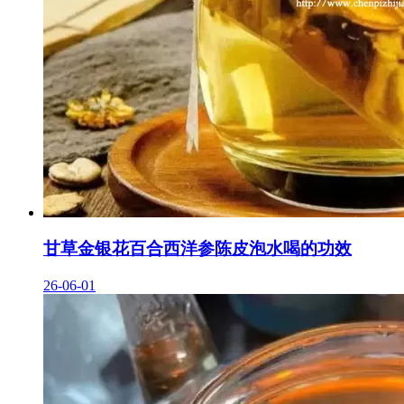
甘草金银花百合西洋参陈皮泡水喝的功效
26-06-01