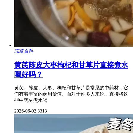
陈皮百科
黄芪陈皮大枣枸杞和甘草片直接煮水
喝好吗？
黄芪、陈皮、大枣、枸杞和甘草片是常见的中药材，它
们有着丰富的药用价值。而对于许多人来说，直接将这
些中药材煮水喝
2026-06-02
3313