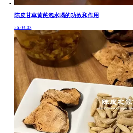
陈皮甘草黄芪泡水喝的功效和作用
26-03-03