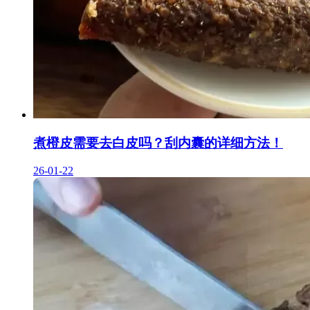
煮橙皮需要去白皮吗？刮内囊的详细方法！
26-01-22