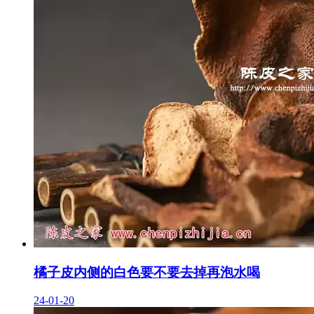
橘子皮内侧的白色要不要去掉再泡水喝
24-01-20