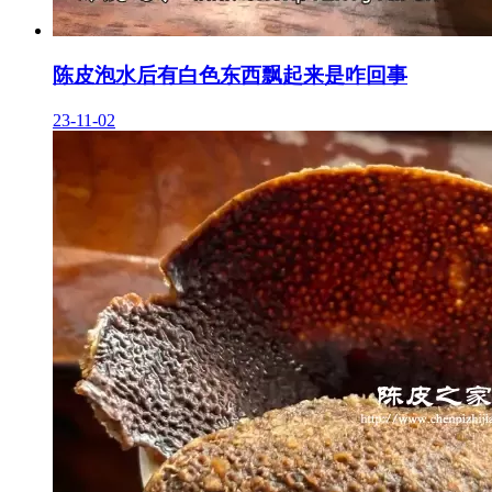
陈皮泡水后有白色东西飘起来是咋回事
23-11-02