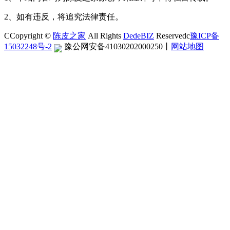
2、如有违反，将追究法律责任。
CCopyright ©
陈皮之家
All Rights
DedeBIZ
Reservedc
豫ICP备
15032248号-2
豫公网安备41030202000250
丨
网站地图