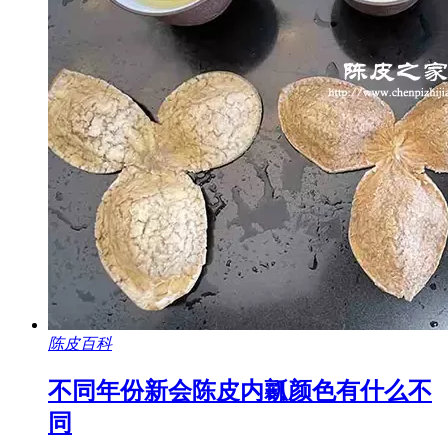
陈皮百科
不同年份新会陈皮内瓤颜色有什么不
同