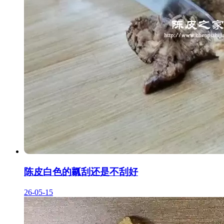
陈皮白色的瓤刮还是不刮好
26-05-15