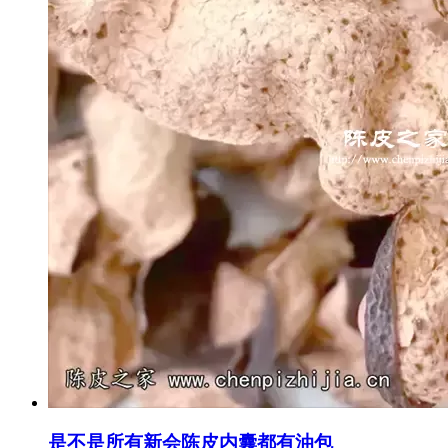
是不是所有新会陈皮内囊都有油包