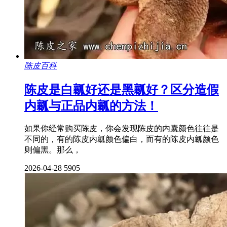
陈皮百科
陈皮是白瓤好还是黑瓤好？区分造假
内瓤与正品内瓤的方法！
如果你经常购买陈皮，你会发现陈皮的内囊颜色往往是
不同的，有的陈皮内瓤颜色偏白，而有的陈皮内瓤颜色
则偏黑。那么，
2026-04-28
5905