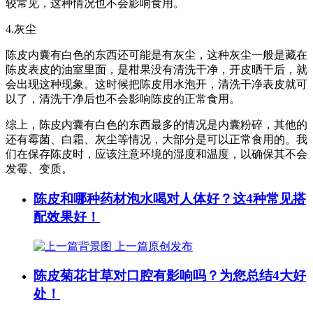
较常见，这种情况也不会影响食用。
4.灰尘
陈皮内囊有白色的东西还可能是有灰尘，这种灰尘一般是藏在
陈皮表皮的油室里面，是柑果没有清洗干净，开皮晒干后，就
会出现这种现象。这时候把陈皮用水泡开，清洗干净表皮就可
以了，清洗干净后也不会影响陈皮的正常食用。
综上，陈皮内囊有白色的东西最多的情况是内囊粉碎，其他的
还有霉菌、白霜、灰尘等情况，大部分是可以正常食用的。我
们在保存陈皮时，应该注意环境的湿度和温度，以确保其不会
发霉、变质。
陈皮和哪种药材泡水喝对人体好？这4种常见搭
配效果好！
上一篇
原创发布
陈皮菊花甘草对口腔有影响吗？为您总结4大好
处！