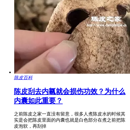
陈皮百科
陈皮刮去内瓤就会损伤功效？为什么
内囊如此重要？
之前陈皮之家一直没有留意，很多人煮陈皮水的时候其
实是会把陈皮里面的内囊也就是白色部分在煮之前把陈
皮泡软，再刮掉