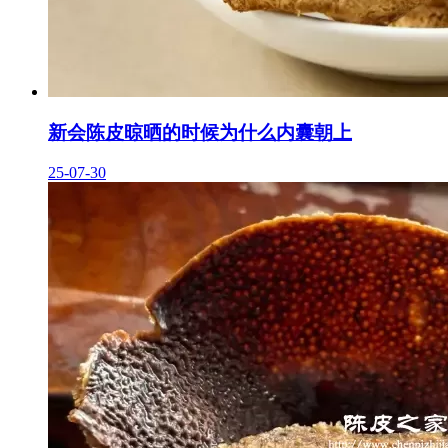
新会陈皮晾晒的时候为什么内囊朝上
25-07-30