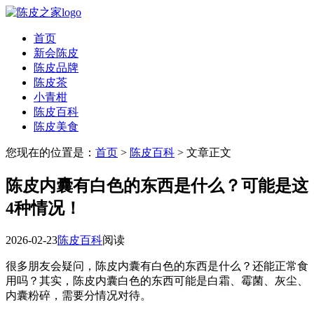
首页
新会陈皮
陈皮品牌
陈皮茶
小青柑
陈皮百科
陈皮美食
您现在的位置是：
首页
>
陈皮百科
> 文章正文
陈皮内囊有白色的东西是什么？可能是这
4种情况！
2026-02-23
陈皮百科
阅读
很多朋友会疑问，陈皮内囊有白色的东西是什么？还能正常食
用吗？其实，陈皮内囊白色的东西可能是白霜、霉菌、灰尘、
内囊粉碎，需要分情况对待。