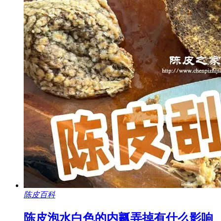
陈皮百科
陈皮泡水白色的内瓤弄掉有什么影响