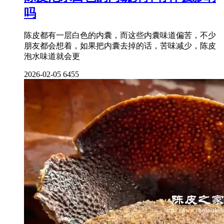
吗
陈皮都有一层白色的内囊，而这些内囊味道偏苦，不少
朋友都会想着，如果把内囊去掉的话，苦味减少，陈皮
泡水味道就会更
2026-02-05
6455