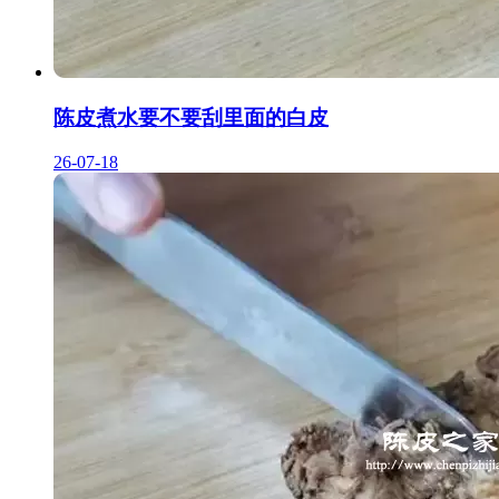
陈皮煮水要不要刮里面的白皮
26-07-18