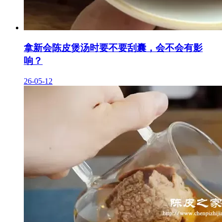
拿新会陈皮煲汤时要不要刮囊，会不会有影
响？
26-05-12