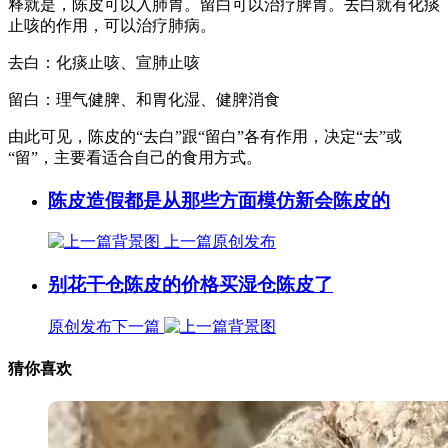
释就是，陈皮可以入肺胃。留白可以治疗脾胃。去白就有化痰
止咳的作用，可以治疗肺病。
去白：化痰止咳、宣肺止咳
留白：理气健脾、和胃化湿、健脾消食
由此可见，陈皮的“去白”跟“留白”各有作用，决定“去”或
“留”，主要看适合自己的食用方式。
陈皮造假都是从那些方面模仿新会陈皮的
上一篇
原创发布
别花干仓陈皮的价格买湿仓陈皮了
原创发布
下一篇
猜你喜欢