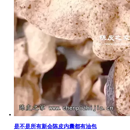
是不是所有新会陈皮内囊都有油包