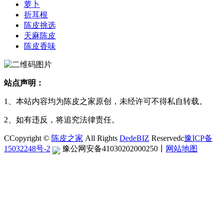
萝卜
折耳根
陈皮挑选
天麻陈皮
陈皮香味
站点声明：
1、本站内容均为陈皮之家原创，未经许可不得私自转载。
2、如有违反，将追究法律责任。
CCopyright ©
陈皮之家
All Rights
DedeBIZ
Reservedc
豫ICP备
15032248号-2
豫公网安备41030202000250
丨
网站地图