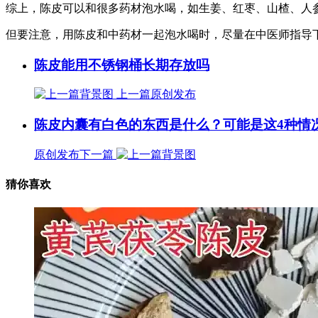
综上，陈皮可以和很多药材泡水喝，如生姜、红枣、山楂、人
但要注意，用陈皮和中药材一起泡水喝时，尽量在中医师指导
陈皮能用不锈钢桶长期存放吗
上一篇
原创发布
陈皮内囊有白色的东西是什么？可能是这4种情
原创发布
下一篇
猜你喜欢