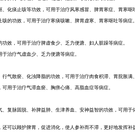
呕、化痰止咳等功效，可用于治疗风寒感冒、脾胃寒症、胃寒呕
止咳的功效，可用于治疗寒痰咳嗽、脾胃虚寒、胃寒呕吐等病症
的功效，可用于治疗脾虚食少、乏力便溏、妇人脏躁等病症。
用于治疗气虚血少、乏力便溏等病症。
、行气散瘀、化浊降脂的功效，可用于治疗肉食积滞、胃脘胀满
，可用于治疗气滞血瘀、胸痹心痛、高脂血症等病症。
气、复脉固脱、补脾益肺、生津养血、安神益智的功效，可用于
，还可以顾护脾胃，促进消化，使人参补而不滞，更好地发挥补