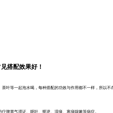
常见搭配效果好！
、茶叶等一起泡水喝，每种搭配的功效与作用都不一样，所以不
治疗脾胃气滞证、呕吐、呃逆、湿痰、寒痰咳嗽等病症。