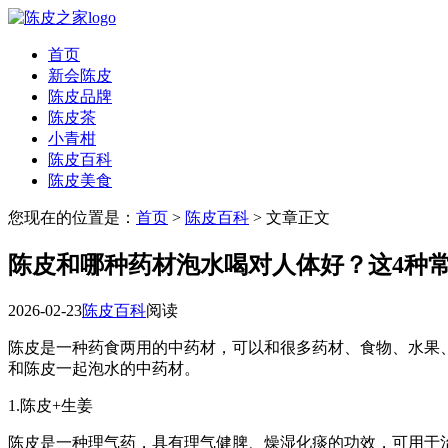
首页
新会陈皮
陈皮品牌
陈皮茶
小青柑
陈皮百科
陈皮美食
您现在的位置是：
首页
>
陈皮百科
> 文章正文
陈皮和哪种药材泡水喝对人体好？这4种
2026-02-23
陈皮百科
阅读
陈皮是一种药食两用的中药材，可以和很多药材、食物、水果
和陈皮一起泡水的中药材。
1.陈皮+生姜
陈皮是一种理气药，具有理气健脾、燥湿化痰的功效，可用于