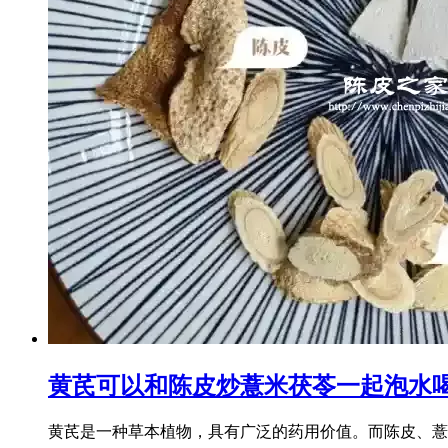
黄芪可以和陈皮炒薏米茯苓一起泡水
黄芪是一种草本植物，具有广泛的药用价值。而陈皮、薏