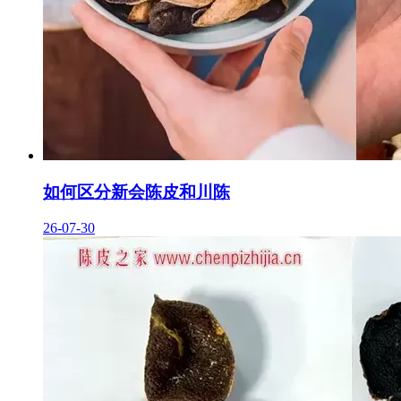
如何区分新会陈皮和川陈
26-07-30