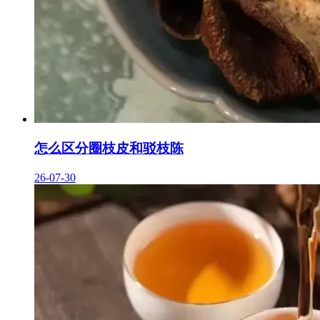
怎么区分圈枝皮和驳枝陈
26-07-30