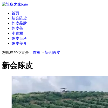
首页
新会陈皮
陈皮品牌
陈皮茶
小青柑
陈皮百科
陈皮美食
您现在的位置是：
首页
>
新会陈皮
新会陈皮