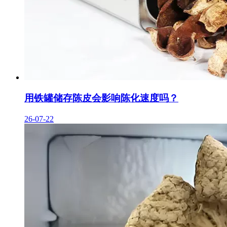
用铁罐储存陈皮会影响陈化速度吗？
26-07-22