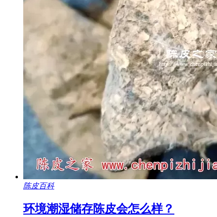
陈皮百科
环境潮湿储存陈皮会怎么样？