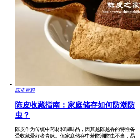
陈皮百科
陈皮收藏指南：家庭储存如何防潮防
虫？
陈皮作为传统中药材和调味品，因其越陈越香的特性备
受收藏爱好者青睐。但家庭储存中若防潮防虫不当，易