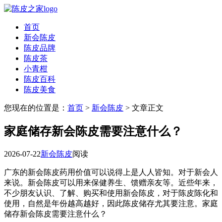
首页
新会陈皮
陈皮品牌
陈皮茶
小青柑
陈皮百科
陈皮美食
您现在的位置是：
首页
>
新会陈皮
> 文章正文
家庭储存新会陈皮需要注意什么？
2026-07-22
新会陈皮
阅读
广东的新会陈皮药用价值可以说得上是人人皆知。对于新会人
来说。新会陈皮可以用来保健养生、馈赠亲友等。近些年来，
不少朋友认识、了解、购买和使用新会陈皮，对于陈皮陈化和
使用，自然是年份越高越好，因此陈皮储存尤其要注意。家庭
储存新会陈皮需要注意什么？