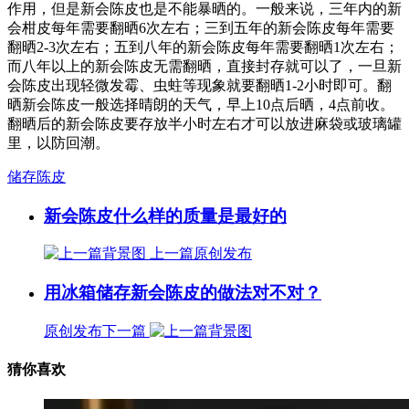
作用，但是新会陈皮也是不能暴晒的。一般来说，三年内的新
会柑皮每年需要翻晒6次左右；三到五年的新会陈皮每年需要
翻晒2-3次左右；五到八年的新会陈皮每年需要翻晒1次左右；
而八年以上的新会陈皮无需翻晒，直接封存就可以了，一旦新
会陈皮出现轻微发霉、虫蛀等现象就要翻晒1-2小时即可。翻
晒新会陈皮一般选择晴朗的天气，早上10点后晒，4点前收。
翻晒后的新会陈皮要存放半小时左右才可以放进麻袋或玻璃罐
里，以防回潮。
储存陈皮
新会陈皮什么样的质量是最好的
上一篇
原创发布
用冰箱储存新会陈皮的做法对不对？
原创发布
下一篇
猜你喜欢