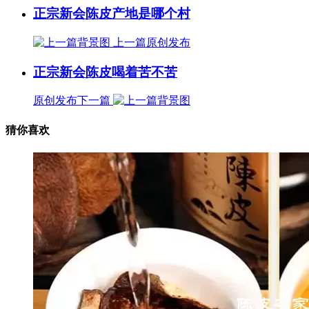
正宗新会陈皮产地是哪个村
上一篇
原创发布
正宗新会陈皮喝着苦不苦
原创发布
下一篇
猜你喜欢