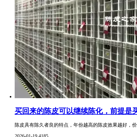
买回来的陈皮可以继续陈化，前提是
陈皮具有陈久者良的特点，年份越高的陈皮效果越好，价
2026-01-19
4185