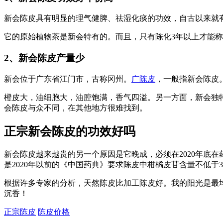
新会陈皮具有明显的理气健脾、祛湿化痰的功效，自古以来就
它的原始植物茶是新会特有的。而且，只有陈化3年以上才能
2、新会陈皮产量少
新会位于广东省江门市，古称冈州。
广陈皮
，一般指新会陈皮
橙皮大，油细胞大，油腔饱满，香气四溢。另一方面，新会独
会陈皮与众不同，在其他地方很难找到。
正宗新会陈皮的功效好吗
新会陈皮越来越贵的另一个原因是它晚成，必须在2020年底
是2020年以前的《中国药典》要求陈皮中柑橘皮苷含量不低于
根据许多专家的分析，天然陈皮比加工陈皮好。我的阳光是最
沉香！
正宗陈皮
陈皮价格