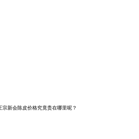
正宗新会陈皮价格究竟贵在哪里呢？