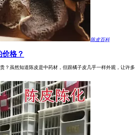
陈皮百科
的价格？
贵？虽然知道陈皮是中药材，但跟橘子皮几乎一样外观，让许多