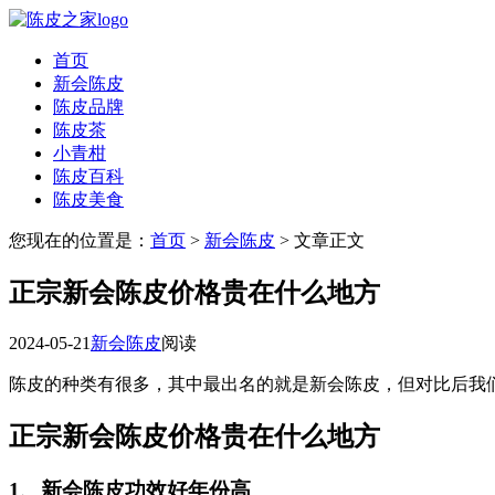
首页
新会陈皮
陈皮品牌
陈皮茶
小青柑
陈皮百科
陈皮美食
您现在的位置是：
首页
>
新会陈皮
> 文章正文
正宗新会陈皮价格贵在什么地方
2024-05-21
新会陈皮
阅读
陈皮的种类有很多，其中最出名的就是新会陈皮，但对比后我
正宗新会陈皮价格贵在什么地方
1、新会陈皮功效好年份高