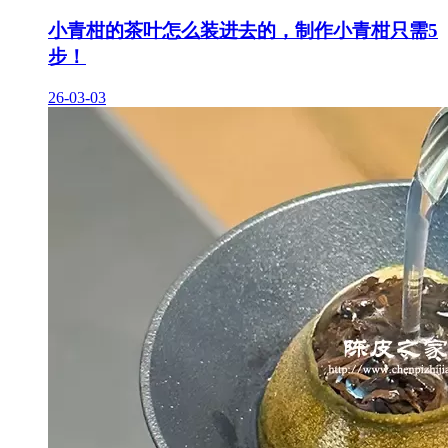
小青柑的茶叶怎么装进去的，制作小青柑只需5
步！
26-03-03