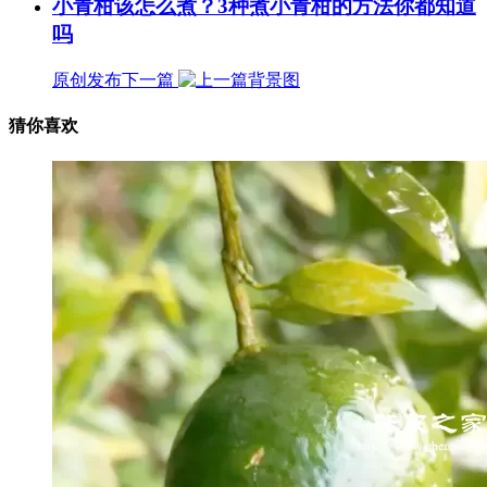
小青柑该怎么煮？3种煮小青柑的方法你都知道
吗
原创发布
下一篇
猜你喜欢