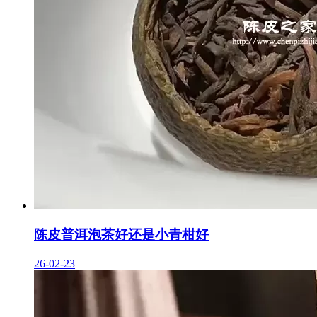
陈皮普洱泡茶好还是小青柑好
26-02-23