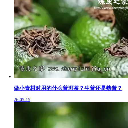
做小青柑时用的什么普洱茶？生普还是熟普？
26-05-15