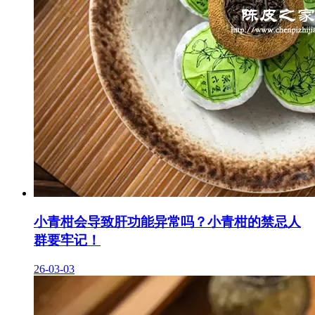
小青柑会导致肝功能异常吗？小青柑的禁忌人
群要牢记！
26-03-03