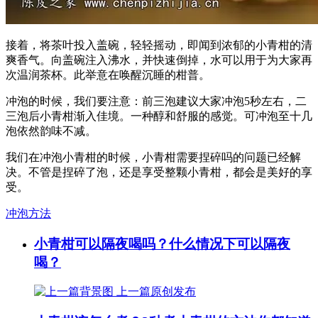
接着，将茶叶投入盖碗，轻轻摇动，即闻到浓郁的小青柑的清
爽香气。向盖碗注入沸水，并快速倒掉，水可以用于为大家再
次温润茶杯。此举意在唤醒沉睡的柑普。
冲泡的时候，我们要注意：前三泡建议大家冲泡5秒左右，二
三泡后小青柑渐入佳境。一种醇和舒服的感觉。可冲泡至十几
泡依然韵味不减。
我们在冲泡小青柑的时候，小青柑需要捏碎吗的问题已经解
决。不管是捏碎了泡，还是享受整颗小青柑，都会是美好的享
受。
冲泡方法
小青柑可以隔夜喝吗？什么情况下可以隔夜
喝？
上一篇
原创发布