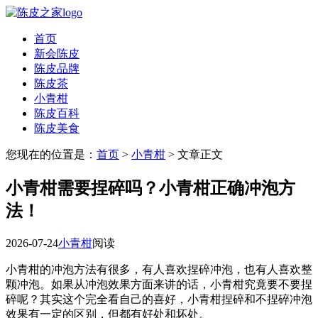
首页
新会陈皮
陈皮品牌
陈皮茶
小青柑
陈皮百科
陈皮美食
您现在的位置是：
首页
>
小青柑
> 文章正文
小青柑需要捏碎吗？小青柑正确冲泡方
法！
2026-07-24
小青柑
阅读
小青柑的冲泡方法有很多，有人喜欢捏碎冲泡，也有人喜欢整
颗冲泡。如果从冲泡效果方面来讲的话，小青柑究竟要不要捏
碎呢？其实这个完全看自己的喜好，小青柑捏碎和不捏碎冲泡
效果有一定的区别，但都有好处和坏处。