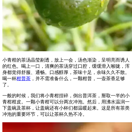
小青柑的茶汤晶莹剔透，放上一会，汤色渐染，呈明亮而诱人
的红色。喝上一口，清爽的茶汤穿过口腔，缓缓滑入喉咙，浑
身都觉得舒服、通畅。口感醇厚，茶味十足，余味久久不散。
喝一杯
柑普茶
，并不需准备什么，一颗柑普，一壶茶香足够
了。
一般的时候，我们将小青柑捏碎，倒出普洱茶，掰取一半的小
青柑柑皮。一颗小青柑可以分两次冲泡。然后，用沸水温润一
下盖碗及茶杯，让盖碗还有小杯们都温暖起来。这是所有茶类
冲泡的重要环节，可以让茶杯久热不冷。