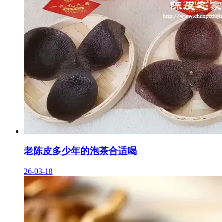
老陈皮多少年的泡茶合适喝
26-03-18