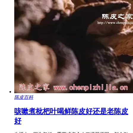
陈皮百科
咳嗽煮枇杷叶喝鲜陈皮好还是老陈皮
好