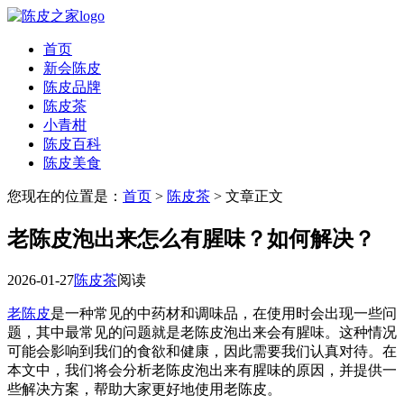
首页
新会陈皮
陈皮品牌
陈皮茶
小青柑
陈皮百科
陈皮美食
您现在的位置是：
首页
>
陈皮茶
> 文章正文
老陈皮泡出来怎么有腥味？如何解决？
2026-01-27
陈皮茶
阅读
老陈皮
是一种常见的中药材和调味品，在使用时会出现一些问
题，其中最常见的问题就是老陈皮泡出来会有腥味。这种情况
可能会影响到我们的食欲和健康，因此需要我们认真对待。在
本文中，我们将会分析老陈皮泡出来有腥味的原因，并提供一
些解决方案，帮助大家更好地使用老陈皮。