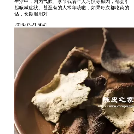
生活中，因为气候、季节或者个人习惯等原因，都会引
起咳嗽症状。甚至有的人常年咳嗽，如果每次都吃药的
话，长期服用对
2026-07-21
5041