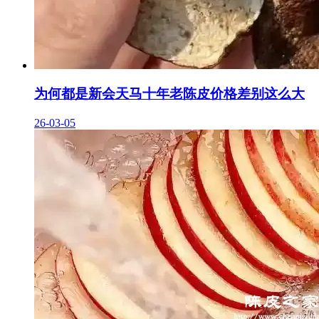
为何都是新会天马十年老陈皮价格差别这么大
26-03-05