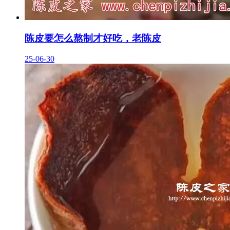
陈皮要怎么熬制才好吃，老陈皮
25-06-30